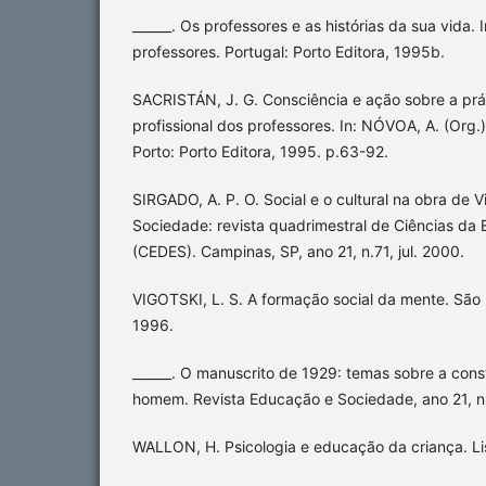
______. Os professores e as histórias da sua vida. I
professores. Portugal: Porto Editora, 1995b.
SACRISTÁN, J. G. Consciência e ação sobre a prá
profissional dos professores. In: NÓVOA, A. (Org.)
Porto: Porto Editora, 1995. p.63-92.
SIRGADO, A. P. O. Social e o cultural na obra de 
Sociedade: revista quadrimestral de Ciências d
(CEDES). Campinas, SP, ano 21, n.71, jul. 2000.
VIGOTSKI, L. S. A formação social da mente. São 
1996.
______. O manuscrito de 1929: temas sobre a const
homem. Revista Educação e Sociedade, ano 21, n. 
WALLON, H. Psicologia e educação da criança. Li