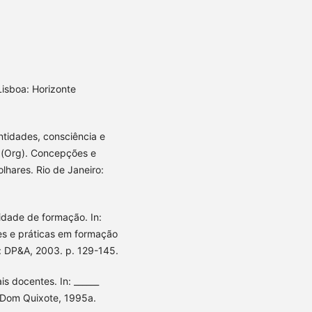
isboa: Horizonte
ntidades, consciência e
M. (Org). Concepções e
lhares. Rio de Janeiro:
dade de formação. In:
es e práticas em formação
o: DP&A, 2003. p. 129-145.
s docentes. In: ______
: Dom Quixote, 1995a.