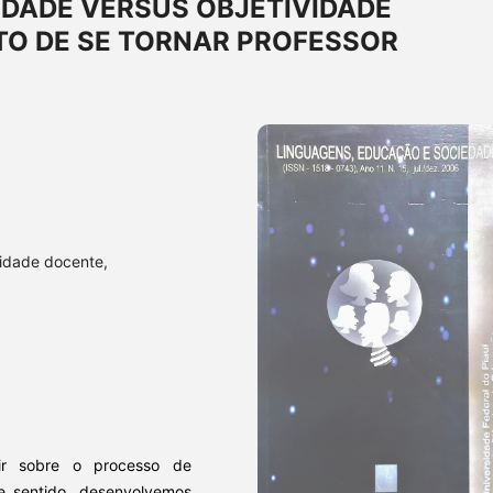
VIDADE VERSUS OBJETIVIDADE
O DE SE TORNAR PROFESSOR
tidade docente,
tir sobre o processo de
se sentido, desenvolvemos