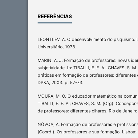
REFERÊNCIAS
LEONTLEV, A. O desenvolvimento do psiquismo. L
Universitário, 1978.
MARIN, A. J. Formação de professores: novas ide
subjetividade. In: TIBALLI, E. F. A.; CHAVES, S. 
práticas em formação de professores: diferentes o
DP&A, 2003. p. 57-73.
MOURA, M. O. O educador matemático na comuni
TIBALLI, E. F. A.; CHAVES, S. M. (Org). Concepçõ
de professores: diferentes olhares. Rio de Janeir
NÓVOA, A. Formação de professores e profissionai
(Coord.). Os professores e sua formação. Lisboa