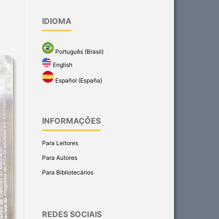
IDIOMA
Português (Brasil)
English
Español (España)
INFORMAÇÕES
Para Leitores
Para Autores
Para Bibliotecários
REDES SOCIAIS