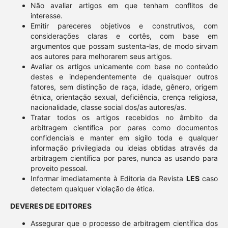
Não avaliar artigos em que tenham conflitos de
interesse.
Emitir pareceres objetivos e construtivos, com
considerações claras e cortês, com base em
argumentos que possam sustenta-las, de modo sirvam
aos autores para melhorarem seus artigos.
Avaliar os artigos unicamente com base no conteúdo
destes e independentemente de quaisquer outros
fatores, sem distinção de raça, idade, gênero, origem
étnica, orientação sexual, deficiência, crença religiosa,
nacionalidade, classe social dos/as autores/as.
Tratar todos os artigos recebidos no âmbito da
arbitragem científica por pares como documentos
confidenciais e manter em sigilo toda e qualquer
informação privilegiada ou ideias obtidas através da
arbitragem científica por pares, nunca as usando para
proveito pessoal.
Informar imediatamente à Editoria da Revista
LES
caso
detectem qualquer violação de ética.
DEVERES DE EDITORES
Assegurar que o processo de arbitragem científica dos