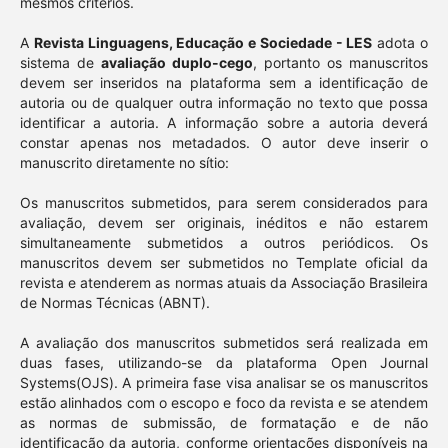
mesmos critérios.
A
Revista Linguagens, Educação e Sociedade - LES
adota o
sistema de
avaliação duplo-cego
, portanto os manuscritos
devem ser inseridos na plataforma sem a identificação de
autoria ou de qualquer outra informação no texto que possa
identificar a autoria. A informação sobre a autoria deverá
constar apenas nos metadados. O autor deve inserir o
manuscrito diretamente no sítio:
Os manuscritos submetidos, para serem considerados para
avaliação, devem ser originais, inéditos e não estarem
simultaneamente submetidos a outros periódicos. Os
manuscritos devem ser submetidos no Template oficial da
revista e atenderem as normas atuais da Associação Brasileira
de Normas Técnicas (ABNT).
A avaliação dos manuscritos submetidos será realizada em
duas fases, utilizando-se da plataforma Open Journal
Systems(OJS). A primeira fase visa analisar se os manuscritos
estão alinhados com o escopo e foco da revista e se atendem
as normas de submissão, de formatação e de não
identificação da autoria, conforme orientações disponíveis na