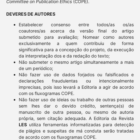
Committee on Publication Ethics
(COPE).
DEVERES DE AUTORES
Estabelecer consenso entre todos/as os/as
coautores/as acerca da versão final do artigo
submetido para avaliação; Nomear como autores
exclusivamente a quem contribuiu de forma
significativa para a concepção do projeto, da execução
da interpretação dos e da redação do texto;
Não submeter o mesmo artigo simultaneamente a mais
de um periódico;
Não fazer uso de dados forjados ou falsificados e
declarações fraudulentas ou intencionalmente
imprecisas, pois isso levará a Editoria a agir de acordo
com os fluxogramas COPE.
Não fazer uso de ideias ou trabalho de outras pessoas
sem lhes dar o devido crédito, sentença(s) de
manuscrito de outra pessoa, ou mesmo de autoria
própria, sem citação adequada. A Editoria da Revista
LES
utiliza ferramentas informatizadas para detecção
de plágios e suspeitas de má conduta serão tratadas
de acordo com os fluxogramas COPE.