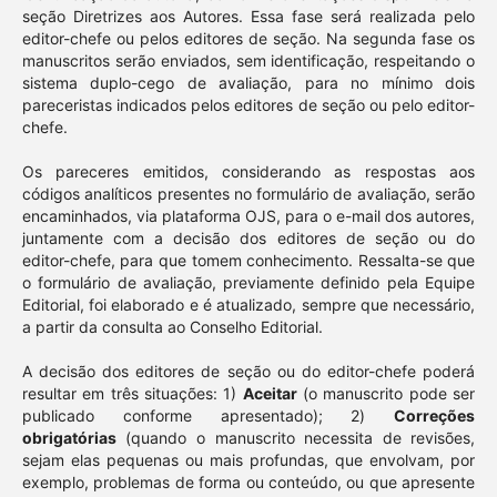
seção Diretrizes aos Autores. Essa fase será realizada pelo
editor-chefe ou pelos editores de seção. Na segunda fase os
manuscritos serão enviados, sem identificação, respeitando o
sistema duplo-cego de avaliação, para no mínimo dois
pareceristas indicados pelos editores de seção ou pelo editor-
chefe.
Os pareceres emitidos, considerando as respostas aos
códigos analíticos presentes no formulário de avaliação, serão
encaminhados, via plataforma OJS, para o e-mail dos autores,
juntamente com a decisão dos editores de seção ou do
editor-chefe, para que tomem conhecimento. Ressalta-se que
o formulário de avaliação, previamente definido pela Equipe
Editorial, foi elaborado e é atualizado, sempre que necessário,
a partir da consulta ao Conselho Editorial.
A decisão dos editores de seção ou do editor-chefe poderá
resultar em três situações: 1)
Aceitar
(o manuscrito pode ser
publicado conforme apresentado); 2)
Correções
obrigatórias
(quando o manuscrito necessita de revisões,
sejam elas pequenas ou mais profundas, que envolvam, por
exemplo, problemas de forma ou conteúdo, ou que apresente