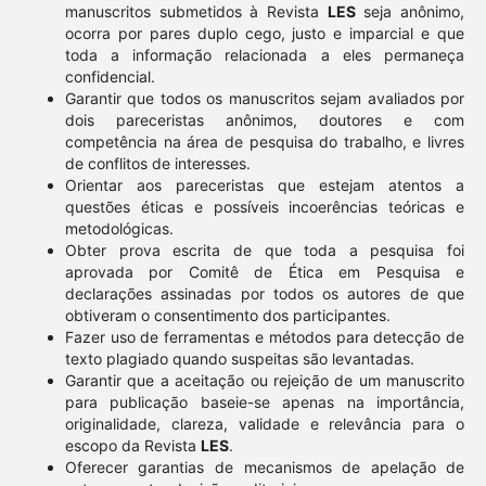
manuscritos submetidos à Revista
LES
seja anônimo,
ocorra por pares duplo cego, justo e imparcial e que
toda a informação relacionada a eles permaneça
confidencial.
Garantir que todos os manuscritos sejam avaliados por
dois pareceristas anônimos, doutores e com
competência na área de pesquisa do trabalho, e livres
de conflitos de interesses.
Orientar aos pareceristas que estejam atentos a
questões éticas e possíveis incoerências teóricas e
metodológicas.
Obter prova escrita de que toda a pesquisa foi
aprovada por Comitê de Ética em Pesquisa e
declarações assinadas por todos os autores de que
obtiveram o consentimento dos participantes.
Fazer uso de ferramentas e métodos para detecção de
texto plagiado quando suspeitas são levantadas.
Garantir que a aceitação ou rejeição de um manuscrito
para publicação baseie-se apenas na importância,
originalidade, clareza, validade e relevância para o
escopo da Revista
LES
.
Oferecer garantias de mecanismos de apelação de