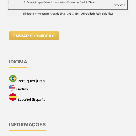
ENVIAR SUBMISSÃO
IDIOMA
Português (Brasil)
English
Español (España)
INFORMAÇÕES