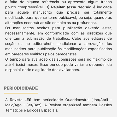
a falta de alguma referência ou apresente algum trecho
pouco compreensível; 3)
Rejeitar
(essa decisão é indicada
para aquele manuscrito que precisa ser totalmente
modificado para que se torne publicável, ou seja, quando as
alterações necessárias são complexas ou profundas).
Os manuscritos aceitos para publicação deverão estar,
necessariamente, em conformidade com as diretrizes que
orientam a submissão de trabalhos. Cabe aos editores de
seção ou ao editor-chefe condicionar a aprovação dos
manuscritos para publicação às modificações especificadas
em pareceres emitidos pelos pareceristas.
O tempo para avaliação das submissões será no máximo de
até 6 (seis) meses. Esse período pode variar a depender da
disponibilidade e agilidade dos avaliadores.
PERIODICIDADE
A Revista
LES
tem periocidade Quadrimestral (Jan/Abril -
Maio/Ago - Set/Dez). A Revista organizará também Dossiês
Temáticos e Edições Especiais.