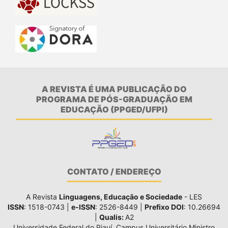
A REVISTA É UMA PUBLICAÇÃO DO
PROGRAMA DE PÓS-GRADUAÇÃO EM
EDUCAÇÃO (PPGED/UFPI)
CONTATO / ENDEREÇO
A Revista
Linguagens, Educação e Sociedade
- LES
ISSN
: 1518-0743 |
e-ISSN
: 2526-8449 |
Prefixo DOI
: 10.26694
|
Qualis:
A2
Universidade Federal do Piauí, Campus Universitário Ministro