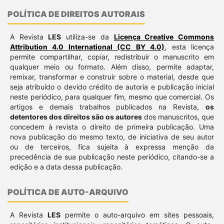
POLÍTICA DE DIREITOS AUTORAIS
A Revista
LES
utiliza-se da
Licença Creative Commons
Attribution 4.0 International (CC BY 4.0)
, esta licença
permite compartilhar, copiar, redistribuir o manuscrito em
qualquer meio ou formato. Além disso, permite adaptar,
remixar, transformar e construir sobre o material, desde que
seja atribuído o devido crédito de autoria e publicação inicial
neste periódico, para qualquer fim, mesmo que comercial. Os
artigos e demais trabalhos publicados na Revista,
os
detentores dos direitos são os autores
dos manuscritos, que
concedem à revista o direito de primeira publicação. Uma
nova publicação do mesmo texto, de iniciativa de seu autor
ou de terceiros, fica sujeita à expressa menção da
precedência de sua publicação neste periódico, citando-se a
edição e a data dessa publicação.
POLÍTICA DE AUTO-ARQUIVO
A Revista
LES
permite o auto-arquivo em sites pessoais,