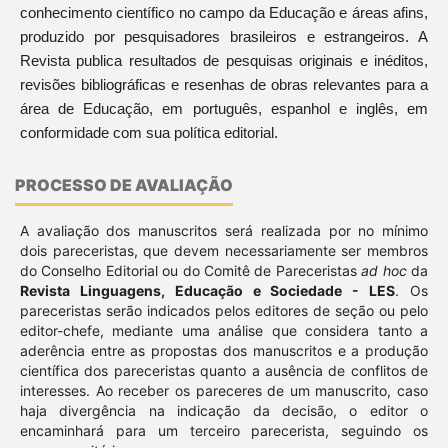
conhecimento científico no campo da Educação e áreas afins,
produzido por pesquisadores brasileiros e estrangeiros. A
Revista publica resultados de pesquisas originais e inéditos,
revisões bibliográficas e resenhas de obras relevantes para a
área de Educação, em português, espanhol e inglês, em
conformidade com sua política editorial.
PROCESSO DE AVALIAÇÃO
A avaliação dos manuscritos será realizada por no mínimo
dois pareceristas, que devem necessariamente ser membros
do Conselho Editorial ou do Comitê de Pareceristas
ad hoc
da
Revista Linguagens, Educação e Sociedade - LES
. Os
pareceristas serão indicados pelos editores de seção ou pelo
editor-chefe, mediante uma análise que considera tanto a
aderência entre as propostas dos manuscritos e a produção
científica dos pareceristas quanto a ausência de conflitos de
interesses. Ao receber os pareceres de um manuscrito, caso
haja divergência na indicação da decisão, o editor o
encaminhará para um terceiro parecerista, seguindo os