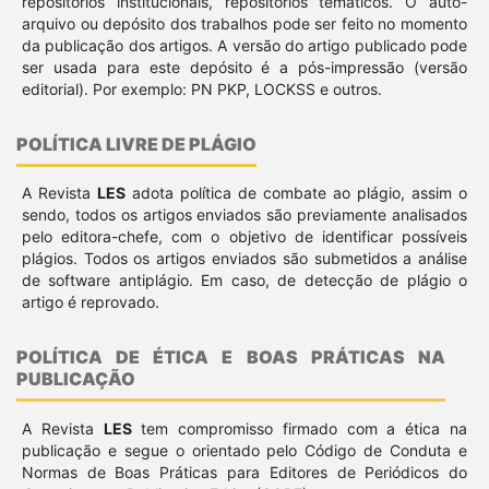
repositórios institucionais, repositórios temáticos. O auto-
arquivo ou depósito dos trabalhos pode ser feito no momento
da publicação dos artigos. A versão do artigo publicado pode
ser usada para este depósito é a pós-impressão (versão
editorial). Por exemplo: PN PKP, LOCKSS e outros.
POLÍTICA LIVRE DE PLÁGIO
A Revista
LES
adota política de combate ao plágio, assim o
sendo, todos os artigos enviados são previamente analisados
pelo editora-chefe, com o objetivo de identificar possíveis
plágios. Todos os artigos enviados são submetidos a análise
de software antiplágio. Em caso, de detecção de plágio o
artigo é reprovado.
POLÍTICA DE ÉTICA E BOAS PRÁTICAS NA
PUBLICAÇÃO
A Revista
LES
tem compromisso firmado com a ética na
publicação e segue o orientado pelo Código de Conduta e
Normas de Boas Práticas para Editores de Periódicos do