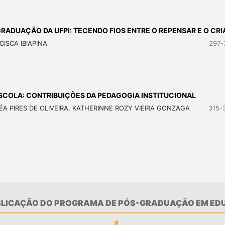
ADUAÇÃO DA UFPI: TECENDO FIOS ENTRE O REPENSAR E O CRI
ISCA IBIAPINA
297-
ESCOLA: CONTRIBUIÇÕES DA PEDAGOGIA INSTITUCIONAL
 PIRES DE OLIVEIRA, KATHERINNE ROZY VIEIRA GONZAGA
315-
UBLICAÇÃO DO PROGRAMA DE PÓS-GRADUAÇÃO EM EDU