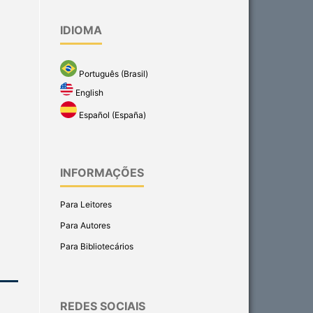
IDIOMA
Português (Brasil)
English
Español (España)
INFORMAÇÕES
Para Leitores
Para Autores
Para Bibliotecários
REDES SOCIAIS