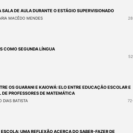
A SALA DE AULA DURANTE O ESTÁGIO SUPERVISIONADO
MARIA MACÊDO MENDES
28
ÊS COMO SEGUNDA LÍNGUA
52
TRE OS GUARANI E KAIOWÁ: ELO ENTRE EDUCAÇÃO ESCOLAR E
L DE PROFESSORES DE MATEMÁTICA
 DIAS BATISTA
72
NA ESCOLA: UMA REFLEXÃO ACERCA DO SABER-FAZER DE