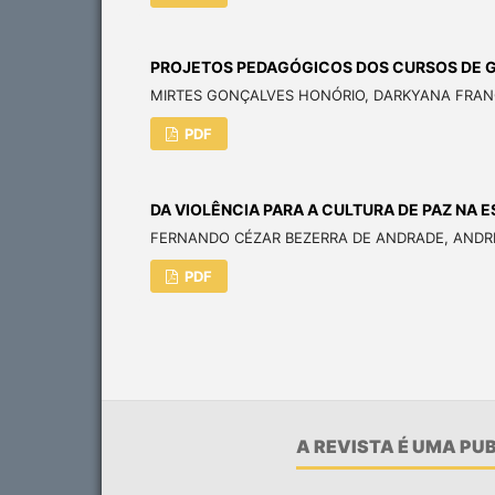
PROJETOS PEDAGÓGICOS DOS CURSOS DE GR
MIRTES GONÇALVES HONÓRIO, DARKYANA FRANC
PDF
DA VIOLÊNCIA PARA A CULTURA DE PAZ NA 
FERNANDO CÉZAR BEZERRA DE ANDRADE, ANDRÉA
PDF
A REVISTA É UMA P