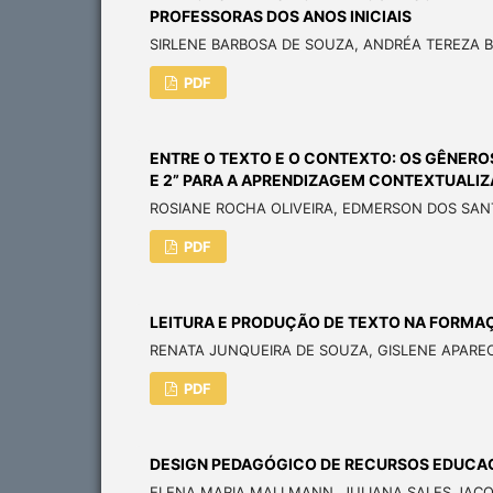
PROFESSORAS DOS ANOS INICIAIS
SIRLENE BARBOSA DE SOUZA, ANDRÉA TEREZA B
PDF
ENTRE O TEXTO E O CONTEXTO: OS GÊNERO
E 2” PARA A APRENDIZAGEM CONTEXTUALI
ROSIANE ROCHA OLIVEIRA, EDMERSON DOS SAN
PDF
LEITURA E PRODUÇÃO DE TEXTO NA FORMA
RENATA JUNQUEIRA DE SOUZA, GISLENE APAREC
PDF
DESIGN PEDAGÓGICO DE RECURSOS EDUCAC
ELENA MARIA MALLMANN, JULIANA SALES JAC