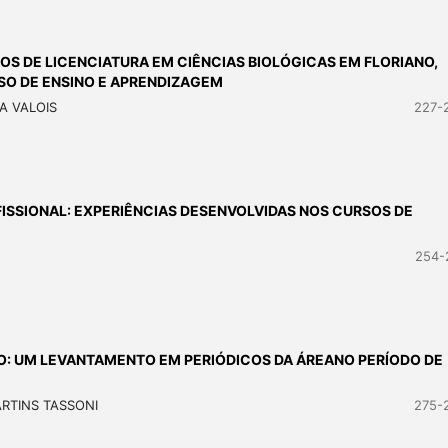
OS DE LICENCIATURA EM CIÊNCIAS BIOLÓGICAS EM FLORIANO,
SSO DE ENSINO E APRENDIZAGEM
A VALOIS
227-
ISSIONAL: EXPERIÊNCIAS DESENVOLVIDAS NOS CURSOS DE
254-
O: UM LEVANTAMENTO EM PERIÓDICOS DA ÁREANO PERÍODO DE
ARTINS TASSONI
275-