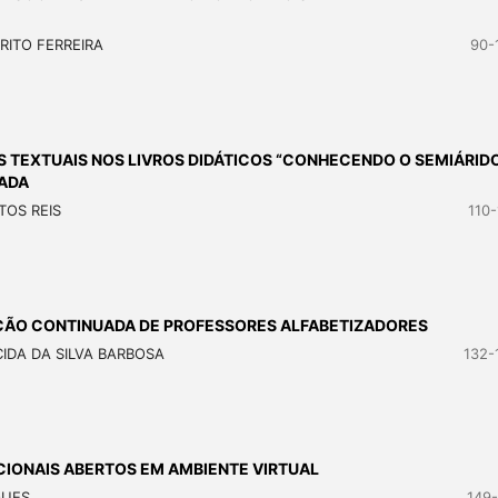
RITO FERREIRA
90-
S TEXTUAIS NOS LIVROS DIDÁTICOS “CONHECENDO O SEMIÁRIDO
ZADA
TOS REIS
110-
ÇÃO CONTINUADA DE PROFESSORES ALFABETIZADORES
IDA DA SILVA BARBOSA
132-
IONAIS ABERTOS EM AMBIENTE VIRTUAL
QUES
149-