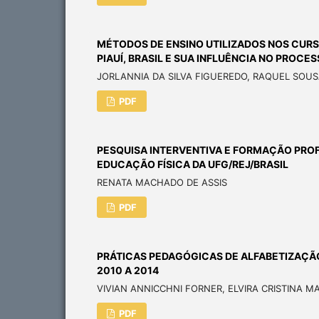
MÉTODOS DE ENSINO UTILIZADOS NOS CURS
PIAUÍ, BRASIL E SUA INFLUÊNCIA NO PROCE
JORLANNIA DA SILVA FIGUEREDO, RAQUEL SOUS
PDF
PESQUISA INTERVENTIVA E FORMAÇÃO PROF
EDUCAÇÃO FÍSICA DA UFG/REJ/BRASIL
RENATA MACHADO DE ASSIS
PDF
PRÁTICAS PEDAGÓGICAS DE ALFABETIZAÇÃ
2010 A 2014
VIVIAN ANNICCHNI FORNER, ELVIRA CRISTINA M
PDF