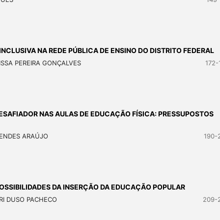
NCLUSIVA NA REDE PÚBLICA DE ENSINO DO DISTRITO FEDERAL
ISSA PEREIRA GONÇALVES
172-
ESAFIADOR NAS AULAS DE EDUCAÇÃO FÍSICA: PRESSUPOSTOS
MENDES ARAÚJO
190-
OSSIBILIDADES DA INSERÇÃO DA EDUCAÇÃO POPULAR
ARI DUSO PACHECO
209-