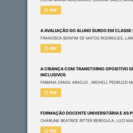
PDF
A AVALIAÇÃO DO ALUNO SURDO EM CLASSE I
FRANCISCA BONFIM DE MATOS RODRIGUES, LAR
PDF
A CRIANÇA COM TRANSTORNO OPOSITIVO D
INCLUSIVOS
FABIANA ZANOL ARAÚJO , MICHELL PEDRUZZI 
PDF
FORMAÇÃO DOCENTE UNIVERSITÁRIA E AS P
CHARLINE BEATRICE RITTER BEREGULA, LUCI M
PDF