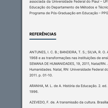
associada da Universidade Federal do Piauí – UF
Educação do Departamento de Métodos e Técnic
Programa de Pós-Graduação em Educação – PP
REFERÊNCIAS
ANTUNES, I. C. B.; BANDEIRA, T. S.; SILVA, R. O. 
1968 e as transformações nas instituições de ensin
SEMANA DE HUMANIDADES, 19, 2011, Natal/RN. 
Humanidades. Natal, RN: Universidade Federal do
2011. p. 01-10.
ARANHA, M. L. de A. História da Educação. 2. ed
1996.
AZEVEDO, F. de. A transmissão da cultura. Brasíl