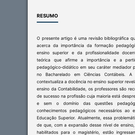
RESUMO
O presente artigo é uma revisão bibliográfica qu
acerca da importância da formação pedagógi
ensino superior e da profissionalidade doce
teórica que afirme a importância e a pert
pedagógico-didático em seu caráter mediador 
no Bacharelado em Ciências Contábeis. A
contextualiza a docência no ensino superior reve
ensino da Contabilidade, os professores são recr
de sucesso na profissão cuja maioria está despr
e sem o domínio das questões pedagógi
conhecimentos pedagógicos necessários ao e
Educação Superior. Atualmente, essa problemáti
de que, com a expansão desse nível de ensino, 
habilitados para o magistério, estão ingres