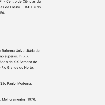
PI - Centro de Ciências da
as de Ensino – DMTE e do
GEd.
A Reforma Universitária de
o superior. In: XIX
Anais da XIX Semana de
 Rio Grande do Norte,
. São Paulo: Moderna,
ia: Melhoramentos, 1976.