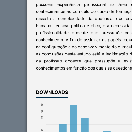
possuem experiência profissional na área co
conhecimentos ao currículo do curso de formação 
ressalta a complexidade da docência, que env
humana, técnica, política e ética, e a necessi
profissionalidade docente que pressupõe con
conhecimento. A fim de assimilar os papéis requ
na configuração e no desenvolvimento do currícul
as conclusões deste estudo está a legitimação d
da profissão docente que pressupõe a exi
conhecimentos em função dos quais se questione
DOWNLOADS