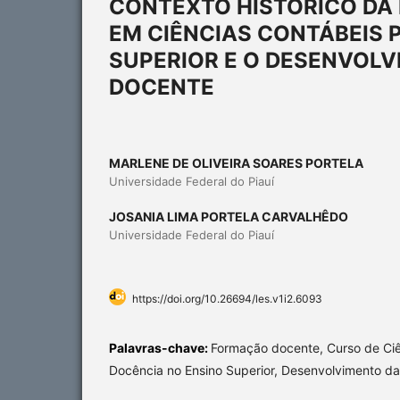
CONTEXTO HISTÓRICO DA
EM CIÊNCIAS CONTÁBEIS 
SUPERIOR E O DESENVOLV
DOCENTE
MARLENE DE OLIVEIRA SOARES PORTELA
Universidade Federal do Piauí
JOSANIA LIMA PORTELA CARVALHÊDO
Universidade Federal do Piauí
https://doi.org/10.26694/les.v1i2.6093
Palavras-chave:
Formação docente, Curso de Ciê
Docência no Ensino Superior, Desenvolvimento da