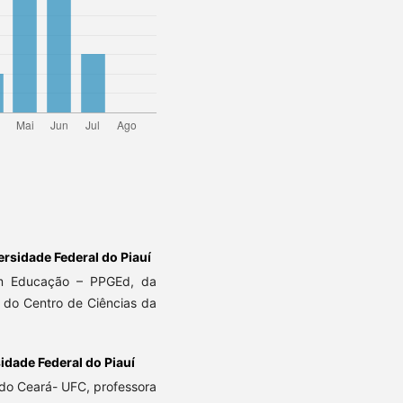
ersidade Federal do Piauí
m Educação – PPGEd, da
a do Centro de Ciências da
idade Federal do Piauí
do Ceará- UFC, professora