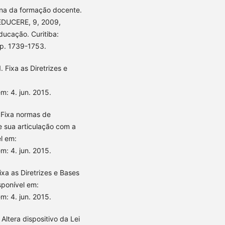
na da formação docente.
DUCERE, 9, 2009,
ducação. Curitiba:
.p. 1739-1753.
 Fixa as Diretrizes e
m: 4. jun. 2015.
 Fixa normas de
e sua articulação com a
l em:
m: 4. jun. 2015.
ixa as Diretrizes e Bases
sponível em:
m: 4. jun. 2015.
Altera dispositivo da Lei