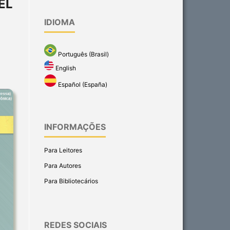
EL
IDIOMA
Português (Brasil)
English
Español (España)
INFORMAÇÕES
Para Leitores
Para Autores
Para Bibliotecários
REDES SOCIAIS