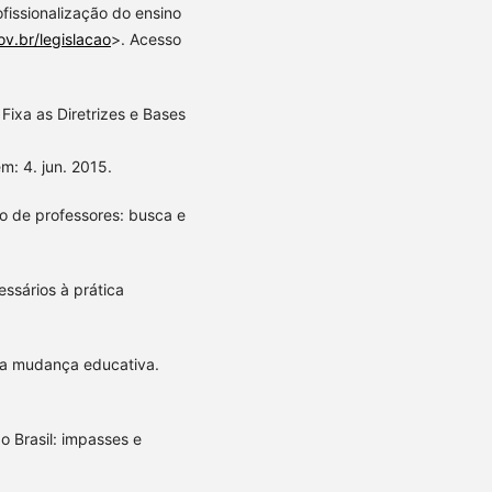
ofissionalização do ensino
v.br/legislacao
>. Acesso
Fixa as Diretrizes e Bases
m: 4. jun. 2015.
 de professores: busca e
ssários à prática
ma mudança educativa.
o Brasil: impasses e