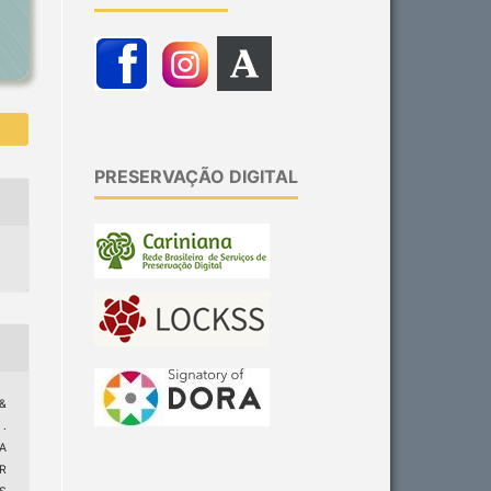
PRESERVAÇÃO DIGITAL
 &
.
A
R