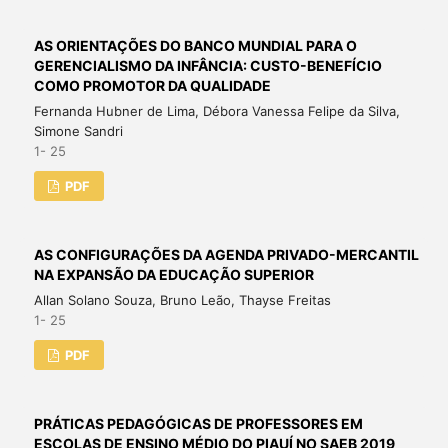
AS ORIENTAÇÕES DO BANCO MUNDIAL PARA O
GERENCIALISMO DA INFÂNCIA: CUSTO-BENEFÍCIO
COMO PROMOTOR DA QUALIDADE
Fernanda Hubner de Lima, Débora Vanessa Felipe da Silva,
Simone Sandri
1- 25
PDF
AS CONFIGURAÇÕES DA AGENDA PRIVADO-MERCANTIL
NA EXPANSÃO DA EDUCAÇÃO SUPERIOR
Allan Solano Souza, Bruno Leão, Thayse Freitas
1- 25
PDF
PRÁTICAS PEDAGÓGICAS DE PROFESSORES EM
ESCOLAS DE ENSINO MÉDIO DO PIAUÍ NO SAEB 2019