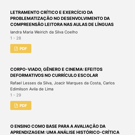
LETRAMENTO CRÍTICO E EXERCÍCIO DA
PROBLEMATIZAÇÃO NO DESENVOLVIMENTO DA
COMPREENSÃO LEITORA NAS AULAS DE LÍNGUAS
Iandra Maria Weirich da Silva Coelho
1 - 28
PDF
CORPO-VIADO, GÊNERO E CINEMA: EFEITOS
DEFORMATIVOS NO CURRÍCULO ESCOLAR
Rafael Lesses da Silva, Joacir Marques da Costa, Carlos
Edimilson Avila de Lima
1 - 29
PDF
O ENSINO COMO BASE PARA A AVALIAÇÃO DA
APRENDIZAGEM: UMA ANÁLISE HISTÓRICO-CRÍTICA