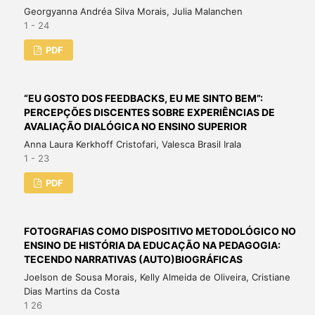
Georgyanna Andréa Silva Morais, Julia Malanchen
1 - 24
PDF
“EU GOSTO DOS FEEDBACKS, EU ME SINTO BEM”:
PERCEPÇÕES DISCENTES SOBRE EXPERIÊNCIAS DE
AVALIAÇÃO DIALÓGICA NO ENSINO SUPERIOR
Anna Laura Kerkhoff Cristofari, Valesca Brasil Irala
1 - 23
PDF
FOTOGRAFIAS COMO DISPOSITIVO METODOLÓGICO NO
ENSINO DE HISTÓRIA DA EDUCAÇÃO NA PEDAGOGIA:
TECENDO NARRATIVAS (AUTO)BIOGRÁFICAS
Joelson de Sousa Morais, Kelly Almeida de Oliveira, Cristiane
Dias Martins da Costa
1 26