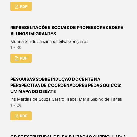
PDF
REPRESENTAÇÕES SOCIAIS DE PROFESSORES SOBRE
ALUNOS IMIGRANTES
Munira Smidi, Janaína da Silva Gonçalves
1 - 30
PDF
PESQUISAS SOBRE INDUÇÃO DOCENTE NA
PERSPECTIVA DE COORDENADORES PEDAGÓGICOS:
UM MAPA DO DEBATE
Iris Martins de Souza Castro, Isabel Maria Sabino de Farias
1 - 26
PDF
CRISE ESTRUTURAL E FLEXIBILIZAÇÃO CURRICULAR: A