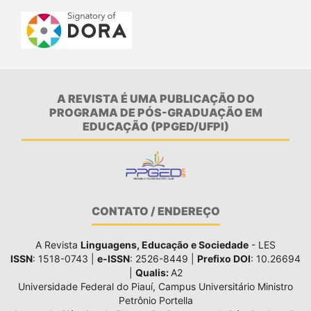
A REVISTA É UMA PUBLICAÇÃO DO
PROGRAMA DE PÓS-GRADUAÇÃO EM
EDUCAÇÃO (PPGED/UFPI)
CONTATO / ENDEREÇO
A Revista
Linguagens, Educação e Sociedade
- LES
ISSN
: 1518-0743 |
e-ISSN
: 2526-8449 |
Prefixo DOI
: 10.26694
|
Qualis:
A2
Universidade Federal do Piauí, Campus Universitário Ministro
Petrônio Portella