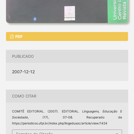
PDF
PUBLICADO
2007-12-12
COMO CITAR
COMITÊ EDITORIAL. (2007). EDITORIAL.
Linguagens, Educação E
Sociedade
, (17), 07–08. Recuperado de
https://periodicos.ufpi.br/index.php/lingedusoc/article/view/1424