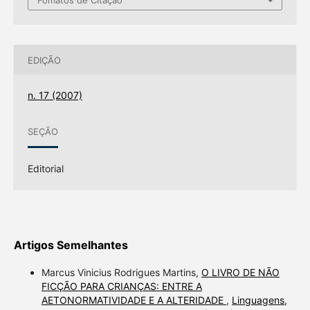
Fomatos de Citação
EDIÇÃO
n. 17 (2007)
SEÇÃO
Editorial
Artigos Semelhantes
Marcus Vinicius Rodrigues Martins,
O LIVRO DE NÃO
FICÇÃO PARA CRIANÇAS: ENTRE A
AETONORMATIVIDADE E A ALTERIDADE
,
Linguagens,