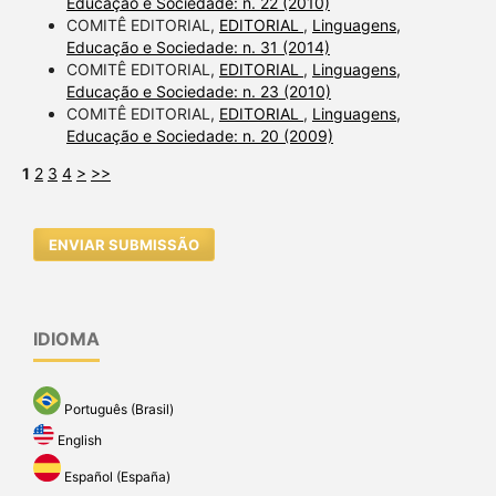
Educação e Sociedade: n. 22 (2010)
COMITÊ EDITORIAL,
EDITORIAL
,
Linguagens,
Educação e Sociedade: n. 31 (2014)
COMITÊ EDITORIAL,
EDITORIAL
,
Linguagens,
Educação e Sociedade: n. 23 (2010)
COMITÊ EDITORIAL,
EDITORIAL
,
Linguagens,
Educação e Sociedade: n. 20 (2009)
1
2
3
4
>
>>
ENVIAR SUBMISSÃO
IDIOMA
Português (Brasil)
English
Español (España)