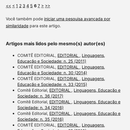
<<
<
1
2
3
4
5
6
7
>
>>
Você também pode
iniciar uma pesquisa avançada por
similaridade
para este artigo.
Artigos mais lidos pelo mesmo(s) autor(es)
COMITÊ EDITORIAL,
EDITORIAL
,
Linguagens,
Educação e Sociedade: n. 25 (2011)
COMITÊ EDITORIAL,
EDITORIAL
,
Linguagens,
Educação e Sociedade: n. 30 (2014)
COMITÊ EDITORIAL,
EDITORIAL
,
Linguagens,
Educação e Sociedade: n. 33 (2015)
Comitê Editorial,
EDITORIAL
,
Linguagens, Educação e
Sociedade: n. 36 (2017)
Comitê Editorial,
EDITORIAL
,
Linguagens, Educação e
Sociedade: n. 34 (2016)
Comitê Editorial,
EDITORIAL
,
Linguagens, Educação e
Sociedade: n. 35 (2016)
COMITÊ EDITORIAL,
EDITORIAL
,
Linguagens,