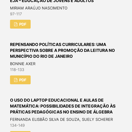
EJA – EDUCAÇÃO DE JOVENS E ADULTOS
MIRIAM ARAÚJO NASCIMENTO
97-117
PDF
REPENSANDO POLÍTICAS CURRICULARES: UMA
PERSPECTIVA SOBRE A PROMOÇÃO DA LEITURA NO
MUNICÍPIO DO RIO DE JANEIRO
BONNIE AXER
118-133
PDF
O USO DO LAPTOP EDUCACIONAL E AULAS DE
MATEMÁTICA: POSSIBILIDADES DE INTEGRAÇÃO ÀS
PRÁTICAS PEDAGÓGICAS NO ENSINO DE ÁLGEBRA
FERNANDA ELISBÃO SILVA DE SOUZA, SUELY SCHERER
134-149