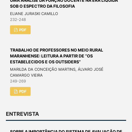
UMA ANÁLISE DA FUNÇÃO DOCENTE NA ERA LÍQUIDA
SOB O ESPECTRO DA FILOSOFIA
ELIANE JURASKI CAMILLO
232-248
PDF
TRABALHO DE PROFESSORES NO MEIO RURAL
MARANHENSE: LEITURA A PARTIR DE “OS
ESTABELECIDOS E OS OUTSIDERS”
MARILDA DA CONCEIÇÃO MARTINS, ÁLVARO JOSÉ
CAMARGO VIEIRA
249-269
PDF
ENTREVISTA
SOBRE A IMPORTÂNCIA DO SISTEMA DE AVALIAÇÃO DE