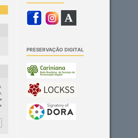
PRESERVAÇÃO DIGITAL
.
e
,
e
ge