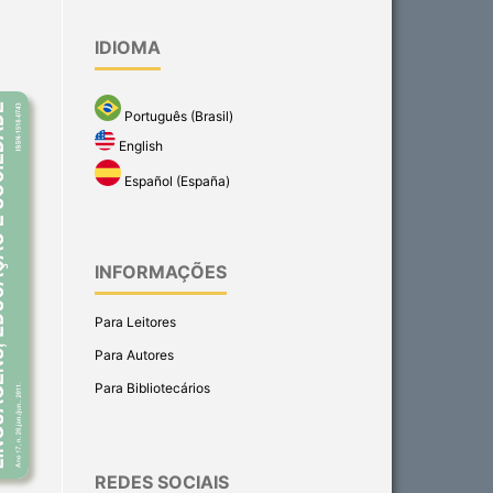
IDIOMA
Português (Brasil)
English
Español (España)
INFORMAÇÕES
Para Leitores
Para Autores
Para Bibliotecários
REDES SOCIAIS