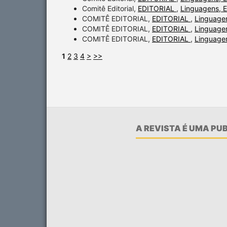
Comitê Editorial,
EDITORIAL
,
Linguagens, E
COMITÊ EDITORIAL,
EDITORIAL
,
Linguagen
COMITÊ EDITORIAL,
EDITORIAL
,
Linguagen
COMITÊ EDITORIAL,
EDITORIAL
,
Linguagen
1
2
3
4
>
>>
A REVISTA É UMA P