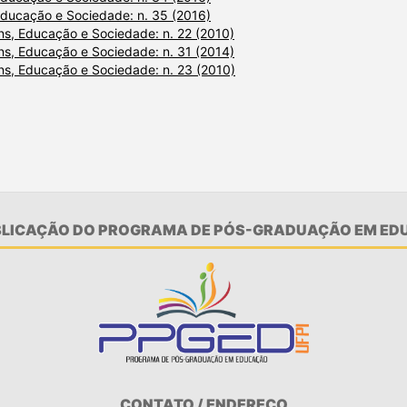
ducação e Sociedade: n. 35 (2016)
s, Educação e Sociedade: n. 22 (2010)
s, Educação e Sociedade: n. 31 (2014)
s, Educação e Sociedade: n. 23 (2010)
UBLICAÇÃO DO PROGRAMA DE PÓS-GRADUAÇÃO EM EDU
CONTATO / ENDEREÇO