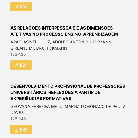
PDF
AS RELAÇÕES INTERPESSOAIS E AS DIMENSÕES
AFETIVAS NO PROCESSO ENSINO-APRENDIZAGEM
ARACI ASINELLI-LUZ, ADOLFO ANTONIO HICKMANN,
GIRLANE MOURA HICKMANN
102-125
PDF
DESENVOLVIMENTO PROFISSIONAL DE PROFESSORES
UNIVERSITÁRIOS: REFLEXÕES A PARTIR DE
EXPERIÊNCIAS FORMATIVAS
GEOVANA FERREIRA MELO, MARISA LOMÔNACO DE PAULA
NAVES
126-148
PDF