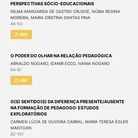
PERSPECTIVAS SÓCIO-EDUCACIONAIS
NILMA MARGARIDA DE CASTRO CRUSOÉ, NÚBIA REGINA
MOREIRA, MARIA CRISTINA DANTAS PINA
46-63
PDF
O PODER DO OLHAR NA RELAÇÃO PEDAGÓGICA
ARNALDO NOGARO, IDANIR ECCO, IVANIA NOGARO
64-81
PDF
O(S) SENTIDO(S) DA DIFERENÇA PRESENTE/AUSENTE
NA FORMAÇÃO DE PEDAGOGO: ESTUDOS
EXPLORATÓRIOS
CARMEN LÚCIA DE OLIVEIRA CABRAL, MARIA TERESA ÉGLER
MANTOAN
82-101