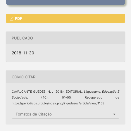
PDF
PUBLICADO
2018-11-30
COMO CITAR
CAVALCANTE GUEDES, N. . (2018). EDITORIAL.
Linguagens, Educação E
Sociedade
, (40), 01–05. Recuperado de
https://periodicos.ufpi.br/index.php/lingedusoc/article/view/1155
Fomatos de Citação