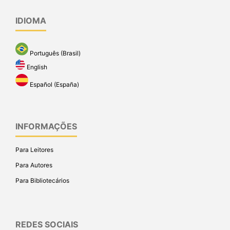
IDIOMA
Português (Brasil)
English
Español (España)
INFORMAÇÕES
Para Leitores
Para Autores
Para Bibliotecários
REDES SOCIAIS