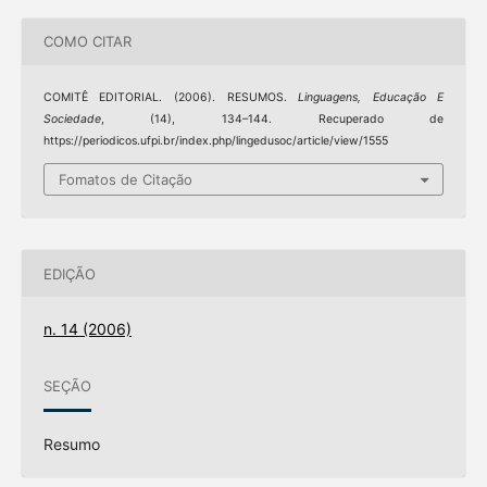
COMO CITAR
COMITÊ EDITORIAL. (2006). RESUMOS.
Linguagens, Educação E
Sociedade
, (14), 134–144. Recuperado de
https://periodicos.ufpi.br/index.php/lingedusoc/article/view/1555
Fomatos de Citação
EDIÇÃO
n. 14 (2006)
SEÇÃO
Resumo