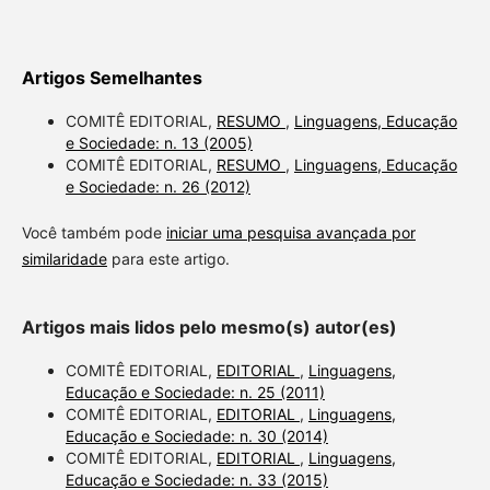
Artigos Semelhantes
COMITÊ EDITORIAL,
RESUMO
,
Linguagens, Educação
e Sociedade: n. 13 (2005)
COMITÊ EDITORIAL,
RESUMO
,
Linguagens, Educação
e Sociedade: n. 26 (2012)
Você também pode
iniciar uma pesquisa avançada por
similaridade
para este artigo.
Artigos mais lidos pelo mesmo(s) autor(es)
COMITÊ EDITORIAL,
EDITORIAL
,
Linguagens,
Educação e Sociedade: n. 25 (2011)
COMITÊ EDITORIAL,
EDITORIAL
,
Linguagens,
Educação e Sociedade: n. 30 (2014)
COMITÊ EDITORIAL,
EDITORIAL
,
Linguagens,
Educação e Sociedade: n. 33 (2015)