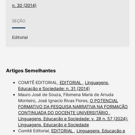
n. 30 (2014)
SEÇÃO
Editorial
Artigos Semelhantes
COMITÊ EDITORIAL,
EDITORIAL
,
Linguagens,
Educação e Sociedade: n. 31 (2014)
Mauro José de Souza, Filomena Maria de Arruda
Monteiro, José Ignacio Rivas Flores,
O POTENCIAL
FORMATIVO DA PESQUISA NARRATIVA NA FORMAÇÃO
CONTINUADA DO DOCENTE UNIVERSITÁRIO
,
Linguagens, Educação e Sociedade: v. 28 n. 57 (2024):
Linguagens, Educação e Sociedade
Comitê Editorial,
EDITORIAL
,
Linguagens, Educação e