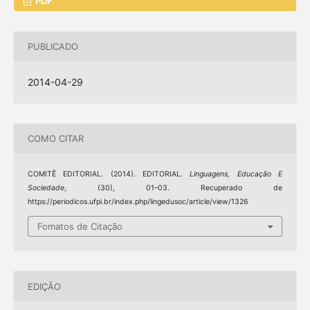
PDF
PUBLICADO
2014-04-29
COMO CITAR
COMITÊ EDITORIAL. (2014). EDITORIAL.
Linguagens, Educação E
Sociedade
, (30), 01–03. Recuperado de
https://periodicos.ufpi.br/index.php/lingedusoc/article/view/1326
Fomatos de Citação
EDIÇÃO