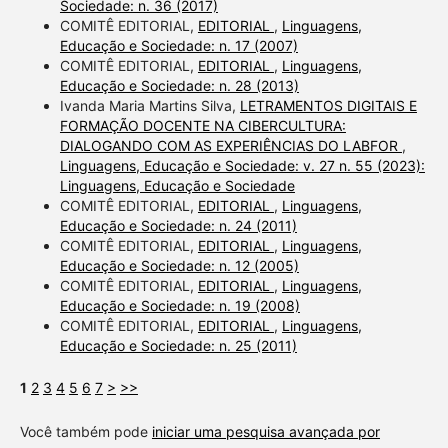
Sociedade: n. 36 (2017)
COMITÊ EDITORIAL,
EDITORIAL
,
Linguagens,
Educação e Sociedade: n. 17 (2007)
COMITÊ EDITORIAL,
EDITORIAL
,
Linguagens,
Educação e Sociedade: n. 28 (2013)
Ivanda Maria Martins Silva,
LETRAMENTOS DIGITAIS E
FORMAÇÃO DOCENTE NA CIBERCULTURA:
DIALOGANDO COM AS EXPERIÊNCIAS DO LABFOR
,
Linguagens, Educação e Sociedade: v. 27 n. 55 (2023):
Linguagens, Educação e Sociedade
COMITÊ EDITORIAL,
EDITORIAL
,
Linguagens,
Educação e Sociedade: n. 24 (2011)
COMITÊ EDITORIAL,
EDITORIAL
,
Linguagens,
Educação e Sociedade: n. 12 (2005)
COMITÊ EDITORIAL,
EDITORIAL
,
Linguagens,
Educação e Sociedade: n. 19 (2008)
COMITÊ EDITORIAL,
EDITORIAL
,
Linguagens,
Educação e Sociedade: n. 25 (2011)
1
2
3
4
5
6
7
>
>>
Você também pode
iniciar uma pesquisa avançada por