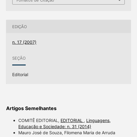
Fomatos de Citação
EDIÇÃO
n. 17 (2007)
SEÇÃO
Editorial
Artigos Semelhantes
COMITÊ EDITORIAL,
EDITORIAL
,
Linguagens,
Educação e Sociedade: n. 31 (2014)
Mauro José de Souza, Filomena Maria de Arruda