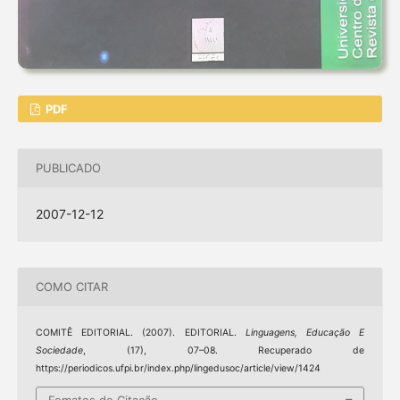
PDF
PUBLICADO
2007-12-12
COMO CITAR
COMITÊ EDITORIAL. (2007). EDITORIAL.
Linguagens, Educação E
Sociedade
, (17), 07–08. Recuperado de
https://periodicos.ufpi.br/index.php/lingedusoc/article/view/1424