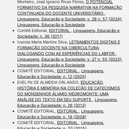
Monteiro, José Ignacio Rivas Flores,
O POTENCIAL
FORMATIVO DA PESQUISA NARRATIVA NA FORMAÇÃO
CONTINUADA DO DOCENTE UNIVERSITÁRIO
,
Linguagens, Educação e Sociedade: v. 28 n. 57 (2024):
Linguagens, Educação e Sociedade
Comitê Editorial,
EDITORIAL
,
Linguagens, Educação e
Sociedade: n. 36 (2017)
Ivanda Maria Martins Silva,
LETRAMENTOS DIGITAIS E
FORMAÇÃO DOCENTE NA CIBERCULTURA:
DIALOGANDO COM AS EXPERIÊNCIAS DO LABFOR
,
Linguagens, Educação e Sociedade: v. 27 n. 55 (2023):
Linguagens, Educação e Sociedade
COMITÊ EDITORIAL,
EDITORIAL
,
Linguagens,
Educação e Sociedade: n. 12 (2005)
EVELYN DE ALMEIDA ORLANDO,
EDUCAÇÃO,
HISTÓRIA E MEMÓRIA NA COLEÇÃO DE CATECISMOS
DO MONSENHOR ÁLVARO NEGROMONTE: UMA
ANÁLISE DO TEXTO EM SEU SUPORTE
,
Linguagens,
Educação e Sociedade: n. 26 (2012)
COMITÊ EDITORIAL,
EDITORIAL
,
Linguagens,
Educação e Sociedade: n. 19 (2008)
COMITÊ EDITORIAL,
EDITORIAL
,
Linguagens,
Educação e Sociedade: n. 33 (2015)