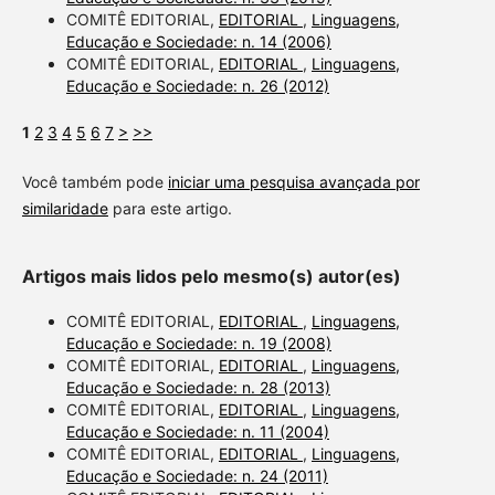
COMITÊ EDITORIAL,
EDITORIAL
,
Linguagens,
Educação e Sociedade: n. 14 (2006)
COMITÊ EDITORIAL,
EDITORIAL
,
Linguagens,
Educação e Sociedade: n. 26 (2012)
1
2
3
4
5
6
7
>
>>
Você também pode
iniciar uma pesquisa avançada por
similaridade
para este artigo.
Artigos mais lidos pelo mesmo(s) autor(es)
COMITÊ EDITORIAL,
EDITORIAL
,
Linguagens,
Educação e Sociedade: n. 19 (2008)
COMITÊ EDITORIAL,
EDITORIAL
,
Linguagens,
Educação e Sociedade: n. 28 (2013)
COMITÊ EDITORIAL,
EDITORIAL
,
Linguagens,
Educação e Sociedade: n. 11 (2004)
COMITÊ EDITORIAL,
EDITORIAL
,
Linguagens,
Educação e Sociedade: n. 24 (2011)