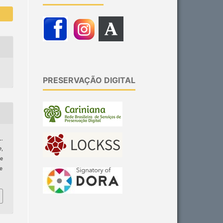
PRESERVAÇÃO DIGITAL
L.
e
,
e
ge