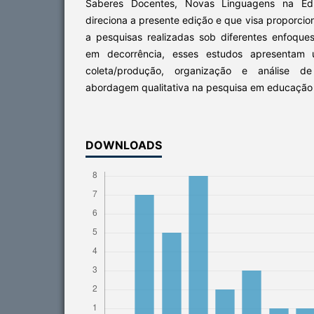
Saberes Docentes, Novas Linguagens na Edu
direciona a presente edição e que visa proporcion
a pesquisas realizadas sob diferentes enfoques
em decorrência, esses estudos apresentam 
coleta/produção, organização e análise d
abordagem qualitativa na pesquisa em educação
DOWNLOADS