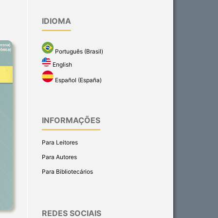
IDIOMA
Português (Brasil)
English
Español (España)
INFORMAÇÕES
Para Leitores
Para Autores
Para Bibliotecários
REDES SOCIAIS