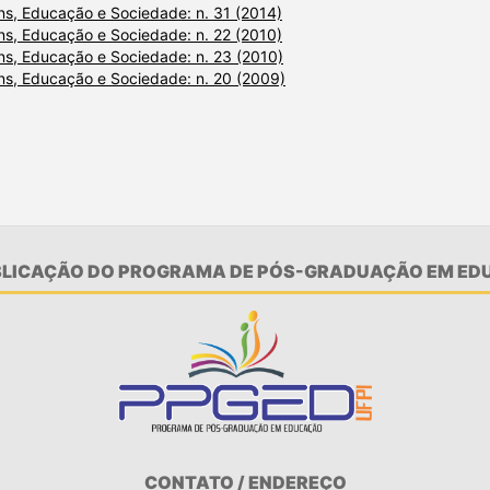
s, Educação e Sociedade: n. 31 (2014)
s, Educação e Sociedade: n. 22 (2010)
s, Educação e Sociedade: n. 23 (2010)
s, Educação e Sociedade: n. 20 (2009)
UBLICAÇÃO DO PROGRAMA DE PÓS-GRADUAÇÃO EM EDU
CONTATO / ENDEREÇO