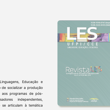
Linguagens, Educação e
 de socializar a produção
s aos programas de pós-
dores independentes,
e se articulam à temática