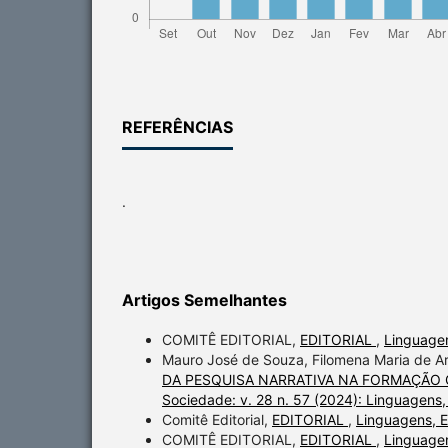
REFERÊNCIAS
.
Artigos Semelhantes
COMITÊ EDITORIAL,
EDITORIAL
,
Linguagen
Mauro José de Souza, Filomena Maria de Ar
DA PESQUISA NARRATIVA NA FORMAÇÃO
Sociedade: v. 28 n. 57 (2024): Linguagens
Comitê Editorial,
EDITORIAL
,
Linguagens, E
COMITÊ EDITORIAL,
EDITORIAL
,
Linguagen