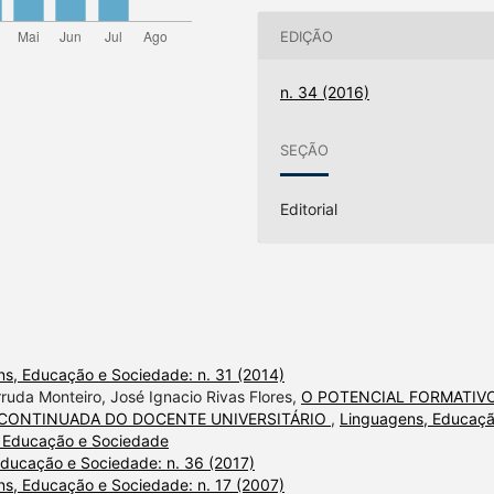
EDIÇÃO
n. 34 (2016)
SEÇÃO
Editorial
s, Educação e Sociedade: n. 31 (2014)
ruda Monteiro, José Ignacio Rivas Flores,
O POTENCIAL FORMATIV
 CONTINUADA DO DOCENTE UNIVERSITÁRIO
,
Linguagens, Educaçã
, Educação e Sociedade
ducação e Sociedade: n. 36 (2017)
s, Educação e Sociedade: n. 17 (2007)