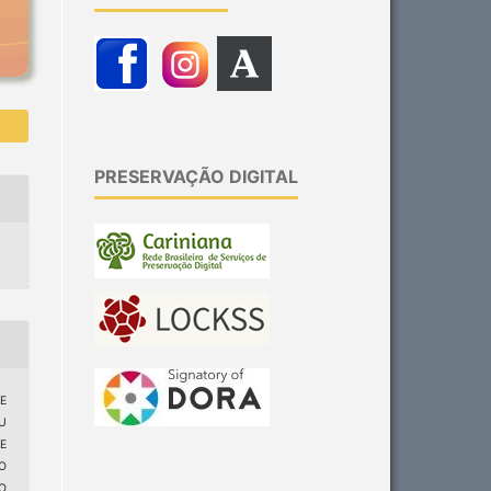
PRESERVAÇÃO DIGITAL
DE
U
E
O
O