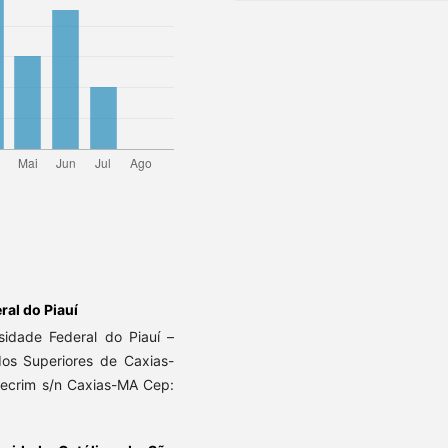
ral do Piauí
sidade Federal do Piauí –
udos Superiores de Caxias-
lecrim s/n Caxias-MA Cep: