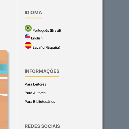
IDIOMA
Português (Brasil)
English
Español (España)
INFORMAÇÕES
Para Leitores
Para Autores
Para Bibliotecários
REDES SOCIAIS