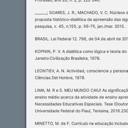
_______; SOARES, J. R.; MACHADO, V. C. Núcleos d
proposta histórico-dialética de apreensão das si
pesquisa, v. 45, n.155, p. 56-75, jan./mar. 2015.
BRASIL. Lei Federal 12. 796, de 04 de abril de 201
KOPNIN, P. V. A dialética como lógica e teoria d
Janeiro:Civilização Brasileira, 1978.
LEONTIEV, A. N. Actividad, consciencia y persona
Ciências Del Honbre, 1978.
LIMA, M. R e S. MEU MUNDO CAIU! As significaçõ
ensino médio acerca da atividade de ensino apr
Necessidades Educativas Especiais. Tese (Douto
Universidade Federal do Piauí, Teresina, 2016.230
MINETTO, M. de F. Currículo na educação inclusi