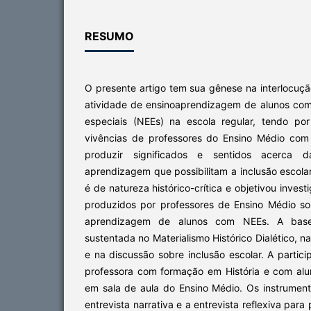
RESUMO
O presente artigo tem sua gênese na interlocuçã
atividade de ensinoaprendizagem de alunos co
especiais (NEEs) na escola regular, tendo p
vivências de professores do Ensino Médio co
produzir significados e sentidos acerca d
aprendizagem que possibilitam a inclusão escola
é de natureza histórico-crítica e objetivou invest
produzidos por professores de Ensino Médio so
aprendizagem de alunos com NEEs. A base 
sustentada no Materialismo Histórico Dialético, na
e na discussão sobre inclusão escolar. A partic
professora com formação em História e com al
em sala de aula do Ensino Médio. Os instrumen
entrevista narrativa e a entrevista reflexiva par