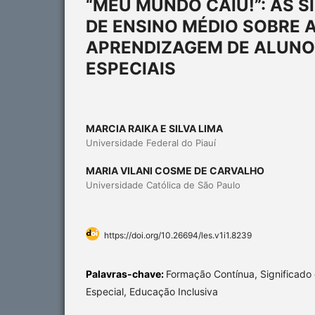
“MEU MUNDO CAIU!”: AS 
DE ENSINO MÉDIO SOBRE A
APRENDIZAGEM DE ALUNO
ESPECIAIS
MARCIA RAIKA E SILVA LIMA
Universidade Federal do Piauí
MARIA VILANI COSME DE CARVALHO
Universidade Católica de São Paulo
https://doi.org/10.26694/les.v1i1.8239
Palavras-chave:
Formação Contínua, Significado
Especial, Educação Inclusiva