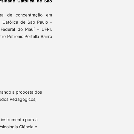
rsidade Católica de São
rea de concentração em
e Católica de São Paulo –
 Federal do Piauí – UFPI.
ro Petrônio Portella Bairro
orando a proposta dos
studos Pedagógicos,
 instrumento para a
sicologia Ciência e