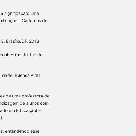
e significação: uma
gnificações. Cadernos de
3. Brasília/DF, 2013
o conhecimento. Rio de
lidade. Buenos Aires:
es de uma professora de
endizagem de alunos com
rado em Educação) –
f.
va: entendendo esse