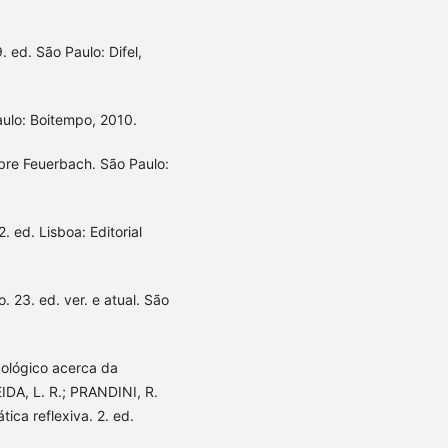
. ed. São Paulo: Difel,
aulo: Boitempo, 2010.
bre Feuerbach. São Paulo:
. ed. Lisboa: Editorial
. 23. ed. ver. e atual. São
cológico acerca da
IDA, L. R.; PRANDINI, R.
ica reflexiva. 2. ed.