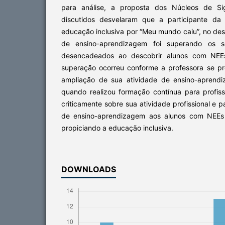
para análise, a proposta dos Núcleos de Sig
discutidos desvelaram que a participante da 
educação inclusiva por “Meu mundo caiu”, no de
de ensino-aprendizagem foi superando os s
desencadeados ao descobrir alunos com NEE
superação ocorreu conforme a professora se p
ampliação de sua atividade de ensino-aprend
quando realizou formação contínua para profissio
criticamente sobre sua atividade profissional e p
de ensino-aprendizagem aos alunos com NEEs 
propiciando a educação inclusiva.
DOWNLOADS