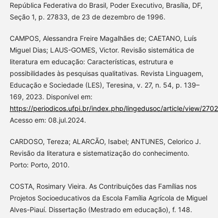
República Federativa do Brasil, Poder Executivo, Brasília, DF,
Seção 1, p. 27833, de 23 de dezembro de 1996.
CAMPOS, Alessandra Freire Magalhães de; CAETANO, Luís
Miguel Dias; LAUS-GOMES, Victor. Revisão sistemática de
literatura em educação: Características, estrutura e
possibilidades às pesquisas qualitativas. Revista Linguagem,
Educação e Sociedade (LES), Teresina, v. 27, n. 54, p. 139–
169, 2023. Disponível em:
https://periodicos.ufpi.br/index.php/lingedusoc/article/view/2702
Acesso em: 08.jul.2024.
CARDOSO, Tereza; ALARCÃO, Isabel; ANTUNES, Celorico J.
Revisão da literatura e sistematização do conhecimento.
Porto: Porto, 2010.
COSTA, Rosimary Vieira. As Contribuições das Famílias nos
Projetos Socioeducativos da Escola Família Agrícola de Miguel
Alves-Piauí. Dissertação (Mestrado em educação), f. 148.