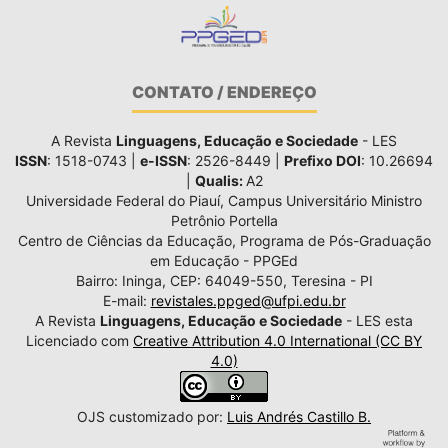
CONTATO / ENDEREÇO
A Revista
Linguagens, Educação e Sociedade
- LES
ISSN
: 1518-0743 |
e-ISSN
: 2526-8449 |
Prefixo DOI
: 10.26694
|
Qualis:
A2
Universidade Federal do Piauí, Campus Universitário Ministro
Petrônio Portella
Centro de Ciências da Educação, Programa de Pós-Graduação
em Educação - PPGEd
Bairro: Ininga, CEP: 64049-550, Teresina - PI
E-mail:
revistales.ppged@ufpi.edu.br
A Revista
Linguagens, Educação e Sociedade
- LES esta
Licenciado com
Creative Attribution 4.0 International (CC BY
4.0)
OJS customizado por:
Luis Andrés Castillo B.