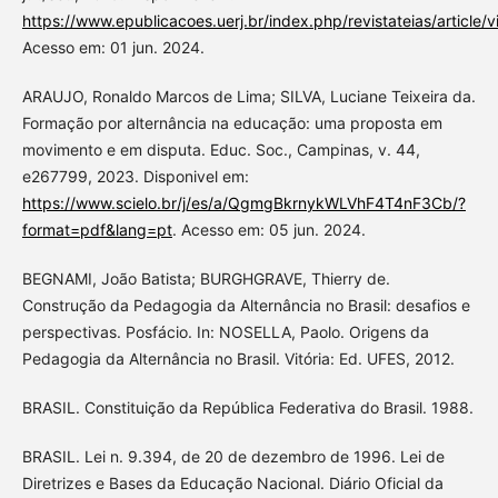
https://www.epublicacoes.uerj.br/index.php/revistateias/article/
Acesso em: 01 jun. 2024.
ARAUJO, Ronaldo Marcos de Lima; SILVA, Luciane Teixeira da.
Formação por alternância na educação: uma proposta em
movimento e em disputa. Educ. Soc., Campinas, v. 44,
e267799, 2023. Disponivel em:
https://www.scielo.br/j/es/a/QgmgBkrnykWLVhF4T4nF3Cb/?
format=pdf&lang=pt
. Acesso em: 05 jun. 2024.
BEGNAMI, João Batista; BURGHGRAVE, Thierry de.
Construção da Pedagogia da Alternância no Brasil: desafios e
perspectivas. Posfácio. In: NOSELLA, Paolo. Origens da
Pedagogia da Alternância no Brasil. Vitória: Ed. UFES, 2012.
BRASIL. Constituição da República Federativa do Brasil. 1988.
BRASIL. Lei n. 9.394, de 20 de dezembro de 1996. Lei de
Diretrizes e Bases da Educação Nacional. Diário Oficial da