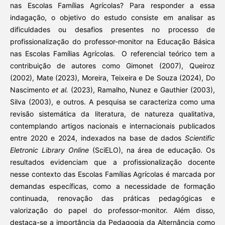
nas Escolas Famílias Agrícolas? Para responder a essa
indagação, o objetivo do estudo consiste em analisar as
dificuldades ou desafios presentes no processo de
profissionalização do professor-monitor na Educação Básica
nas Escolas Famílias Agrícolas. O referencial teórico tem a
contribuição de autores como Gimonet (2007), Queiroz
(2002), Mate (2023), Moreira, Teixeira e De Souza (2024), Do
Nascimento
et al.
(2023), Ramalho, Nunez e Gauthier (2003),
Silva (2003), e outros. A pesquisa se caracteriza como uma
revisão sistemática da literatura, de natureza qualitativa,
contemplando artigos nacionais e internacionais publicados
entre 2020 e 2024, indexados na base de dados
Scientific
Eletronic Library Online
(SciELO), na área de educação. Os
resultados evidenciam que a profissionalização docente
nesse contexto das Escolas Famílias Agrícolas é marcada por
demandas específicas, como a necessidade de formação
continuada, renovação das práticas pedagógicas e
valorização do papel do professor-monitor. Além disso,
destaca-se a importância da Pedagogia da Alternância como