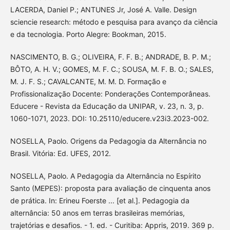
LACERDA, Daniel P.; ANTUNES Jr, José A. Valle. Design
sciencie research: método e pesquisa para avanço da ciência
e da tecnologia. Porto Alegre: Bookman, 2015.
NASCIMENTO, B. G.; OLIVEIRA, F. F. B.; ANDRADE, B. P. M.;
BÔTO, A. H. V.; GOMES, M. F. C.; SOUSA, M. F. B. O.; SALES,
M. J. F. S.; CAVALCANTE, M. M. D. Formação e
Profissionalização Docente: Ponderações Contemporâneas.
Educere - Revista da Educação da UNIPAR, v. 23, n. 3, p.
1060-1071, 2023. DOI: 10.25110/educere.v23i3.2023-002.
NOSELLA, Paolo. Origens da Pedagogia da Alternância no
Brasil. Vitória: Ed. UFES, 2012.
NOSELLA, Paolo. A Pedagogia da Alternância no Espírito
Santo (MEPES): proposta para avaliação de cinquenta anos
de prática. In: Erineu Foerste ... [et al.]. Pedagogia da
alternância: 50 anos em terras brasileiras memórias,
trajetórias e desafios. - 1. ed. - Curitiba: Appris, 2019. 369 p.