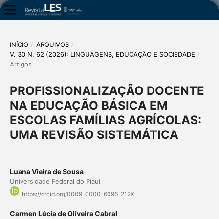
INÍCIO
/
ARQUIVOS
/
V. 30 N. 62 (2026): LINGUAGENS, EDUCAÇÃO E SOCIEDADE
/
Artigos
PROFISSIONALIZAÇÃO DOCENTE
NA EDUCAÇÃO BÁSICA EM
ESCOLAS FAMÍLIAS AGRÍCOLAS:
UMA REVISÃO SISTEMÁTICA
Luana Vieira de Sousa
Universidade Federal do Piauí
https://orcid.org/0009-0000-6096-212X
Carmen Lúcia de Oliveira Cabral