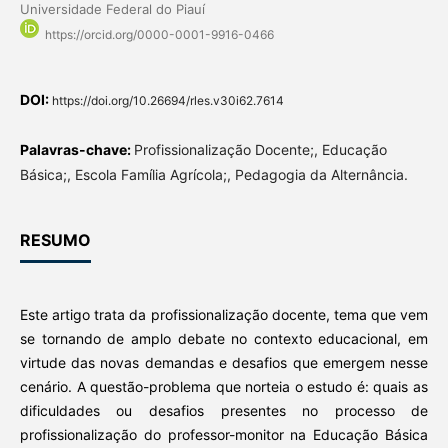
Universidade Federal do Piauí
https://orcid.org/0000-0001-9916-0466
DOI:
https://doi.org/10.26694/rles.v30i62.7614
Palavras-chave:
Profissionalização Docente;, Educação
Básica;, Escola Família Agrícola;, Pedagogia da Alternância.
RESUMO
Este artigo trata da profissionalização docente, tema que vem
se tornando de amplo debate no contexto educacional, em
virtude das novas demandas e desafios que emergem nesse
cenário. A questão-problema que norteia o estudo é: quais as
dificuldades ou desafios presentes no processo de
profissionalização do professor-monitor na Educação Básica