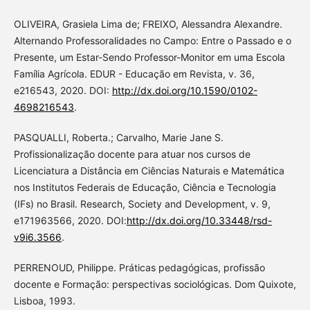
OLIVEIRA, Grasiela Lima de; FREIXO, Alessandra Alexandre.
Alternando Professoralidades no Campo: Entre o Passado e o
Presente, um Estar-Sendo Professor-Monitor em uma Escola
Família Agrícola. EDUR - Educação em Revista, v. 36,
e216543, 2020. DOI:
http://dx.doi.org/10.1590/0102-
4698216543
.
PASQUALLI, Roberta.; Carvalho, Marie Jane S.
Profissionalização docente para atuar nos cursos de
Licenciatura a Distância em Ciências Naturais e Matemática
nos Institutos Federais de Educação, Ciência e Tecnologia
(IFs) no Brasil. Research, Society and Development, v. 9,
e171963566, 2020. DOI:
http://dx.doi.org/10.33448/rsd-
v9i6.3566
.
PERRENOUD, Philippe. Práticas pedagógicas, profissão
docente e Formação: perspectivas sociológicas. Dom Quixote,
Lisboa, 1993.