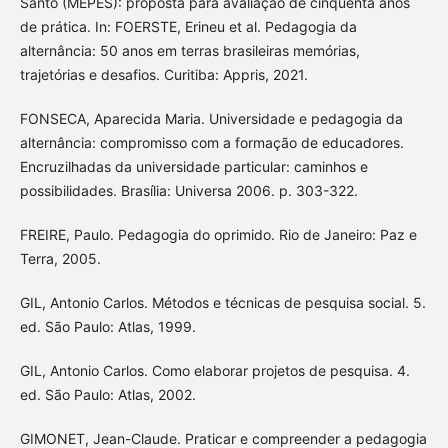
Santo (MEPES): proposta para avaliação de cinquenta anos
de prática. In: FOERSTE, Erineu et al. Pedagogia da
alternância: 50 anos em terras brasileiras memórias,
trajetórias e desafios. Curitiba: Appris, 2021.
FONSECA, Aparecida Maria. Universidade e pedagogia da
alternância: compromisso com a formação de educadores.
Encruzilhadas da universidade particular: caminhos e
possibilidades. Brasília: Universa 2006. p. 303-322.
FREIRE, Paulo. Pedagogia do oprimido. Rio de Janeiro: Paz e
Terra, 2005.
GIL, Antonio Carlos. Métodos e técnicas de pesquisa social. 5.
ed. São Paulo: Atlas, 1999.
GIL, Antonio Carlos. Como elaborar projetos de pesquisa. 4.
ed. São Paulo: Atlas, 2002.
GIMONET, Jean-Claude. Praticar e compreender a pedagogia