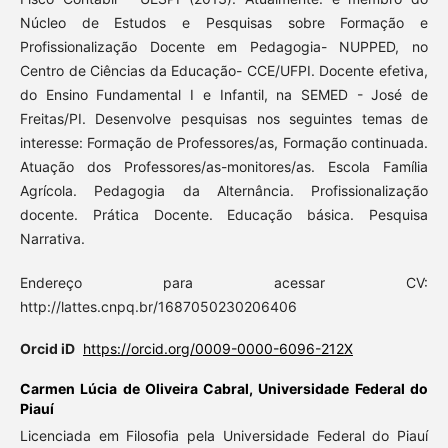
Núcleo de Estudos e Pesquisas sobre Formação e
Profissionalização Docente em Pedagogia- NUPPED, no
Centro de Ciências da Educação- CCE/UFPI. Docente efetiva,
do Ensino Fundamental I e Infantil, na SEMED - José de
Freitas/PI. Desenvolve pesquisas nos seguintes temas de
interesse: Formação de Professores/as, Formação continuada.
Atuação dos Professores/as-monitores/as. Escola Família
Agrícola. Pedagogia da Alternância. Profissionalização
docente. Prática Docente. Educação básica. Pesquisa
Narrativa.
Endereço para acessar CV:
http://lattes.cnpq.br/1687050230206406
Orcid iD
https://orcid.org/0009-0000-6096-212X
Carmen Lúcia de Oliveira Cabral,
Universidade Federal do
Piauí
Licenciada em Filosofia pela Universidade Federal do Piauí