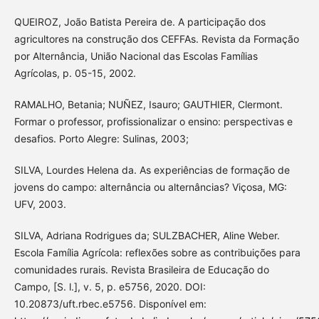
QUEIROZ, João Batista Pereira de. A participação dos
agricultores na construção dos CEFFAs. Revista da Formação
por Alternância, União Nacional das Escolas Famílias
Agrícolas, p. 05-15, 2002.
RAMALHO, Betania; NUÑEZ, Isauro; GAUTHIER, Clermont.
Formar o professor, profissionalizar o ensino: perspectivas e
desafios. Porto Alegre: Sulinas, 2003;
SILVA, Lourdes Helena da. As experiências de formação de
jovens do campo: alternância ou alternâncias? Viçosa, MG:
UFV, 2003.
SILVA, Adriana Rodrigues da; SULZBACHER, Aline Weber.
Escola Família Agrícola: reflexões sobre as contribuições para
comunidades rurais. Revista Brasileira de Educação do
Campo, [S. l.], v. 5, p. e5756, 2020. DOI:
10.20873/uft.rbec.e5756. Disponível em: