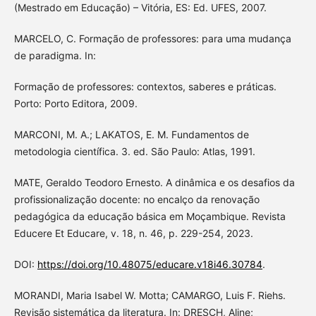
(Mestrado em Educação) – Vitória, ES: Ed. UFES, 2007.
MARCELO, C. Formação de professores: para uma mudança
de paradigma. In:
Formação de professores: contextos, saberes e práticas.
Porto: Porto Editora, 2009.
MARCONI, M. A.; LAKATOS, E. M. Fundamentos de
metodologia científica. 3. ed. São Paulo: Atlas, 1991.
MATE, Geraldo Teodoro Ernesto. A dinâmica e os desafios da
profissionalização docente: no encalço da renovação
pedagógica da educação básica em Moçambique. Revista
Educere Et Educare, v. 18, n. 46, p. 229-254, 2023.
DOI:
https://doi.org/10.48075/educare.v18i46.30784
.
MORANDI, Maria Isabel W. Motta; CAMARGO, Luis F. Riehs.
Revisão sistemática da literatura. In: DRESCH, Aline;