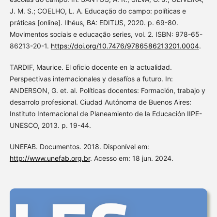
J. M. S.; COELHO, L. A. Educação do campo: políticas e
práticas [online]. Ilhéus, BA: EDITUS, 2020. p. 69-80.
Movimentos sociais e educação series, vol. 2. ISBN: 978-65-
86213-20-1.
https://doi.org/10.7476/9786586213201.0004
.
TARDIF, Maurice. El oficio docente en la actualidad.
Perspectivas internacionales y desafíos a futuro. In:
ANDERSON, G. et. al. Políticas docentes: Formación, trabajo y
desarrolo profesional. Ciudad Autónoma de Buenos Aires:
Instituto Internacional de Planeamiento de la Educación IIPE-
UNESCO, 2013. p. 19-44.
UNEFAB. Documentos. 2018. Disponível em:
http://www.unefab.org.br
. Acesso em: 18 jun. 2024.