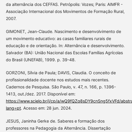
da alternância dos CEFFAS. Petrópolis: Vozes; Paris: AIMFR -
Associação Internacional dos Movimentos de Formação Rural,
2007.
GIMONET, Jean-Claude. Nascimento e desenvolvimento de
um movimento educativo: as casas familiares rurais de
educação e de orientação. In: Alternância e desenvolvimento.
Salvador (BA): União Nacional das Escolas Famílias Agrícolas
do Brasil (UNEFAB), 1999. p. 39-48.
GORZONI, Sílvia de Paula; DAVIS, Claudia. O conceito de
profissionalidade docente nos estudos mais recentes.
Cadernos de Pesquisa. São Paulo, v. 47, n. 166, p. 1396-
1413, out./dez. 2017. Disponível em:
https://www.scielo.br/j/cp/a/wQ9fQZq8sDY9cnSng5fxVFd/abstra
lang=pt
. Acesso em: 28 jun. 2024.
JESUS, Janinha Gerke de. Saberes e formação dos
professores na Pedagogia da Alternância. Dissertação