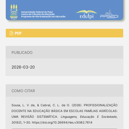
PDF
PUBLICADO
2026-03-20
COMO CITAR
Sousa, L. V. de, & Cabral, C. L. de O. (2026). PROFISSIONALIZAÇÃO
DOCENTE NA EDUCAÇÃO BÁSICA EM ESCOLAS FAMÍLIAS AGRÍCOLAS:
UMA REVISÃO SISTEMÁTICA.
Linguagens, Educação E Sociedade
,
30
(62), 1–30. https://doi.org/10.26694/rles.v30i62.7614