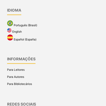
IDIOMA
Português (Brasil)
English
Español (España)
INFORMAÇÕES
Para Leitores
Para Autores
Para Bibliotecários
REDES SOCIAIS