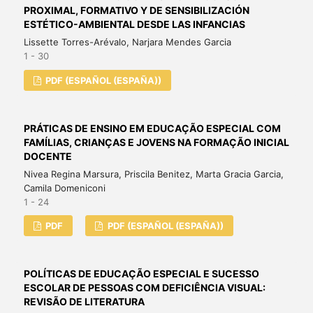
PROXIMAL, FORMATIVO Y DE SENSIBILIZACIÓN
ESTÉTICO-AMBIENTAL DESDE LAS INFANCIAS
Lissette Torres-Arévalo, Narjara Mendes Garcia
1 - 30
PDF (ESPAÑOL (ESPAÑA))
PRÁTICAS DE ENSINO EM EDUCAÇÃO ESPECIAL COM
FAMÍLIAS, CRIANÇAS E JOVENS NA FORMAÇÃO INICIAL
DOCENTE
Nivea Regina Marsura, Priscila Benitez, Marta Gracia Garcia,
Camila Domeniconi
1 - 24
PDF
PDF (ESPAÑOL (ESPAÑA))
POLÍTICAS DE EDUCAÇÃO ESPECIAL E SUCESSO
ESCOLAR DE PESSOAS COM DEFICIÊNCIA VISUAL:
REVISÃO DE LITERATURA