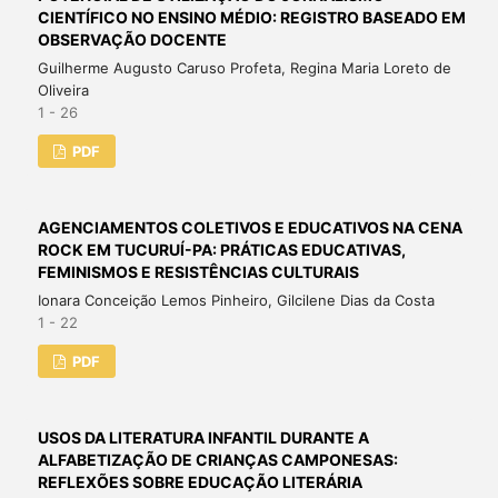
CIENTÍFICO NO ENSINO MÉDIO: REGISTRO BASEADO EM
OBSERVAÇÃO DOCENTE
Guilherme Augusto Caruso Profeta, Regina Maria Loreto de
Oliveira
1 - 26
PDF
AGENCIAMENTOS COLETIVOS E EDUCATIVOS NA CENA
ROCK EM TUCURUÍ-PA: PRÁTICAS EDUCATIVAS,
FEMINISMOS E RESISTÊNCIAS CULTURAIS
Ionara Conceição Lemos Pinheiro, Gilcilene Dias da Costa
1 - 22
PDF
USOS DA LITERATURA INFANTIL DURANTE A
ALFABETIZAÇÃO DE CRIANÇAS CAMPONESAS:
REFLEXÕES SOBRE EDUCAÇÃO LITERÁRIA