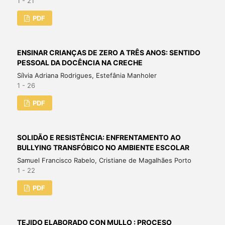
1 - 21
PDF
ENSINAR CRIANÇAS DE ZERO A TRÊS ANOS: SENTIDO
PESSOAL DA DOCÊNCIA NA CRECHE
Sílvia Adriana Rodrigues, Estefânia Manholer
1 - 26
PDF
SOLIDÃO E RESISTÊNCIA: ENFRENTAMENTO AO
BULLYING TRANSFÓBICO NO AMBIENTE ESCOLAR
Samuel Francisco Rabelo, Cristiane de Magalhães Porto
1 - 22
PDF
TEJIDO ELABORADO CON MULLO : PROCESO