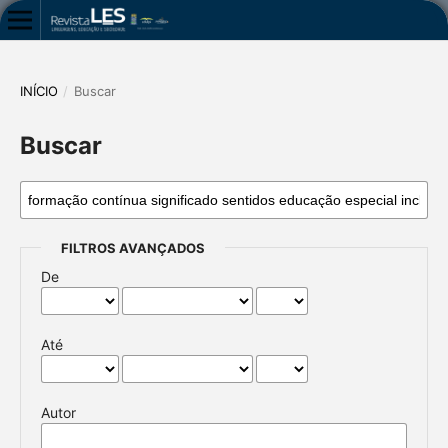
INÍCIO
/
Buscar
Buscar
FILTROS AVANÇADOS
De
Até
Autor