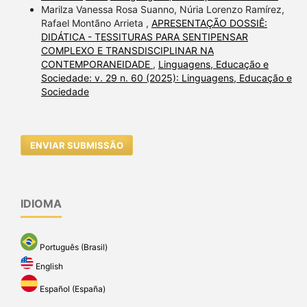
Marilza Vanessa Rosa Suanno, Núria Lorenzo Ramírez,
Rafael Montãno Arrieta ,
APRESENTAÇÃO DOSSIÊ:
DIDÁTICA - TESSITURAS PARA SENTIPENSAR
COMPLEXO E TRANSDISCIPLINAR NA
CONTEMPORANEIDADE
,
Linguagens, Educação e
Sociedade: v. 29 n. 60 (2025): Linguagens, Educação e
Sociedade
ENVIAR SUBMISSÃO
IDIOMA
Português (Brasil)
English
Español (España)