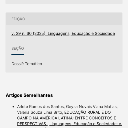
EDIÇÃO
v. 29 n. 60 (2025): Linguagens, Educação e Sociedade
SEÇÃO
Dossiê Temático
Artigos Semelhantes
Arlete Ramos dos Santos, Geysa Novais Viana Matias,
Valéria Souza Lima Brito,
EDUCAÇÃO RURAL E DO
CAMPO NA AMÉRICA LATINA: ENTRE CONCEITOS E
PERSPECTIVAS
,
Linguagens, Educação e Sociedade: v.