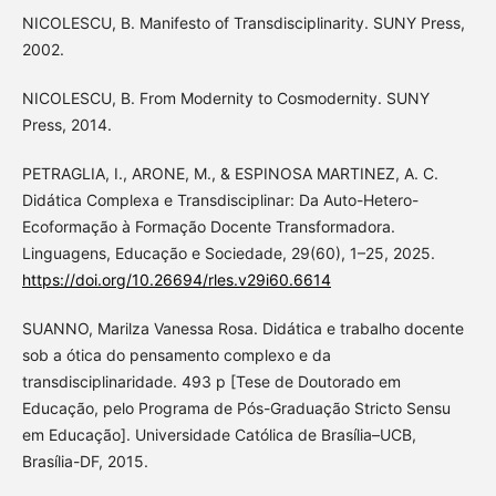
NICOLESCU, B. Manifesto of Transdisciplinarity. SUNY Press,
2002.
NICOLESCU, B. From Modernity to Cosmodernity. SUNY
Press, 2014.
PETRAGLIA, I., ARONE, M., & ESPINOSA MARTINEZ, A. C.
Didática Complexa e Transdisciplinar: Da Auto-Hetero-
Ecoformação à Formação Docente Transformadora.
Linguagens, Educação e Sociedade, 29(60), 1–25, 2025.
https://doi.org/10.26694/rles.v29i60.6614
SUANNO, Marilza Vanessa Rosa. Didática e trabalho docente
sob a ótica do pensamento complexo e da
transdisciplinaridade. 493 p [Tese de Doutorado em
Educação, pelo Programa de Pós-Graduação Stricto Sensu
em Educação]. Universidade Católica de Brasília–UCB,
Brasília-DF, 2015.