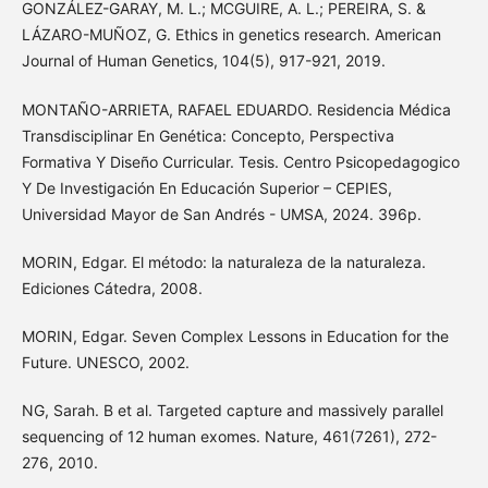
GONZÁLEZ-GARAY, M. L.; MCGUIRE, A. L.; PEREIRA, S. &
LÁZARO-MUÑOZ, G. Ethics in genetics research. American
Journal of Human Genetics, 104(5), 917-921, 2019.
MONTAÑO-ARRIETA, RAFAEL EDUARDO. Residencia Médica
Transdisciplinar En Genética: Concepto, Perspectiva
Formativa Y Diseño Curricular. Tesis. Centro Psicopedagogico
Y De Investigación En Educación Superior – CEPIES,
Universidad Mayor de San Andrés - UMSA, 2024. 396p.
MORIN, Edgar. El método: la naturaleza de la naturaleza.
Ediciones Cátedra, 2008.
MORIN, Edgar. Seven Complex Lessons in Education for the
Future. UNESCO, 2002.
NG, Sarah. B et al. Targeted capture and massively parallel
sequencing of 12 human exomes. Nature, 461(7261), 272-
276, 2010.