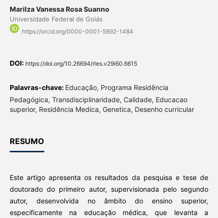
Marilza Vanessa Rosa Suanno
Universidade Federal de Goiás
https://orcid.org/0000-0001-5892-1484
DOI:
https://doi.org/10.26694/rles.v29i60.6615
Palavras-chave:
Educação, Programa Residência
Pedagógica, Transdisciplinaridade, Calidade, Educacao
superior, Residência Medica, Genetica, Desenho curricular
RESUMO
Este artigo apresenta os resultados da pesquisa e tese de
doutorado do primeiro autor, supervisionada pelo segundo
autor, desenvolvida no âmbito do ensino superior,
especificamente na educação médica, que levanta a