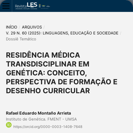
INÍCIO
/
ARQUIVOS
/
V. 29 N. 60 (2025): LINGUAGENS, EDUCAÇÃO E SOCIEDADE
/
Dossiê Temático
RESIDÊNCIA MÉDICA
TRANSDISCIPLINAR EM
GENÉTICA: CONCEITO,
PERSPECTIVA DE FORMAÇÃO E
DESENHO CURRICULAR
Rafael Eduardo Montaño Arrieta
Instituto de Genética. FMENT - UMSA
https://orcid.org/0000-0003-1408-7648