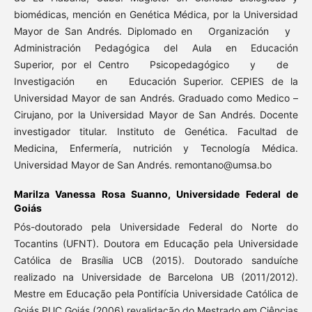
biomédicas, mención en Genética Médica, por la Universidad
Mayor de San Andrés. Diplomado en Organización y
Administración Pedagógica del Aula en Educación
Superior, por el Centro Psicopedagógico y de
Investigación en Educación Superior. CEPIES de la
Universidad Mayor de san Andrés. Graduado como Medico –
Cirujano, por la Universidad Mayor de San Andrés. Docente
investigador titular. Instituto de Genética. Facultad de
Medicina, Enfermería, nutrición y Tecnología Médica.
Universidad Mayor de San Andrés. remontano@umsa.bo
Marilza Vanessa Rosa Suanno,
Universidade Federal de
Goiás
Pós-doutorado pela Universidade Federal do Norte do
Tocantins (UFNT). Doutora em Educação pela Universidade
Católica de Brasília UCB (2015). Doutorado sanduíche
realizado na Universidade de Barcelona UB (2011/2012).
Mestre em Educação pela Pontifícia Universidade Católica de
Goiás PUC Goiás (2006) revalidação do Mestrado em Ciências