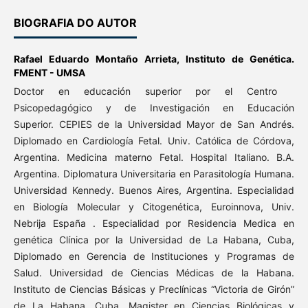
BIOGRAFIA DO AUTOR
Rafael Eduardo Montaño Arrieta,
Instituto de Genética.
FMENT - UMSA
Doctor en educación superior por el Centro
Psicopedagógico y de Investigación en Educación
Superior. CEPIES de la Universidad Mayor de San Andrés.
Diplomado en Cardiología Fetal. Univ. Católica de Córdova,
Argentina. Medicina materno Fetal. Hospital Italiano. B.A.
Argentina. Diplomatura Universitaria en Parasitología Humana.
Universidad Kennedy. Buenos Aires, Argentina. Especialidad
en Biología Molecular y Citogenética, Euroinnova, Univ.
Nebrija España . Especialidad por Residencia Medica en
genética Clínica por la Universidad de La Habana, Cuba,
Diplomado en Gerencia de Instituciones y Programas de
Salud. Universidad de Ciencias Médicas de la Habana.
Instituto de Ciencias Básicas y Preclínicas “Victoria de Girón”
de La Habana, Cuba. Magister en Ciencias Biológicas y