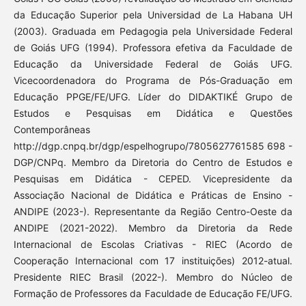
da Educação Superior pela Universidad de La Habana UH
(2003). Graduada em Pedagogia pela Universidade Federal
de Goiás UFG (1994). Professora efetiva da Faculdade de
Educação da Universidade Federal de Goiás UFG.
Vicecoordenadora do Programa de Pós-Graduação em
Educação PPGE/FE/UFG. Líder do DIDAKTIKÉ Grupo de
Estudos e Pesquisas em Didática e Questões
Contemporâneas
http://dgp.cnpq.br/dgp/espelhogrupo/7805627761585 698 -
DGP/CNPq. Membro da Diretoria do Centro de Estudos e
Pesquisas em Didática - CEPED. Vicepresidente da
Associação Nacional de Didática e Práticas de Ensino -
ANDIPE (2023-). Representante da Região Centro-Oeste da
ANDIPE (2021-2022). Membro da Diretoria da Rede
Internacional de Escolas Criativas - RIEC (Acordo de
Cooperação Internacional com 17 instituições) 2012-atual.
Presidente RIEC Brasil (2022-). Membro do Núcleo de
Formação de Professores da Faculdade de Educação FE/UFG.