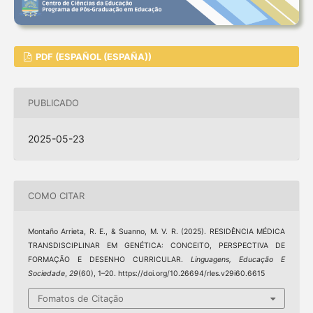
PDF (ESPAÑOL (ESPAÑA))
PUBLICADO
2025-05-23
COMO CITAR
Montaño Arrieta, R. E., & Suanno, M. V. R. (2025). RESIDÊNCIA MÉDICA
TRANSDISCIPLINAR EM GENÉTICA: CONCEITO, PERSPECTIVA DE
FORMAÇÃO E DESENHO CURRICULAR.
Linguagens, Educação E
Sociedade
,
29
(60), 1–20. https://doi.org/10.26694/rles.v29i60.6615
Fomatos de Citação