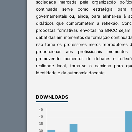
sociedade marcada pela organização polític
continuada serve como estratégia para fo
governamentais ou, ainda, para alinhar-se à 
didáticos que comprometem a reflexão. Concl
propostas formativas envoltas na BNCC sejam 
debatidas em momentos de formação continuada
não torne os professores meros reprodutores 
proporcionar aos profissionais momentos 
promovendo momentos de debates e reflexõe
realidade local, torna-se o caminho para qu
identidade e da autonomia docente.
DOWNLOADS