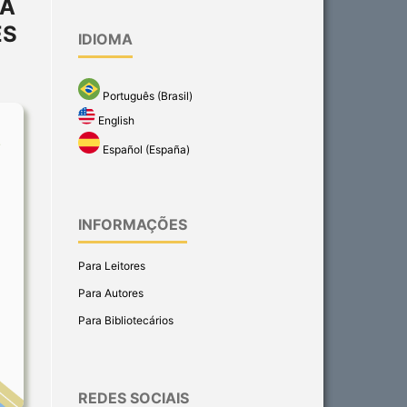
 A
ES
IDIOMA
Português (Brasil)
English
Español (España)
INFORMAÇÕES
Para Leitores
Para Autores
Para Bibliotecários
REDES SOCIAIS