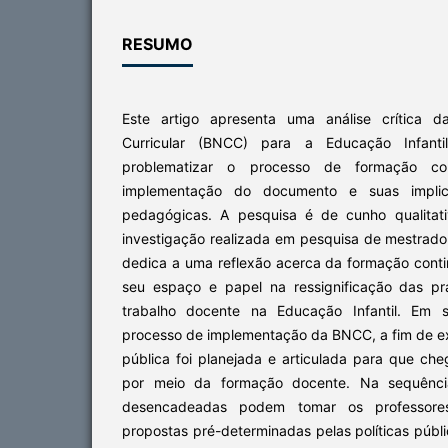
RESUMO
Este artigo apresenta uma análise crítica
Curricular (BNCC) para a Educação Infant
problematizar o processo de formação co
implementação do documento e suas implic
pedagógicas. A pesquisa é de cunho qualitat
investigação realizada em pesquisa de mestrado 
dedica a uma reflexão acerca da formação conti
seu espaço e papel na ressignificação das p
trabalho docente na Educação Infantil. Em s
processo de implementação da BNCC, a fim de exp
pública foi planejada e articulada para que ch
por meio da formação docente. Na sequênci
desencadeadas podem tomar os professore
propostas pré-determinadas pelas políticas púb