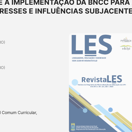
 A IMPLEMENTAÇÃO DA BNCC PARA
ERESSES E INFLUÊNCIAS SUBJACENT
RO)
RO)
l Comum Curricular,