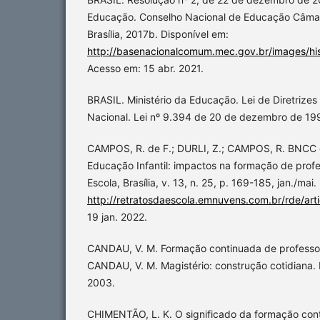
Educação. Conselho Nacional de Educação Câma
Brasília, 2017b. Disponível em:
http://basenacionalcomum.mec.gov.br/images
Acesso em: 15 abr. 2021.
BRASIL. Ministério da Educação. Lei de Diretrize
Nacional. Lei nº 9.394 de 20 de dezembro de 1996
CAMPOS, R. de F.; DURLI, Z.; CAMPOS, R. BNCC e
Educação Infantil: impactos na formação de profe
Escola, Brasília, v. 13, n. 25, p. 169-185, jan./mai
http://retratosdaescola.emnuvens.com.br/rde/art
19 jan. 2022.
CANDAU, V. M. Formação continuada de professore
CANDAU, V. M. Magistério: construção cotidiana. 
2003.
CHIMENTÃO, L. K. O significado da formação con