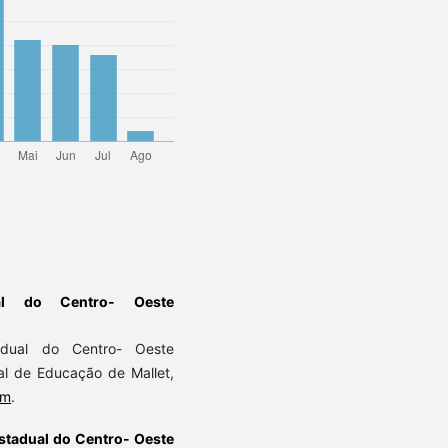
ual do Centro- Oeste
dual do Centro- Oeste
l de Educação de Mallet,
om
.
stadual do Centro- Oeste