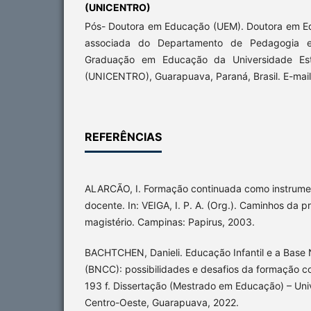
(UNICENTRO)
Pós- Doutora em Educação (UEM). Doutora em E
associada do Departamento de Pedagogia 
Graduação em Educação da Universidade Est
(UNICENTRO), Guarapuava, Paraná, Brasil. E-mai
REFERÊNCIAS
ALARCÃO, I. Formação continuada como instrumen
docente. In: VEIGA, I. P. A. (Org.). Caminhos da p
magistério. Campinas: Papirus, 2003.
BACHTCHEN, Danieli. Educação Infantil e a Base
(BNCC): possibilidades e desafios da formação c
193 f. Dissertação (Mestrado em Educação) – Uni
Centro-Oeste, Guarapuava, 2022.