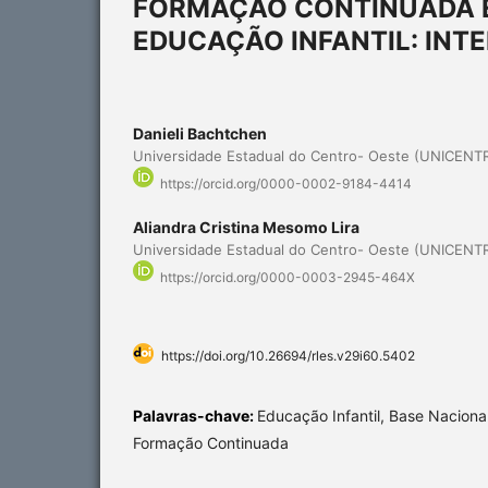
FORMAÇÃO CONTINUADA E
EDUCAÇÃO INFANTIL: INT
Danieli Bachtchen
Universidade Estadual do Centro- Oeste (UNICENT
https://orcid.org/0000-0002-9184-4414
Aliandra Cristina Mesomo Lira
Universidade Estadual do Centro- Oeste (UNICENT
https://orcid.org/0000-0003-2945-464X
https://doi.org/10.26694/rles.v29i60.5402
Palavras-chave:
Educação Infantil, Base Naciona
Formação Continuada