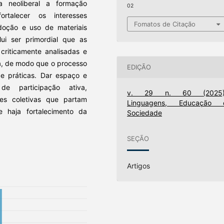
a neoliberal a formação
02
rtalecer os interesses
Fomatos de Citação
adoção e uso de materiais
ui ser primordial que as
criticamente analisadas e
, de modo que o processo
EDIÇÃO
de práticas. Dar espaço e
de participação ativa,
v. 29 n. 60 (2025)
s coletivas que partam
Linguagens, Educação 
e haja fortalecimento da
Sociedade
SEÇÃO
Artigos