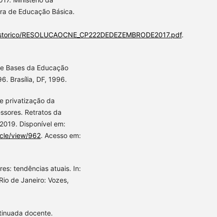
ra de Educação Básica.
/historico/RESOLUCAOCNE_CP222DEDEZEMBRODE2017.pdf
.
s e Bases da Educação
. Brasília, DF, 1996.
 privatização da
ssores. Retratos da
. 2019. Disponível em:
icle/view/962
. Acesso em:
s: tendências atuais. In:
Rio de Janeiro: Vozes,
tinuada docente.