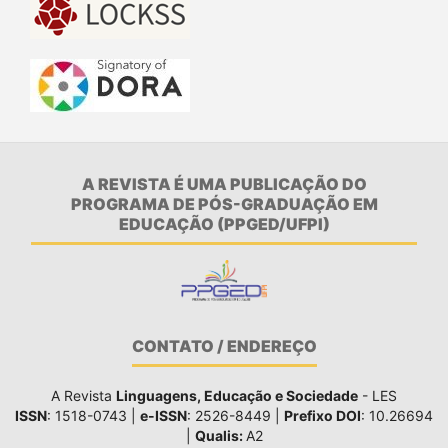
A REVISTA É UMA PUBLICAÇÃO DO
PROGRAMA DE PÓS-GRADUAÇÃO EM
EDUCAÇÃO (PPGED/UFPI)
CONTATO / ENDEREÇO
A Revista
Linguagens, Educação e Sociedade
- LES
ISSN
: 1518-0743 |
e-ISSN
: 2526-8449 |
Prefixo DOI
: 10.26694
|
Qualis:
A2