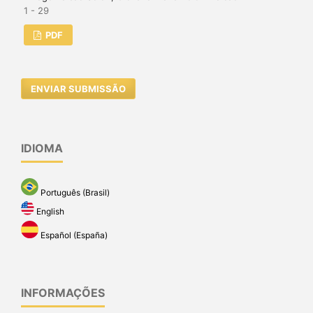
1 - 29
PDF
ENVIAR SUBMISSÃO
IDIOMA
Português (Brasil)
English
Español (España)
INFORMAÇÕES