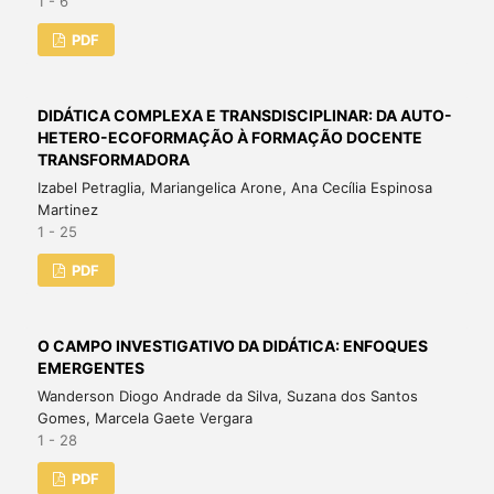
1 - 6
PDF
DIDÁTICA COMPLEXA E TRANSDISCIPLINAR: DA AUTO-
HETERO-ECOFORMAÇÃO À FORMAÇÃO DOCENTE
TRANSFORMADORA
Izabel Petraglia, Mariangelica Arone, Ana Cecília Espinosa
Martinez
1 - 25
PDF
O CAMPO INVESTIGATIVO DA DIDÁTICA: ENFOQUES
EMERGENTES
Wanderson Diogo Andrade da Silva, Suzana dos Santos
Gomes, Marcela Gaete Vergara
1 - 28
PDF