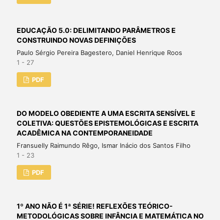
EDUCAÇÃO 5.0: DELIMITANDO PARÂMETROS E
CONSTRUINDO NOVAS DEFINIÇÕES
Paulo Sérgio Pereira Bagestero, Daniel Henrique Roos
1 - 27
PDF
DO MODELO OBEDIENTE A UMA ESCRITA SENSÍVEL E
COLETIVA: QUESTÕES EPISTEMOLÓGICAS E ESCRITA
ACADÊMICA NA CONTEMPORANEIDADE
Fransuelly Raimundo Rêgo, Ismar Inácio dos Santos Filho
1 - 23
PDF
1º ANO NÃO É 1ª SÉRIE! REFLEXÕES TEÓRICO-
METODOLÓGICAS SOBRE INFÂNCIA E MATEMÁTICA NO