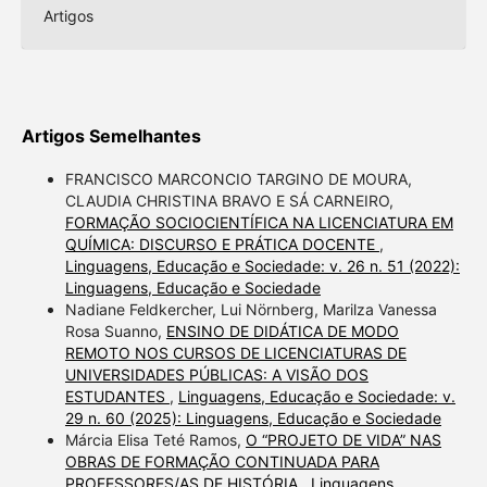
Artigos
Artigos Semelhantes
FRANCISCO MARCONCIO TARGINO DE MOURA,
CLAUDIA CHRISTINA BRAVO E SÁ CARNEIRO,
FORMAÇÃO SOCIOCIENTÍFICA NA LICENCIATURA EM
QUÍMICA: DISCURSO E PRÁTICA DOCENTE
,
Linguagens, Educação e Sociedade: v. 26 n. 51 (2022):
Linguagens, Educação e Sociedade
Nadiane Feldkercher, Lui Nörnberg, Marilza Vanessa
Rosa Suanno,
ENSINO DE DIDÁTICA DE MODO
REMOTO NOS CURSOS DE LICENCIATURAS DE
UNIVERSIDADES PÚBLICAS: A VISÃO DOS
ESTUDANTES
,
Linguagens, Educação e Sociedade: v.
29 n. 60 (2025): Linguagens, Educação e Sociedade
Márcia Elisa Teté Ramos,
O “PROJETO DE VIDA” NAS
OBRAS DE FORMAÇÃO CONTINUADA PARA
PROFESSORES/AS DE HISTÓRIA
,
Linguagens,