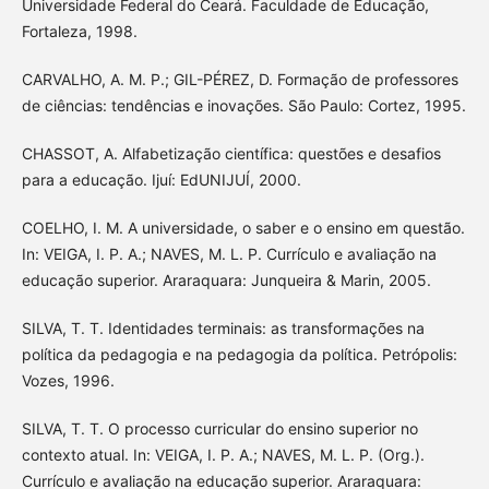
Universidade Federal do Ceará. Faculdade de Educação,
Fortaleza, 1998.
CARVALHO, A. M. P.; GIL-PÉREZ, D. Formação de professores
de ciências: tendências e inovações. São Paulo: Cortez, 1995.
CHASSOT, A. Alfabetização científica: questões e desafios
para a educação. Ijuí: EdUNIJUÍ, 2000.
COELHO, I. M. A universidade, o saber e o ensino em questão.
In: VEIGA, I. P. A.; NAVES, M. L. P. Currículo e avaliação na
educação superior. Araraquara: Junqueira & Marin, 2005.
SILVA, T. T. Identidades terminais: as transformações na
política da pedagogia e na pedagogia da política. Petrópolis:
Vozes, 1996.
SILVA, T. T. O processo curricular do ensino superior no
contexto atual. In: VEIGA, I. P. A.; NAVES, M. L. P. (Org.).
Currículo e avaliação na educação superior. Araraquara: