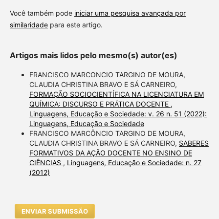
Você também pode
iniciar uma pesquisa avançada por
similaridade
para este artigo.
Artigos mais lidos pelo mesmo(s) autor(es)
FRANCISCO MARCONCIO TARGINO DE MOURA,
CLAUDIA CHRISTINA BRAVO E SÁ CARNEIRO,
FORMAÇÃO SOCIOCIENTÍFICA NA LICENCIATURA EM
QUÍMICA: DISCURSO E PRÁTICA DOCENTE
,
Linguagens, Educação e Sociedade: v. 26 n. 51 (2022):
Linguagens, Educação e Sociedade
FRANCISCO MARCÔNCIO TARGINO DE MOURA,
CLAUDIA CHRISTINA BRAVO E SÁ CARNEIRO,
SABERES
FORMATIVOS DA AÇÃO DOCENTE NO ENSINO DE
CIÊNCIAS
,
Linguagens, Educação e Sociedade: n. 27
(2012)
ENVIAR SUBMISSÃO