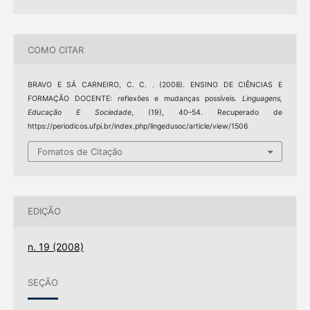
COMO CITAR
BRAVO E SÁ CARNEIRO, C. C. . (2008). ENSINO DE CIÊNCIAS E
FORMAÇÃO DOCENTE: reflexões e mudanças possíveis.
Linguagens,
Educação E Sociedade
, (19), 40–54. Recuperado de
https://periodicos.ufpi.br/index.php/lingedusoc/article/view/1506
Fomatos de Citação
EDIÇÃO
n. 19 (2008)
SEÇÃO