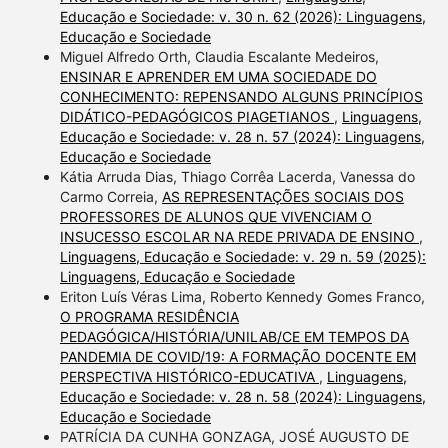
Educação e Sociedade: v. 30 n. 62 (2026): Linguagens,
Educação e Sociedade
Miguel Alfredo Orth, Claudia Escalante Medeiros,
ENSINAR E APRENDER EM UMA SOCIEDADE DO
CONHECIMENTO: REPENSANDO ALGUNS PRINCÍPIOS
DIDÁTICO-PEDAGÓGICOS PIAGETIANOS
,
Linguagens,
Educação e Sociedade: v. 28 n. 57 (2024): Linguagens,
Educação e Sociedade
Kátia Arruda Dias, Thiago Corrêa Lacerda, Vanessa do
Carmo Correia,
AS REPRESENTAÇÕES SOCIAIS DOS
PROFESSORES DE ALUNOS QUE VIVENCIAM O
INSUCESSO ESCOLAR NA REDE PRIVADA DE ENSINO
,
Linguagens, Educação e Sociedade: v. 29 n. 59 (2025):
Linguagens, Educação e Sociedade
Eriton Luís Véras Lima, Roberto Kennedy Gomes Franco,
O PROGRAMA RESIDÊNCIA
PEDAGÓGICA/HISTÓRIA/UNILAB/CE EM TEMPOS DA
PANDEMIA DE COVID/19: A FORMAÇÃO DOCENTE EM
PERSPECTIVA HISTÓRICO-EDUCATIVA
,
Linguagens,
Educação e Sociedade: v. 28 n. 58 (2024): Linguagens,
Educação e Sociedade
PATRÍCIA DA CUNHA GONZAGA, JOSÉ AUGUSTO DE