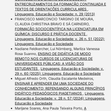
ENTRECRUZAMENTOS DA FORMAÇÃO CONTINUADA E
TEXTOS DE ORIENTAÇÕES CURRICULARES
,
Linguagens, Educação e Sociedade: n. 29 (2013)
FRANCISCO MARCONCIO TARGINO DE MOURA,
CLAUDIA CHRISTINA BRAVO E SÁ CARNEIRO,
FORMAÇÃO SOCIOCIENTÍFICA NA LICENCIATURA EM
QUÍMICA: DISCURSO E PRÁTICA DOCENTE
,
Linguagens, Educação e Sociedade: v. 26 n. 51 (2022):
Linguagens, Educação e Sociedade
Nadiane Feldkercher, Lui Nörnberg, Marilza Vanessa
Rosa Suanno,
ENSINO DE DIDÁTICA DE MODO
REMOTO NOS CURSOS DE LICENCIATURAS DE
UNIVERSIDADES PÚBLICAS: A VISÃO DOS
ESTUDANTES
,
Linguagens, Educação e Sociedade: v.
29 n. 60 (2025): Linguagens, Educação e Sociedade
Miguel Alfredo Orth, Claudia Escalante Medeiros,
ENSINAR E APRENDER EM UMA SOCIEDADE DO
CONHECIMENTO: REPENSANDO ALGUNS PRINCÍPIOS
DIDÁTICO-PEDAGÓGICOS PIAGETIANOS
,
Linguagens,
Educação e Sociedade: v. 28 n. 57 (2024): Linguagens,
Educação e Sociedade
Marijane Soares, Ana Paula Teixeira Porto,
A