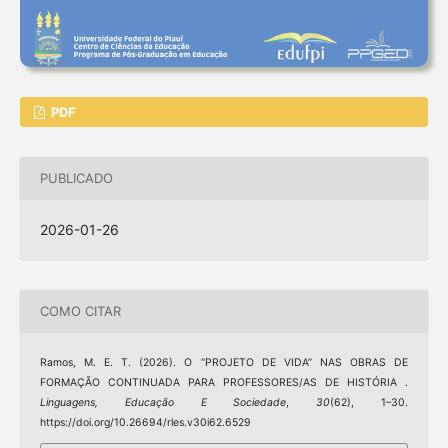
PDF
PUBLICADO
2026-01-26
COMO CITAR
Ramos, M. E. T. (2026). O “PROJETO DE VIDA” NAS OBRAS DE
FORMAÇÃO CONTINUADA PARA PROFESSORES/AS DE HISTÓRIA .
Linguagens, Educação E Sociedade
,
30
(62), 1–30.
https://doi.org/10.26694/rles.v30i62.6529