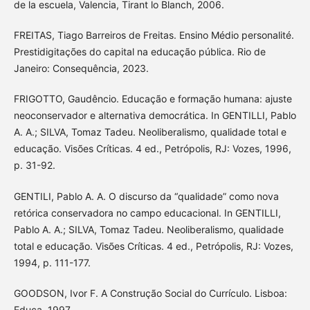
de la escuela, Valencia, Tirant lo Blanch, 2006.
FREITAS, Tiago Barreiros de Freitas. Ensino Médio personalité.
Prestidigitações do capital na educação pública. Rio de
Janeiro: Consequência, 2023.
FRIGOTTO, Gaudêncio. Educação e formação humana: ajuste
neoconservador e alternativa democrática. In GENTILLI, Pablo
A. A.; SILVA, Tomaz Tadeu. Neoliberalismo, qualidade total e
educação. Visões Críticas. 4 ed., Petrópolis, RJ: Vozes, 1996,
p. 31-92.
GENTILI, Pablo A. A. O discurso da “qualidade” como nova
retórica conservadora no campo educacional. In GENTILLI,
Pablo A. A.; SILVA, Tomaz Tadeu. Neoliberalismo, qualidade
total e educação. Visões Críticas. 4 ed., Petrópolis, RJ: Vozes,
1994, p. 111-177.
GOODSON, Ivor F. A Construção Social do Currículo. Lisboa:
Educa, 1997.