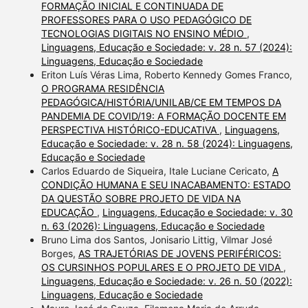
FORMAÇÃO INICIAL E CONTINUADA DE
PROFESSORES PARA O USO PEDAGÓGICO DE
TECNOLOGIAS DIGITAIS NO ENSINO MÉDIO
,
Linguagens, Educação e Sociedade: v. 28 n. 57 (2024):
Linguagens, Educação e Sociedade
Eriton Luís Véras Lima, Roberto Kennedy Gomes Franco,
O PROGRAMA RESIDÊNCIA
PEDAGÓGICA/HISTÓRIA/UNILAB/CE EM TEMPOS DA
PANDEMIA DE COVID/19: A FORMAÇÃO DOCENTE EM
PERSPECTIVA HISTÓRICO-EDUCATIVA
,
Linguagens,
Educação e Sociedade: v. 28 n. 58 (2024): Linguagens,
Educação e Sociedade
Carlos Eduardo de Siqueira, Itale Luciane Cericato,
A
CONDIÇÃO HUMANA E SEU INACABAMENTO: ESTADO
DA QUESTÃO SOBRE PROJETO DE VIDA NA
EDUCAÇÃO
,
Linguagens, Educação e Sociedade: v. 30
n. 63 (2026): Linguagens, Educação e Sociedade
Bruno Lima dos Santos, Jonisario Littig, Vilmar José
Borges,
AS TRAJETÓRIAS DE JOVENS PERIFÉRICOS:
OS CURSINHOS POPULARES E O PROJETO DE VIDA
,
Linguagens, Educação e Sociedade: v. 26 n. 50 (2022):
Linguagens, Educação e Sociedade