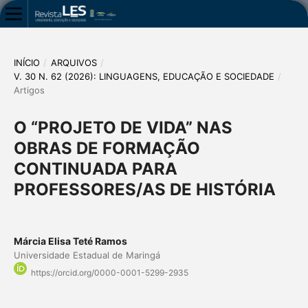
INÍCIO
/
ARQUIVOS
/
V. 30 N. 62 (2026): LINGUAGENS, EDUCAÇÃO E SOCIEDADE
/
Artigos
O “PROJETO DE VIDA” NAS
OBRAS DE FORMAÇÃO
CONTINUADA PARA
PROFESSORES/AS DE HISTÓRIA
Márcia Elisa Teté Ramos
Universidade Estadual de Maringá
https://orcid.org/0000-0001-5299-2935