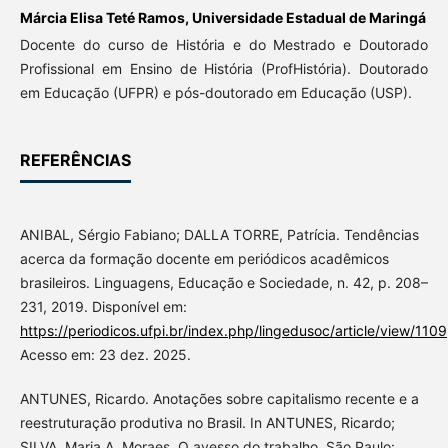
Márcia Elisa Teté Ramos,
Universidade Estadual de Maringá
Docente do curso de História e do Mestrado e Doutorado
Profissional em Ensino de História (ProfHistória). Doutorado
em Educação (UFPR) e pós-doutorado em Educação (USP).
REFERÊNCIAS
ANIBAL, Sérgio Fabiano; DALLA TORRE, Patrícia. Tendências
acerca da formação docente em periódicos acadêmicos
brasileiros. Linguagens, Educação e Sociedade, n. 42, p. 208–
231, 2019. Disponível em:
https://periodicos.ufpi.br/index.php/lingedusoc/article/view/1109
Acesso em: 23 dez. 2025.
ANTUNES, Ricardo. Anotações sobre capitalismo recente e a
reestruturação produtiva no Brasil. In ANTUNES, Ricardo;
SILVA, Maria A. Moraes. O avesso do trabalho. São Paulo: