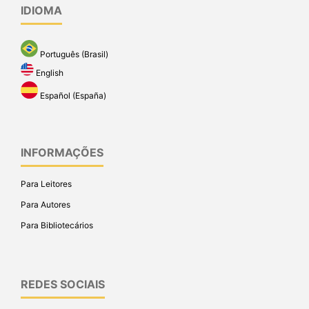
IDIOMA
Português (Brasil)
English
Español (España)
INFORMAÇÕES
Para Leitores
Para Autores
Para Bibliotecários
REDES SOCIAIS