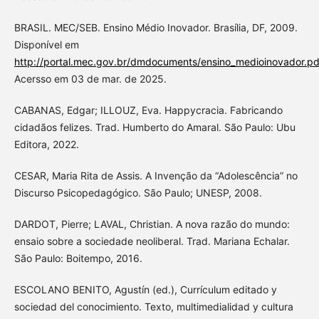
BRASIL. MEC/SEB. Ensino Médio Inovador. Brasília, DF, 2009.
Disponível em
http://portal.mec.gov.br/dmdocuments/ensino_medioinovador.pd
Acersso em 03 de mar. de 2025.
CABANAS, Edgar; ILLOUZ, Eva. Happycracia. Fabricando
cidadãos felizes. Trad. Humberto do Amaral. São Paulo: Ubu
Editora, 2022.
CESAR, Maria Rita de Assis. A Invenção da “Adolescência” no
Discurso Psicopedagógico. São Paulo; UNESP, 2008.
DARDOT, Pierre; LAVAL, Christian. A nova razão do mundo:
ensaio sobre a sociedade neoliberal. Trad. Mariana Echalar.
São Paulo: Boitempo, 2016.
ESCOLANO BENITO, Agustín (ed.), Currículum editado y
sociedad del conocimiento. Texto, multimedialidad y cultura