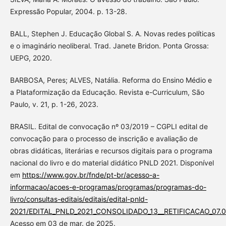
Expressão Popular, 2004. p. 13-28.
BALL, Stephen J. Educação Global S. A. Novas redes políticas
e o imaginário neoliberal. Trad. Janete Bridon. Ponta Grossa:
UEPG, 2020.
BARBOSA, Peres; ALVES, Natália. Reforma do Ensino Médio e
a Plataformização da Educação. Revista e-Curriculum, São
Paulo, v. 21, p. 1-26, 2023.
BRASIL. Edital de convocação nº 03/2019 – CGPLI edital de
convocação para o processo de inscrição e avaliação de
obras didáticas, literárias e recursos digitais para o programa
nacional do livro e do material didático PNLD 2021. Disponível
em
https://www.gov.br/fnde/pt-br/acesso-a-
informacao/acoes-e-programas/programas/programas-do-
livro/consultas-editais/editais/edital-pnld-
2021/EDITAL_PNLD_2021_CONSOLIDADO_13__RETIFICACAO_07.0
Acesso em 03 de mar. de 2025.