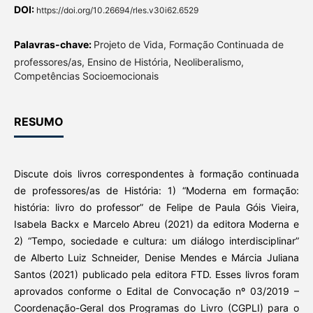
DOI:
https://doi.org/10.26694/rles.v30i62.6529
Palavras-chave:
Projeto de Vida, Formação Continuada de
professores/as, Ensino de História, Neoliberalismo,
Competências Socioemocionais
RESUMO
Discute dois livros correspondentes à formação continuada
de professores/as de História: 1) “Moderna em formação:
história: livro do professor” de Felipe de Paula Góis Vieira,
Isabela Backx e Marcelo Abreu (2021) da editora Moderna e
2) “Tempo, sociedade e cultura: um diálogo interdisciplinar”
de Alberto Luiz Schneider, Denise Mendes e Márcia Juliana
Santos (2021) publicado pela editora FTD. Esses livros foram
aprovados conforme o Edital de Convocação nº 03/2019 –
Coordenação-Geral dos Programas do Livro (CGPLI) para o