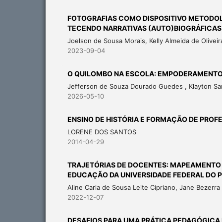
FOTOGRAFIAS COMO DISPOSITIVO METODOL
TECENDO NARRATIVAS (AUTO)BIOGRÁFICAS
Joelson de Sousa Morais, Kelly Almeida de Oliveir
2023-09-04
O QUILOMBO NA ESCOLA: EMPODERAMENTO O
Jefferson de Souza Dourado Guedes , Klayton San
2026-05-10
ENSINO DE HISTÓRIA E FORMAÇÃO DE PROF
LORENE DOS SANTOS
2014-04-29
TRAJETÓRIAS DE DOCENTES: MAPEAMENTO
EDUCAÇÃO DA UNIVERSIDADE FEDERAL DO PI
Aline Carla de Sousa Leite Cipriano, Jane Bezerr
2022-12-07
DESAFIOS PARA UMA PRÁTICA PEDAGÓGICA