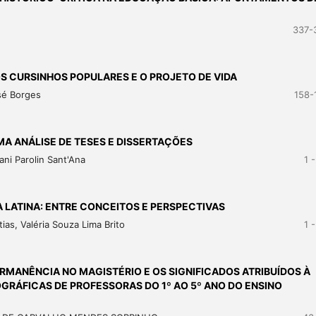
337-
OS CURSINHOS POPULARES E O PROJETO DE VIDA
osé Borges
158-
UMA ANÁLISE DE TESES E DISSERTAÇÕES
ani Parolin Sant'Ana
1 
LATINA: ENTRE CONCEITOS E PERSPECTIVAS
as, Valéria Souza Lima Brito
1 
RMANÊNCIA NO MAGISTÉRIO E OS SIGNIFICADOS ATRIBUÍDOS À
GRÁFICAS DE PROFESSORAS DO 1º AO 5º ANO DO ENSINO