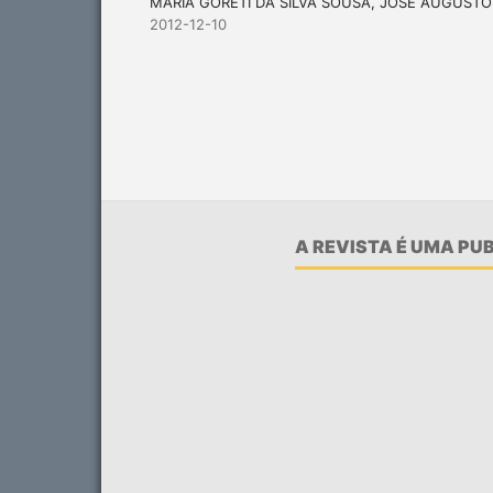
MARIA GORETI DA SILVA SOUSA, JOSÉ AUGUST
2012-12-10
A REVISTA É UMA P