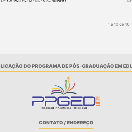
O DE CARVALHO MENDES SOBRINHO
43
1 a 10 de 10 
UBLICAÇÃO DO PROGRAMA DE PÓS-GRADUAÇÃO EM EDU
CONTATO / ENDEREÇO