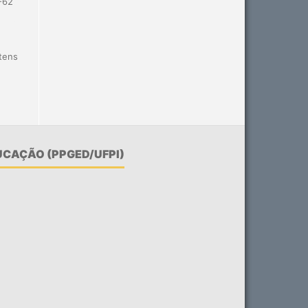
-62
itens
CAÇÃO (PPGED/UFPI)