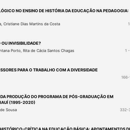
ÓGICO NO ENSINO DE HISTÓRIA DA EDUCAÇÃO NA PEDAGOGIA:
a, Cristiane Dias Martins da Costa
1
U INVISIBILIDADE?
tana Porto, Rita de Cácia Santos Chagas
1 
ESSORES PARA O TRABALHO COM A DIVERSIDADE
166-
 DA PRODUÇÃO DO PROGRAMA DE PÓS-GRADUAÇÃO EM
AUÍ (1995-2020)
a de Sousa
332-
 HISTÓRICO-CRÍTICA NA EDUCAÇÃO BÁSICA: APONTAMENTOS D