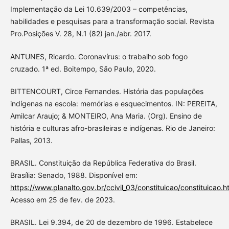
Implementação da Lei 10.639/2003 – competências,
habilidades e pesquisas para a transformação social. Revista
Pro.Posições V. 28, N.1 (82) jan./abr. 2017.
ANTUNES, Ricardo. Coronavírus: o trabalho sob fogo
cruzado. 1ª ed. Boitempo, São Paulo, 2020.
BITTENCOURT, Circe Fernandes. História das populações
indígenas na escola: memórias e esquecimentos. IN: PEREITA,
Amilcar Araujo; & MONTEIRO, Ana Maria. (Org). Ensino de
história e culturas afro-brasileiras e indígenas. Rio de Janeiro:
Pallas, 2013.
BRASIL. Constituição da República Federativa do Brasil.
Brasília: Senado, 1988. Disponível em:
https://www.planalto.gov.br/ccivil_03/constituicao/constituicao.h
Acesso em 25 de fev. de 2023.
BRASIL. Lei 9.394, de 20 de dezembro de 1996. Estabelece