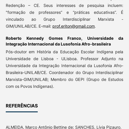
Redenção – CE. Seus interesses de pesquisa incluem:
"formação de professores” e “práticas educativas”. É
vinculado ao Grupo Interdisciplinar Marxista -
GIM/UNILAB/CE. E-mail:
prof.eriton@gmail.com
.
Roberto Kennedy Gomes Franco,
Universidade da
Integração Internacional da Lusofonia Afro-brasileira
Pós-doutor em História da Educação Escolar Indígena pela
Universidade de Lisboa - ULisboa. Professor Adjunto na
Universidade da Integração Internacional da Lusofonia Afro-
Brasileira-UNILAB/CE. Coordenador do Grupo Interdisciplinar
Marxista-GIM/UNILAB; Membro do GEPI (Grupo de Estudos
com os Povos Indígenas).
REFERÊNCIAS
ALMEIDA, Marco Antônio Bettine de; SANCHES, Lívia Pizauro.