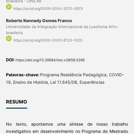
brasileira - UNILAB
https://orcid.org/0009-0004-2070-087X
Roberto Kennedy Gomes Franco
Universidade da Integração Internacional da Lusofonia Afro-
brasileira
https://orcid.org/0000-0002-8133-1025
DOI:
https://doi.org/10.26694/rles.v28i58.5366
Palavras-chave:
Programa Residência Pedagógica, COVID-
19, Ensino de História, Lei 11.645/08, Experiências
RESUMO
No texto, apontamos uma síntese de nosso trabalho
investigativo em desenvolvimento no Programa de Mestrado