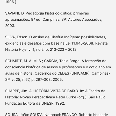
1996.)
SAVIANI, D. Pedagogia histórico-crítica: primeiras
aproximações. 8ª ed. Campinas. SP: Autores Associados,
2003.
SILVA, Edson. O ensino de História Indígena: possibilidades,
exigências e desafios com base na Lei 11.645/2008. Revista
História Hoje, v. 1, no 2, p. 213-223 – 2012.
SCHMIDT, M. A. M. S.; GARCIA, Tania Braga. A formação da
consciência histórica de alunos e professores e o cotidiano em
aulas de história. Cadernos do CEDES (UNICAMP), Campinas-
SP, v. 25, n.67, p. 297-308, 2005.
SHARPE, Jim. A HISTÓRIA VISTA DE BAIXO. In: A Escrita da
História: Novas Perspectivas/ Peter Burke (org.). São Paulo:
Fundação Editora da UNESP, 1992.
SOUSA, João; SOUZA, Natanael; FRANCO, Roberto Kennedy