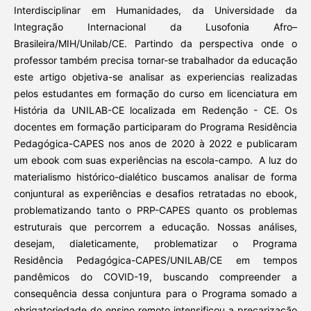
Interdisciplinar em Humanidades, da Universidade da
Integração Internacional da Lusofonia Afro–
Brasileira/MIH/Unilab/CE. Partindo da perspectiva onde o
professor também precisa tornar-se trabalhador da educação
este artigo objetiva-se analisar as experiencias realizadas
pelos estudantes em formação do curso em licenciatura em
História da UNILAB-CE localizada em Redenção - CE. Os
docentes em formação participaram do Programa Residência
Pedagógica-CAPES nos anos de 2020 à 2022 e publicaram
um ebook com suas experiências na escola-campo. A luz do
materialismo histórico-dialético buscamos analisar de forma
conjuntural as experiências e desafios retratadas no ebook,
problematizando tanto o PRP-CAPES quanto os problemas
estruturais que percorrem a educação. Nossas análises,
desejam, dialeticamente, problematizar o Programa
Residência Pedagógica-CAPES/UNILAB/CE em tempos
pandêmicos do COVID-19, buscando compreender a
consequência dessa conjuntura para o Programa somado a
obrigatoriedade do ensino remoto intensificou a precarização