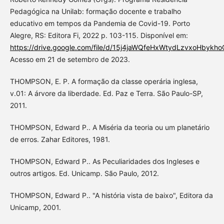
Pedagógica na Unilab: formação docente e trabalho
educativo em tempos da Pandemia de Covid-19. Porto
Alegre, RS: Editora Fi, 2022 p. 103-115. Disponível em:
https://drive.google.com/file/d/15j4jaWQfeHxWtydLzvxoHbykh
Acesso em 21 de setembro de 2023.
THOMPSON, E. P. A formação da classe operária inglesa,
v.01: A árvore da liberdade. Ed. Paz e Terra. São Paulo-SP,
2011.
THOMPSON, Edward P.. A Miséria da teoria ou um planetário
de erros. Zahar Editores, 1981.
THOMPSON, Edward P.. As Peculiaridades dos Ingleses e
outros artigos. Ed. Unicamp. São Paulo, 2012.
THOMPSON, Edward P.. "A história vista de baixo", Editora da
Unicamp, 2001.