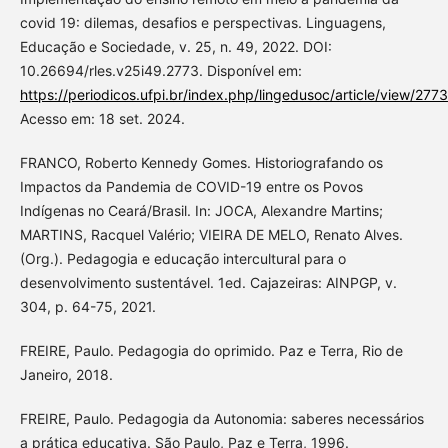
covid 19: dilemas, desafios e perspectivas. Linguagens,
Educação e Sociedade, v. 25, n. 49, 2022. DOI:
10.26694/rles.v25i49.2773. Disponível em:
https://periodicos.ufpi.br/index.php/lingedusoc/article/view/2773
Acesso em: 18 set. 2024.
FRANCO, Roberto Kennedy Gomes. Historiografando os
Impactos da Pandemia de COVID-19 entre os Povos
Indígenas no Ceará/Brasil. In: JOCA, Alexandre Martins;
MARTINS, Racquel Valério; VIEIRA DE MELO, Renato Alves.
(Org.). Pedagogia e educação intercultural para o
desenvolvimento sustentável. 1ed. Cajazeiras: AINPGP, v.
304, p. 64-75, 2021.
FREIRE, Paulo. Pedagogia do oprimido. Paz e Terra, Rio de
Janeiro, 2018.
FREIRE, Paulo. Pedagogia da Autonomia: saberes necessários
a prática educativa. São Paulo, Paz e Terra, 1996.