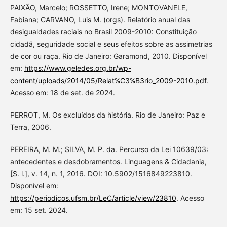
PAIXÃO, Marcelo; ROSSETTO, Irene; MONTOVANELE,
Fabiana; CARVANO, Luis M. (orgs). Relatório anual das
desigualdades raciais no Brasil 2009-2010: Constituição
cidadã, seguridade social e seus efeitos sobre as assimetrias
de cor ou raça. Rio de Janeiro: Garamond, 2010. Disponível
em:
https://www.geledes.org.br/wp-
content/uploads/2014/05/Relat%C3%B3rio_2009-2010.pdf
.
Acesso em: 18 de set. de 2024.
PERROT, M. Os excluídos da história. Rio de Janeiro: Paz e
Terra, 2006.
PEREIRA, M. M.; SILVA, M. P. da. Percurso da Lei 10639/03:
antecedentes e desdobramentos. Linguagens & Cidadania,
[S. l.], v. 14, n. 1, 2016. DOI: 10.5902/1516849223810.
Disponível em:
https://periodicos.ufsm.br/LeC/article/view/23810
. Acesso
em: 15 set. 2024.