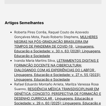
Artigos Semelhantes
Roberta Pires Corrêa, Raquel Couto de Azevedo
Gonçalves Mota, Paulo Roberto Stephens,
MULHERES
NEGRAS NA PÓS-GRADUAÇÃO BRASILEIRA EM
TEMPOS DE PANDEMIA DE COVID-19
,
Linguagens,
Educação e Sociedade: v. 30 n. 63 (2026): Linguagens,
Educação e Sociedade
Ivanda Maria Martins Silva,
LETRAMENTOS DIGITAIS E
FORMAÇÃO DOCENTE NA CIBERCULTURA:
DIALOGANDO COM AS EXPERIÊNCIAS DO LABFOR
,
Linguagens, Educação e Sociedade: v. 27 n. 55 (2023):
Linguagens, Educação e Sociedade
Rafael Eduardo Montaño Arrieta, Marilza Vanessa Rosa
Suanno,
RESIDÊNCIA MÉDICA TRANSDISCIPLINAR EM
GENÉTICA: CONCEITO, PERSPECTIVA DE FORMAÇÃO E
DESENHO CURRICULAR
,
Linguagens, Educação e
Sociedade: v. 29 n. 60 (2025): Linguagens, Educação e