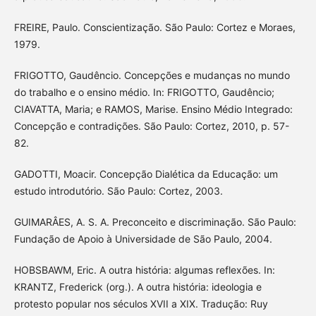
FREIRE, Paulo. Conscientização. São Paulo: Cortez e Moraes,
1979.
FRIGOTTO, Gaudêncio. Concepções e mudanças no mundo
do trabalho e o ensino médio. In: FRIGOTTO, Gaudêncio;
CIAVATTA, Maria; e RAMOS, Marise. Ensino Médio Integrado:
Concepção e contradições. São Paulo: Cortez, 2010, p. 57-
82.
GADOTTI, Moacir. Concepção Dialética da Educação: um
estudo introdutório. São Paulo: Cortez, 2003.
GUIMARÂES, A. S. A. Preconceito e discriminação. São Paulo:
Fundação de Apoio à Universidade de São Paulo, 2004.
HOBSBAWM, Eric. A outra história: algumas reflexões. In:
KRANTZ, Frederick (org.). A outra história: ideologia e
protesto popular nos séculos XVII a XIX. Tradução: Ruy