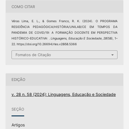
COMO CITAR
Véras Lima, E. L., & Gomes Franco, R. K. (2024). O PROGRAMA
RESIDÊNCIA PEDAGÓGICA/HISTÓRIA/UNILAB/CE EM TEMPOS DA
PANDEMIA DE COVID/19: A FORMAÇÃO DOCENTE EM PERSPECTIVA
HISTÓRICO-EDUCATIVA: .
Linguagens, Educação E Sociedade
,
28
(58), 1–
22. https://doi.org/10.26694/rles.v28i58.5366
Fomatos de Citação
EDIÇÃO
v. 28 n. 58 (2024): Linguagens, Educação e Sociedade
SEÇÃO
Artigos