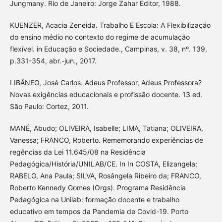
Jungmany. Rio de Janeiro: Jorge Zahar Editor, 1988.
KUENZER, Acacia Zeneida. Trabalho E Escola: A Flexibilização
do ensino médio no contexto do regime de acumulação
flexível. in Educação e Sociedade., Campinas, v. 38, nº. 139,
p.331-354, abr.-jun., 2017.
LIBÂNEO, José Carlos. Adeus Professor, Adeus Professora?
Novas exigências educacionais e profissão docente. 13 ed.
São Paulo: Cortez, 2011.
MANÉ, Abudo; OLIVEIRA, Isabelle; LIMA, Tatiana; OLIVEIRA,
Vanessa; FRANCO, Roberto. Rememorando experiências de
regências da Lei 11.645/08 na Residência
Pedagógica/História/UNILAB/CE. In In COSTA, Elizangela;
RABELO, Ana Paula; SILVA, Rosângela Ribeiro da; FRANCO,
Roberto Kennedy Gomes (Orgs). Programa Residência
Pedagógica na Unilab: formação docente e trabalho
educativo em tempos da Pandemia de Covid-19. Porto