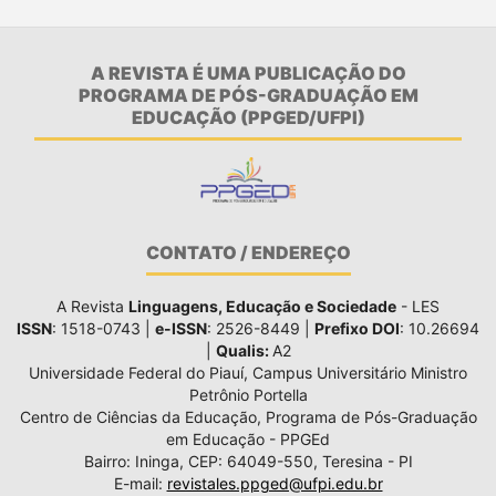
A REVISTA É UMA PUBLICAÇÃO DO
PROGRAMA DE PÓS-GRADUAÇÃO EM
EDUCAÇÃO (PPGED/UFPI)
CONTATO / ENDEREÇO
A Revista
Linguagens, Educação e Sociedade
- LES
ISSN
: 1518-0743 |
e-ISSN
: 2526-8449 |
Prefixo DOI
: 10.26694
|
Qualis:
A2
Universidade Federal do Piauí, Campus Universitário Ministro
Petrônio Portella
Centro de Ciências da Educação, Programa de Pós-Graduação
em Educação - PPGEd
Bairro: Ininga, CEP: 64049-550, Teresina - PI
E-mail:
revistales.ppged@ufpi.edu.br