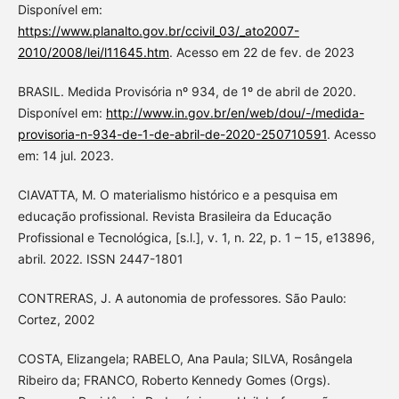
Disponível em:
https://www.planalto.gov.br/ccivil_03/_ato2007-
2010/2008/lei/l11645.htm
. Acesso em 22 de fev. de 2023
BRASIL. Medida Provisória nº 934, de 1º de abril de 2020.
Disponível em:
http://www.in.gov.br/en/web/dou/-/medida-
provisoria-n-934-de-1-de-abril-de-2020-250710591
. Acesso
em: 14 jul. 2023.
CIAVATTA, M. O materialismo histórico e a pesquisa em
educação profissional. Revista Brasileira da Educação
Profissional e Tecnológica, [s.l.], v. 1, n. 22, p. 1 – 15, e13896,
abril. 2022. ISSN 2447-1801
CONTRERAS, J. A autonomia de professores. São Paulo:
Cortez, 2002
COSTA, Elizangela; RABELO, Ana Paula; SILVA, Rosângela
Ribeiro da; FRANCO, Roberto Kennedy Gomes (Orgs).