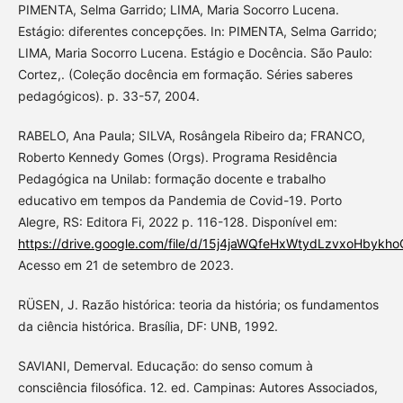
PIMENTA, Selma Garrido; LIMA, Maria Socorro Lucena.
Estágio: diferentes concepções. In: PIMENTA, Selma Garrido;
LIMA, Maria Socorro Lucena. Estágio e Docência. São Paulo:
Cortez,. (Coleção docência em formação. Séries saberes
pedagógicos). p. 33-57, 2004.
RABELO, Ana Paula; SILVA, Rosângela Ribeiro da; FRANCO,
Roberto Kennedy Gomes (Orgs). Programa Residência
Pedagógica na Unilab: formação docente e trabalho
educativo em tempos da Pandemia de Covid-19. Porto
Alegre, RS: Editora Fi, 2022 p. 116-128. Disponível em:
https://drive.google.com/file/d/15j4jaWQfeHxWtydLzvxoHbykh
Acesso em 21 de setembro de 2023.
RÜSEN, J. Razão histórica: teoria da história; os fundamentos
da ciência histórica. Brasília, DF: UNB, 1992.
SAVIANI, Demerval. Educação: do senso comum à
consciência filosófica. 12. ed. Campinas: Autores Associados,