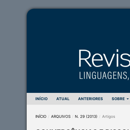
INÍCIO
ATUAL
ANTERIORES
SOBRE
INÍCIO
/
ARQUIVOS
/
N. 29 (2013)
/
Artigos