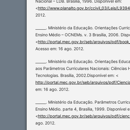
Nacional – LDB. Brasília, 1996. Disponível em:
<
http://www.planalto.gov.br/ccivil_03/Leis/L939
2012.
______. Ministério da Educação. Orientações Curri
Ensino Médio – OCNEMs. v. 3 Brasília, 2006. Disp
<
http://portal.mec.gov.br/seb/arquivos/pdf/book
Acesso em: 16 ago. 2012.
______. Ministério da Educação. Orientações Edu
aos Parâmetros Curriculares Nacionais: Ciências
Tecnologias. Brasília, 2002.Disponível em: <
http://portal.mec.gov.br/seb/arquivos/pdf/Cien
em: 16 ago. 2012.
______. Ministério da Educação. Parâmetros Curric
Ensino Médio. parte 4, Brasília, 1999. Disponível 
<
http://portal.mec.gov.br/seb/arquivos/pdf/cienc
ago. 2012.