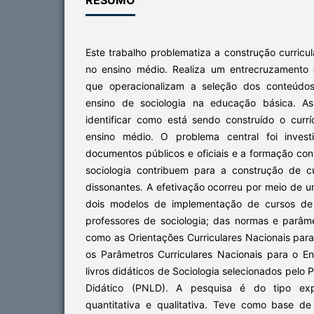
Este trabalho problematiza a construção curricul
no ensino médio. Realiza um entrecruzamento 
que operacionalizam a seleção dos conteúdo
ensino de sociologia na educação básica. As
identificar como está sendo construído o currí
ensino médio. O problema central foi inve
documentos públicos e oficiais e a formação co
sociologia contribuem para a construção de c
dissonantes. A efetivação ocorreu por meio de 
dois modelos de implementação de cursos de
professores de sociologia; das normas e parâme
como as Orientações Curriculares Nacionais par
os Parâmetros Curriculares Nacionais para o 
livros didáticos de Sociologia selecionados pelo
Didático (PNLD). A pesquisa é do tipo exp
quantitativa e qualitativa. Teve como base de