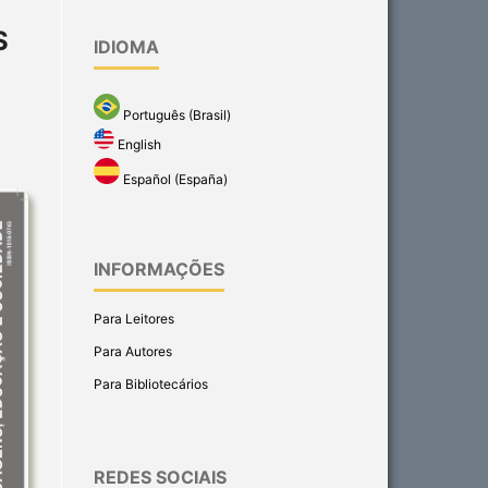
S
IDIOMA
Português (Brasil)
English
Español (España)
INFORMAÇÕES
Para Leitores
Para Autores
Para Bibliotecários
REDES SOCIAIS