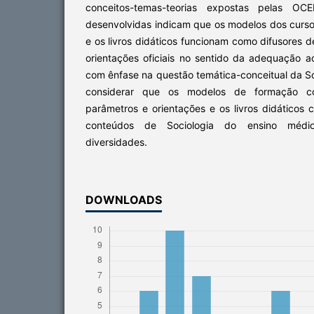
conceitos-temas-teorias expostas pelas OC
desenvolvidas indicam que os modelos dos curs
e os livros didáticos funcionam como difusores
orientações oficiais no sentido da adequação a
com ênfase na questão temática-conceitual da Soc
considerar que os modelos de formação con
parâmetros e orientações e os livros didáticos
conteúdos de Sociologia do ensino médio
diversidades.
DOWNLOADS