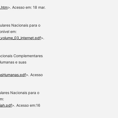
4.htm
>. Acesso em: 18 mar.
culares Nacionais para o
onível em:
_volume_03_internet.pdf
>.
cacionais Complementares
 Humanas e suas
ciasHumanas.pdf
>. Acesso
ulares Nacionais para o
em:
iah.pdf
>. Acesso em:16