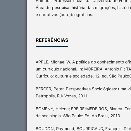
Hambur. Professor titular da Universidade Fede
Área de pesquisa: história das migrações, história
e narrativas (auto)biográficas.
REFERÊNCIAS
APPLE, Michael W. A política do conhecimento ofici
um currículo nacional. In: MOREIRA, Antonio F.; 
Currículo: cultura e sociedade. 12. ed. São Paulo:
BERGER, Peter. Perspectivas Sociológicas: uma vi
Petrópolis, RJ: Vozes, 2011.
BOMENY, Helena; FREIRE-MEDEIROS, Bianca. Te
de sociologia. São Paulo: Ed. do Brasil, 2010.
BOUDON, Raymond; BOURRICAUD, François. Dicion