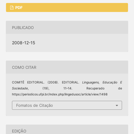
PDF
PUBLICADO
2008-12-15
COMO CITAR
COMITÊ EDITORIAL. (2008). EDITORIAL.
Linguagens, Educação E
Sociedade
, (19), 11–14. Recuperado de
https://periodicos.ufpi.br/index.php/lingedusoc/article/view/1498
Fomatos de Citação
EDIÇÃO