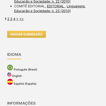
Educação e Sociedade: n. 22 (2010)
COMITÊ EDITORIAL,
EDITORIAL
,
Linguagens,
Educação e Sociedade: n. 23 (2010)
1
2
3
4
>
>>
ENVIAR SUBMISSÃO
IDIOMA
Português (Brasil)
English
Español (España)
INFORMAÇÕES