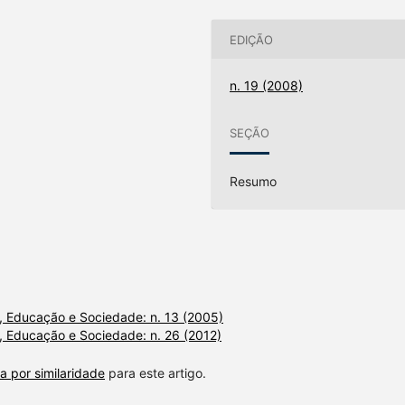
EDIÇÃO
n. 19 (2008)
SEÇÃO
Resumo
, Educação e Sociedade: n. 13 (2005)
 Educação e Sociedade: n. 26 (2012)
a por similaridade
para este artigo.