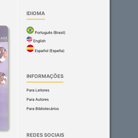
IDIOMA
Português (Brasil)
English
Español (España)
INFORMAÇÕES
Para Leitores
Para Autores
Para Bibliotecários
REDES SOCIAIS