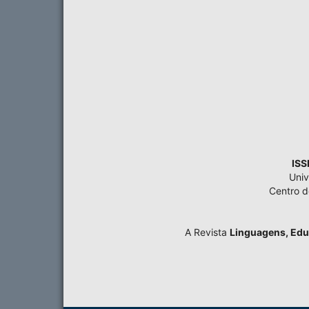
ISS
Univ
Centro 
A Revista
Linguagens, Edu