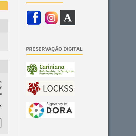
PRESERVAÇÃO DIGITAL
.
E
do
ge