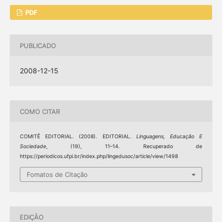
PDF
PUBLICADO
2008-12-15
COMO CITAR
COMITÊ EDITORIAL. (2008). EDITORIAL.
Linguagens, Educação E
Sociedade
, (19), 11–14. Recuperado de
https://periodicos.ufpi.br/index.php/lingedusoc/article/view/1498
Fomatos de Citação
EDIÇÃO