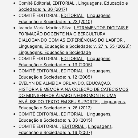
Comitê Editorial,
EDITORIAL
,
Linguagens, Educação e
Sociedade: n. 36 (2017)
COMITÊ EDITORIAL,
EDITORIAL
,
Linguagens,
Educação e Sociedade: n. 23 (2010)
Ivanda Maria Martins Silva,
LETRAMENTOS DIGITAIS E
FORMAÇÃO DOCENTE NA CIBERCULTURA:
DIALOGANDO COM AS EXPERIÊNCIAS DO LABFOR
,
Linguagens, Educação e Sociedade: v. 27 n. 55 (2023):
Linguagens, Educação e Sociedade
COMITÊ EDITORIAL,
EDITORIAL
,
Linguagens,
Educação e Sociedade: n. 13 (2005)
COMITÊ EDITORIAL,
EDITORIAL
,
Linguagens,
Educação e Sociedade: n. 12 (2005)
EVELYN DE ALMEIDA ORLANDO,
EDUCAÇÃO,
HISTÓRIA E MEMÓRIA NA COLEÇÃO DE CATECISMOS
DO MONSENHOR ÁLVARO NEGROMONTE: UMA
ANÁLISE DO TEXTO EM SEU SUPORTE
,
Linguagens,
Educação e Sociedade: n. 26 (2012)
COMITÊ EDITORIAL,
EDITORIAL
,
Linguagens,
Educação e Sociedade: n. 33 (2015)
COMITÊ EDITORIAL ,
EDITORIAL
,
Linguagens,
Educação e Sociedade: n. 16 (2007)