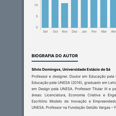
BIOGRAFIA DO AUTOR
Silvio Domingos,
Universidade Estácio de Sá
Professor e designer. Doutor em Educação pel
Educação pela UNESA (2016), graduado em Letr
em Design pela UNESA. Professor Titular III e 
áreas: Licenciatura, Economia Criativa e Eng
Escritório Modelo de Inovação e Empreended
UNESA. Professor na Fundação Getúlio Vargas – 