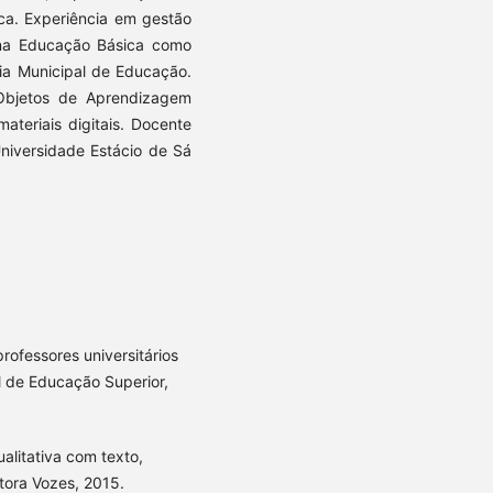
ca. Experiência em gestão
o na Educação Básica como
ia Municipal de Educação.
Objetos de Aprendizagem
ateriais digitais. Docente
iversidade Estácio de Sá
ofessores universitários
l de Educação Superior,
alitativa com texto,
tora Vozes, 2015.