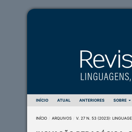
INÍCIO
ATUAL
ANTERIORES
SOBRE
INÍCIO
/
ARQUIVOS
/
V. 27 N. 53 (2023): LINGUA