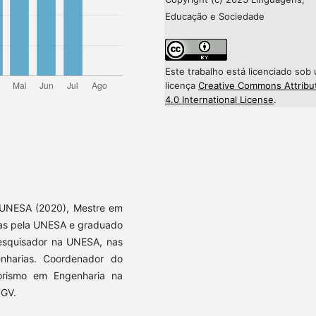
Educação e Sociedade
Este trabalho está licenciado sob
licença
Creative Commons Attribu
4.0 International License
.
a UNESA (2020), Mestre em
as pela UNESA e graduado
pesquisador na UNESA, nas
enharias. Coordenador do
orismo em Engenharia na
FGV.