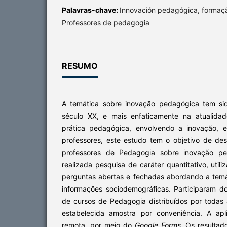
Palavras-chave:
Innovación pedagógica, formaçã
Professores de pedagogia
RESUMO
A temática sobre inovação pedagógica tem si
século XX, e mais enfaticamente na atualida
prática pedagógica, envolvendo a inovação, 
professores, este estudo tem o objetivo de d
professores de Pedagogia sobre inovação ped
realizada pesquisa de caráter quantitativo, util
perguntas abertas e fechadas abordando a tem
informações sociodemográficas. Participaram d
de cursos de Pedagogia distribuídos por todas 
estabelecida amostra por conveniência. A ap
remota, por meio do
Google Forms.
Os resultado