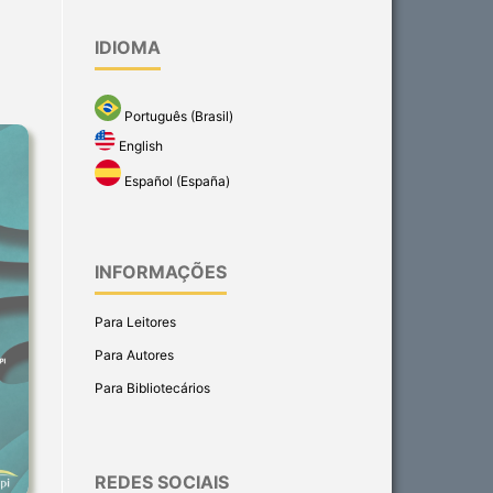
IDIOMA
Português (Brasil)
English
Español (España)
INFORMAÇÕES
Para Leitores
Para Autores
Para Bibliotecários
REDES SOCIAIS