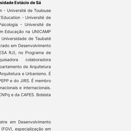
sidade Estácio de Sá
 - Université de Toulouse
’Education - Université de
sicologia - Université de
do em Educação na UNICAMP
a Universidade de Taubaté
trado em Desenvolvimento
ESA RJ), no Programa de
sadora colaboradora
artamento de Arquitetura
Arquitetura e Urbanismo. É
PEPP e do JIRS. É membro
 nacionais e internacionais.
CNPq e da CAPES. Bolsista
stre em Desenvolvimento
FGV), especialização em