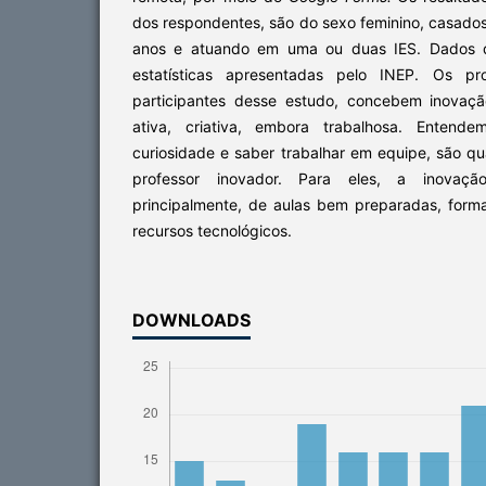
dos respondentes, são do sexo feminino, casado
anos e atuando em uma ou duas IES. Dados 
estatísticas apresentadas pelo INEP. Os pr
participantes desse estudo, concebem inovaç
ativa, criativa, embora trabalhosa. Entende
curiosidade e saber trabalhar em equipe, são q
professor inovador. Para eles, a inovaç
principalmente, de aulas bem preparadas, form
recursos tecnológicos.
DOWNLOADS