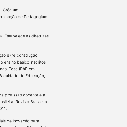
0. Crêa um
enominação de Pedagogium.
. Estabelece as diretrizes
ão e (re)construção
o ensino básico inscritos
nas: Tese (PhD em
 Faculdade de Educação,
 da profissão docente e a
ileira. Revista Brasileira
011.
ais de inovação para