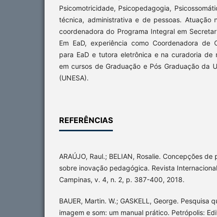
Psicomotricidade, Psicopedagogia, Psicossomáti
técnica, administrativa e de pessoas. Atuaçã
coordenadora do Programa Integral em Secretar
Em EaD, experiência como Coordenadora de 
para EaD e tutora eletrônica e na curadoria de m
em cursos de Graduação e Pós Graduação da Un
(UNESA).
REFERÊNCIAS
ARAÚJO, Raul.; BELIAN, Rosalie. Concepções de pr
sobre inovação pedagógica. Revista Internaciona
Campinas, v. 4, n. 2, p. 387-400, 2018.
BAUER, Martin. W.; GASKELL, George. Pesquisa qu
imagem e som: um manual prático. Petrópolis: Edi