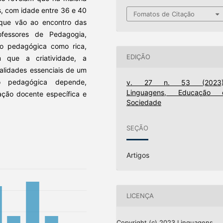
s, com idade entre 36 e 40
Fomatos de Citação
que vão ao encontro das
ofessores de Pedagogia,
ão pedagógica como rica,
EDIÇÃO
m que a criatividade, a
ualidades essenciais de um
ão pedagógica depende,
v. 27 n. 53 (2023)
Linguagens, Educação 
ação docente específica e
Sociedade
SEÇÃO
Artigos
LICENÇA
Copyright (c) 2023 Linguagens,