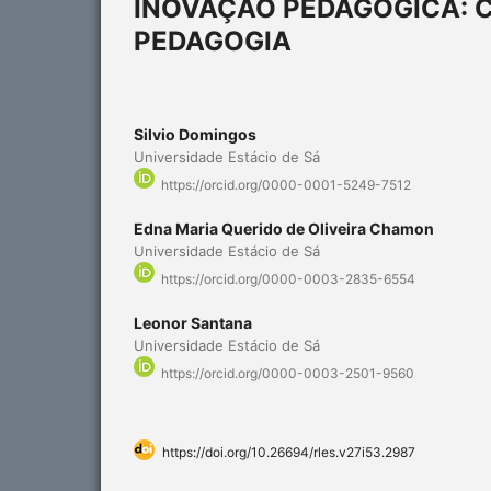
INOVAÇÃO PEDAGÓGICA: 
PEDAGOGIA
Silvio Domingos
Universidade Estácio de Sá
https://orcid.org/0000-0001-5249-7512
Edna Maria Querido de Oliveira Chamon
Universidade Estácio de Sá
https://orcid.org/0000-0003-2835-6554
Leonor Santana
Universidade Estácio de Sá
https://orcid.org/0000-0003-2501-9560
https://doi.org/10.26694/rles.v27i53.2987