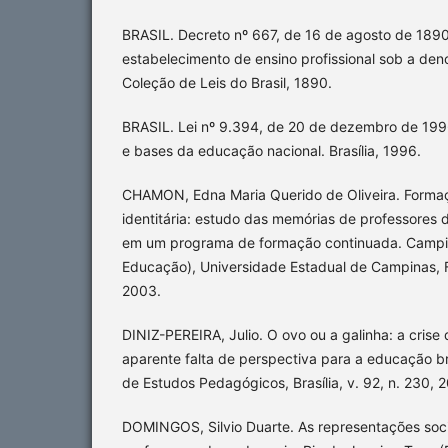
BRASIL. Decreto nº 667, de 16 de agosto de 189
estabelecimento de ensino profissional sob a d
Coleção de Leis do Brasil, 1890.
BRASIL. Lei nº 9.394, de 20 de dezembro de 1996
e bases da educação nacional. Brasília, 1996.
CHAMON, Edna Maria Querido de Oliveira. Formaç
identitária: estudo das memórias de professores d
em um programa de formação continuada. Campi
Educação), Universidade Estadual de Campinas,
2003.
DINIZ-PEREIRA, Julio. O ovo ou a galinha: a crise
aparente falta de perspectiva para a educação bras
de Estudos Pedagógicos, Brasília, v. 92, n. 230, 2
DOMINGOS, Silvio Duarte. As representações soci