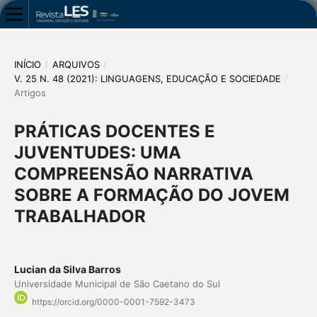
INÍCIO
/
ARQUIVOS
/
V. 25 N. 48 (2021): LINGUAGENS, EDUCAÇÃO E SOCIEDADE
/
Artigos
PRÁTICAS DOCENTES E
JUVENTUDES: UMA
COMPREENSÃO NARRATIVA
SOBRE A FORMAÇÃO DO JOVEM
TRABALHADOR
Lucian da Silva Barros
Universidade Municipal de São Caetano do Sul
https://orcid.org/0000-0001-7592-3473