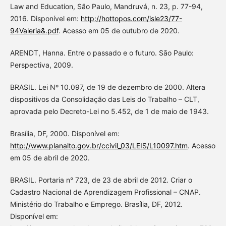
Law and Education, São Paulo, Mandruvá, n. 23, p. 77-94,
2016. Disponível em:
http://hottopos.com/isle23/77-
94Valeria&.pdf
. Acesso em 05 de outubro de 2020.
ARENDT, Hanna. Entre o passado e o futuro. São Paulo:
Perspectiva, 2009.
BRASIL. Lei Nº 10.097, de 19 de dezembro de 2000. Altera
dispositivos da Consolidação das Leis do Trabalho – CLT,
aprovada pelo Decreto-Lei no 5.452, de 1 de maio de 1943.
Brasília, DF, 2000. Disponível em:
http://www.planalto.gov.br/ccivil_03/LEIS/L10097.htm
. Acesso
em 05 de abril de 2020.
BRASIL. Portaria n° 723, de 23 de abril de 2012. Criar o
Cadastro Nacional de Aprendizagem Profissional – CNAP.
Ministério do Trabalho e Emprego. Brasília, DF, 2012.
Disponível em: