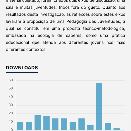
material coletado, foram criados dois eixos de discussão: uma
sala e muitas juventudes; tribos fora do gueto. Quanto aos
resultados desta investigação, as reflexões sobre estes eixos
levaram à proposição de uma Pedagogia das Juventudes, a
qual se constitui em uma proposta teórico-metodológica,
embasada na ecologia de saberes, como uma prática
educacional que atenda aos diferentes jovens nos mais
diferentes contextos.
DOWNLOADS