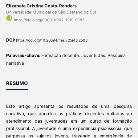
Elizabete Cristina Costa-Renders
Universidade Municipal de São Caetano do Sul
https://orcid.org/0000-0002-1219-9382
DOI:
https://doi.org/10.26694/rles.v25i48.2503
Palavras-chave:
Formação docente. Juventudes. Pesquisa
narrativa
RESUMO
Este artigo apresenta os resultados de uma pesquisa
narrativa, que abordou as práticas docentes voltadas ao
atendimento das juventudes em um curso de formação
profissional. A juventude é uma experiência psicossocial que
perpassa os sujeitos jovens, trazendo a emergência de