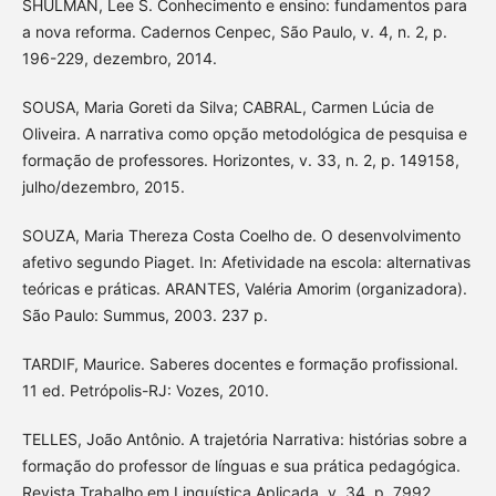
SHULMAN, Lee S. Conhecimento e ensino: fundamentos para
a nova reforma. Cadernos Cenpec, São Paulo, v. 4, n. 2, p.
196-229, dezembro, 2014.
SOUSA, Maria Goreti da Silva; CABRAL, Carmen Lúcia de
Oliveira. A narrativa como opção metodológica de pesquisa e
formação de professores. Horizontes, v. 33, n. 2, p. 149158,
julho/dezembro, 2015.
SOUZA, Maria Thereza Costa Coelho de. O desenvolvimento
afetivo segundo Piaget. In: Afetividade na escola: alternativas
teóricas e práticas. ARANTES, Valéria Amorim (organizadora).
São Paulo: Summus, 2003. 237 p.
TARDIF, Maurice. Saberes docentes e formação profissional.
11 ed. Petrópolis-RJ: Vozes, 2010.
TELLES, João Antônio. A trajetória Narrativa: histórias sobre a
formação do professor de línguas e sua prática pedagógica.
Revista Trabalho em Linguística Aplicada, v. 34, p. 7992.