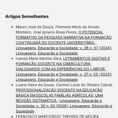
Artigos Semelhantes
Mauro José de Souza, Filomena Maria de Arruda
Monteiro, José Ignacio Rivas Flores,
O POTENCIAL
FORMATIVO DA PESQUISA NARRATIVA NA FORMAÇÃO
CONTINUADA DO DOCENTE UNIVERSITÁRIO
,
Linguagens, Educação e Sociedade: v. 28 n. 57 (2024):
Linguagens, Educação e Sociedade
Ivanda Maria Martins Silva,
LETRAMENTOS DIGITAIS E
FORMAÇÃO DOCENTE NA CIBERCULTURA:
DIALOGANDO COM AS EXPERIÊNCIAS DO LABFOR
,
Linguagens, Educação e Sociedade: v. 27 n. 55 (2023):
Linguagens, Educação e Sociedade
Luana Vieira de Sousa, Carmen Lúcia de Oliveira Cabral,
PROFISSIONALIZAÇÃO DOCENTE NA EDUCAÇÃO
BÁSICA EM ESCOLAS FAMÍLIAS AGRÍCOLAS: UMA
REVISÃO SISTEMÁTICA
,
Linguagens, Educação e
Sociedade: v. 30 n. 62 (2026): Linguagens, Educação e
Sociedade
FRANCISCO MARCONCIO TARGINO DE MOURA,