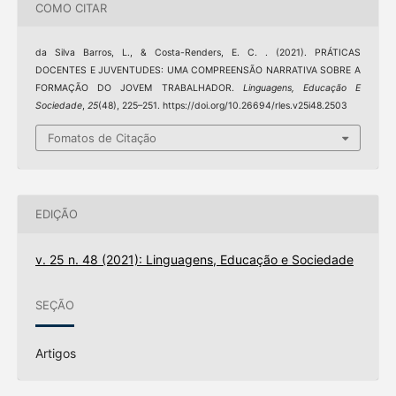
COMO CITAR
da Silva Barros, L., & Costa-Renders, E. C. . (2021). PRÁTICAS
DOCENTES E JUVENTUDES: UMA COMPREENSÃO NARRATIVA SOBRE A
FORMAÇÃO DO JOVEM TRABALHADOR.
Linguagens, Educação E
Sociedade
,
25
(48), 225–251. https://doi.org/10.26694/rles.v25i48.2503
Fomatos de Citação
EDIÇÃO
v. 25 n. 48 (2021): Linguagens, Educação e Sociedade
SEÇÃO
Artigos