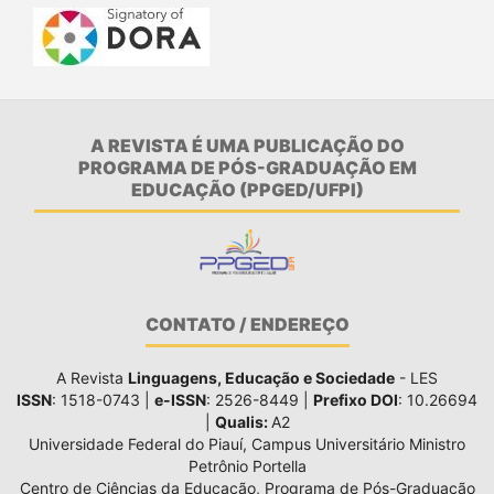
A REVISTA É UMA PUBLICAÇÃO DO
PROGRAMA DE PÓS-GRADUAÇÃO EM
EDUCAÇÃO (PPGED/UFPI)
CONTATO / ENDEREÇO
A Revista
Linguagens, Educação e Sociedade
- LES
ISSN
: 1518-0743 |
e-ISSN
: 2526-8449 |
Prefixo DOI
: 10.26694
|
Qualis:
A2
Universidade Federal do Piauí, Campus Universitário Ministro
Petrônio Portella
Centro de Ciências da Educação, Programa de Pós-Graduação