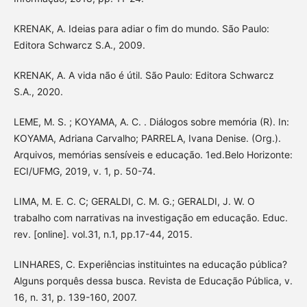
KRENAK, A. Ideias para adiar o fim do mundo. São Paulo:
Editora Schwarcz S.A., 2009.
KRENAK, A. A vida não é útil. São Paulo: Editora Schwarcz
S.A., 2020.
LEME, M. S. ; KOYAMA, A. C. . Diálogos sobre memória (R). In:
KOYAMA, Adriana Carvalho; PARRELA, Ivana Denise. (Org.).
Arquivos, memórias sensíveis e educação. 1ed.Belo Horizonte:
ECI/UFMG, 2019, v. 1, p. 50-74.
LIMA, M. E. C. C; GERALDI, C. M. G.; GERALDI, J. W. O
trabalho com narrativas na investigação em educação. Educ.
rev. [online]. vol.31, n.1, pp.17-44, 2015.
LINHARES, C. Experiências instituintes na educação pública?
Alguns porquês dessa busca. Revista de Educação Pública, v.
16, n. 31, p. 139-160, 2007.