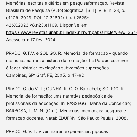
Memórias, escritas e diários em pesquisaformação. Revista
Brasileira de Pesquisa (Auto)biográfica, [S. l.], v. 8, n. 23, p.
e1109, 2023. DOI: 10.31892/rbpab2525-
426X.2023.v8.n23.e1109. Disponível em:
https://www.revistas.uneb.br/index.php/rbpab/article/view/1354
Acesso em: 17 fev. 2024.
PRADO, G.T.V. e SOLIGO, R. Memorial de formação - quando
memórias narram a história da formação. In: Porque escrever
é fazer história: revelações subversões superações.
Campinas, SP: Graf. FE, 2005. p.47-62
PRADO, G. do V. T.; CUNHA, R. C. O. Barrichelo; SOLIGO, R.
Memorial de formação: uma narrativa pedagógica de
profissionais da educação. In: PASSEGGI, Maria da Conceição;
BARBOSA, T. M. N. (Org.). Memórias, memoriais: pesquisa e
formação docente. Natal: EDUFRN; São Paulo: Paulus, 2008.
PRADO, G. V. T. Viver, narrar, experienciar: pipocas