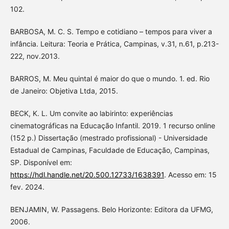
102.
BARBOSA, M. C. S. Tempo e cotidiano – tempos para viver a
infância. Leitura: Teoria e Prática, Campinas, v.31, n.61, p.213-
222, nov.2013.
BARROS, M. Meu quintal é maior do que o mundo. 1. ed. Rio
de Janeiro: Objetiva Ltda, 2015.
BECK, K. L. Um convite ao labirinto: experiências
cinematográficas na Educação Infantil. 2019. 1 recurso online
(152 p.) Dissertação (mestrado profissional) - Universidade
Estadual de Campinas, Faculdade de Educação, Campinas,
SP. Disponível em:
https://hdl.handle.net/20.500.12733/1638391
. Acesso em: 15
fev. 2024.
BENJAMIN, W. Passagens. Belo Horizonte: Editora da UFMG,
2006.