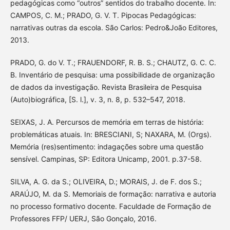
pedagógicas como “outros” sentidos do trabalho docente. In:
CAMPOS, C. M.; PRADO, G. V. T. Pipocas Pedagógicas:
narrativas outras da escola. São Carlos: Pedro&João Editores,
2013.
PRADO, G. do V. T.; FRAUENDORF, R. B. S.; CHAUTZ, G. C. C.
B. Inventário de pesquisa: uma possibilidade de organização
de dados da investigação. Revista Brasileira de Pesquisa
(Auto)biográfica, [S. l.], v. 3, n. 8, p. 532–547, 2018.
SEIXAS, J. A. Percursos de memória em terras de história:
problemáticas atuais. In: BRESCIANI, S; NAXARA, M. (Orgs).
Memória (res)sentimento: indagações sobre uma questão
sensível. Campinas, SP: Editora Unicamp, 2001. p.37-58.
SILVA, A. G. da S.; OLIVEIRA, D.; MORAIS, J. de F. dos S.;
ARAÚJO, M. da S. Memoriais de formação: narrativa e autoria
no processo formativo docente. Faculdade de Formação de
Professores FFP/ UERJ, São Gonçalo, 2016.