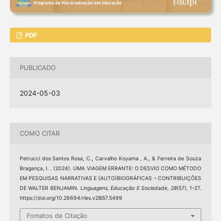
PDF
PUBLICADO
2024-05-03
COMO CITAR
Petrucci dos Santos Rosa, C., Carvalho Koyama , A., & Ferreira de Souza
Bragança, I. . (2024). UMA VIAGEM ERRANTE: O DESVIO COMO MÉTODO
EM PESQUISAS NARRATIVAS E (AUTO)BIOGRÁFICAS – CONTRIBUIÇÕES
DE WALTER BENJAMIN.
Linguagens, Educação E Sociedade
,
28
(57), 1–27.
https://doi.org/10.26694/rles.v28i57.5499
Fomatos de Citação