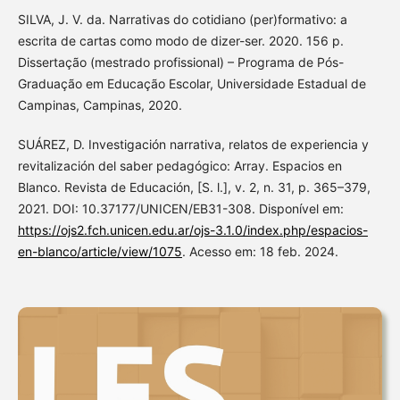
SILVA, J. V. da. Narrativas do cotidiano (per)formativo: a
escrita de cartas como modo de dizer-ser. 2020. 156 p.
Dissertação (mestrado profissional) – Programa de Pós-
Graduação em Educação Escolar, Universidade Estadual de
Campinas, Campinas, 2020.
SUÁREZ, D. Investigación narrativa, relatos de experiencia y
revitalización del saber pedagógico: Array. Espacios en
Blanco. Revista de Educación, [S. l.], v. 2, n. 31, p. 365–379,
2021. DOI: 10.37177/UNICEN/EB31-308. Disponível em:
https://ojs2.fch.unicen.edu.ar/ojs-3.1.0/index.php/espacios-
en-blanco/article/view/1075
. Acesso em: 18 feb. 2024.