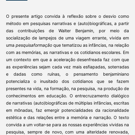
O presente artigo convida à reflexão sobre o desvio como
método em pesquisas narrativas e (auto)biográficas, a partir
das contribuições de Walter Benjamin, por meio da
socialização de lampejos de uma viagem errante, vivida em
uma
pesquisaformação
que tematizou as infâncias, na relação
com as memórias, as narrativas e os cotidianos escolares. Em
um contexto em que a aceleração desenfreada faz com que
as experiências sejam cada vez mais esfiapadas, soterradas
e dadas como ruínas, o pensamento benjaminiano
potencializa o inusitado dos cotidianos que se fazem
presentes na vida, na formação, na pesquisa, na produção de
conhecimentos em educação. O entrecruzamento dialógico
de narrativas (auto)biográficas de múltiplas infâncias, escritas
em mônadas, faz emergir potencialidades da racionalidade
estética e das relações entre a memória e narração. O texto
convida a um voltar-se para as nossas experiências vividas na
pesquisa, sempre de novo, com uma alteridade renovada,