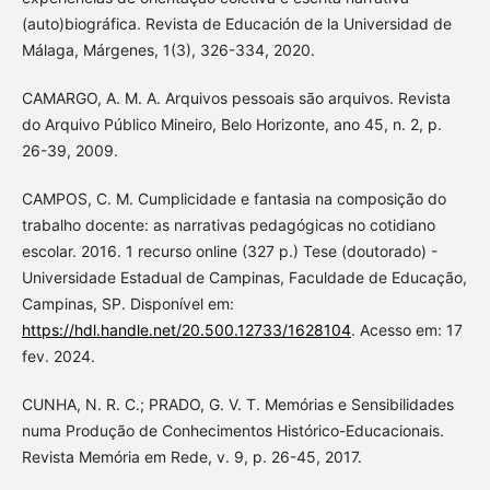
(auto)biográfica. Revista de Educación de la Universidad de
Málaga, Márgenes, 1(3), 326-334, 2020.
CAMARGO, A. M. A. Arquivos pessoais são arquivos. Revista
do Arquivo Público Mineiro, Belo Horizonte, ano 45, n. 2, p.
26-39, 2009.
CAMPOS, C. M. Cumplicidade e fantasia na composição do
trabalho docente: as narrativas pedagógicas no cotidiano
escolar. 2016. 1 recurso online (327 p.) Tese (doutorado) -
Universidade Estadual de Campinas, Faculdade de Educação,
Campinas, SP. Disponível em:
https://hdl.handle.net/20.500.12733/1628104
. Acesso em: 17
fev. 2024.
CUNHA, N. R. C.; PRADO, G. V. T. Memórias e Sensibilidades
numa Produção de Conhecimentos Histórico-Educacionais.
Revista Memória em Rede, v. 9, p. 26-45, 2017.