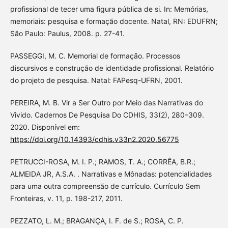
profissional de tecer uma figura pública de si. In: Memórias,
memoriais: pesquisa e formação docente. Natal, RN: EDUFRN;
São Paulo: Paulus, 2008. p. 27-41.
PASSEGGI, M. C. Memorial de formação. Processos
discursivos e construção de identidade profissional. Relatório
do projeto de pesquisa. Natal: FAPesq-UFRN, 2001.
PEREIRA, M. B. Vir a Ser Outro por Meio das Narrativas do
Vivido. Cadernos De Pesquisa Do CDHIS, 33(2), 280–309.
2020. Disponível em:
https://doi.org/10.14393/cdhis.v33n2.2020.56775
PETRUCCI-ROSA, M. I. P.; RAMOS, T. A.; CORRÊA, B.R.;
ALMEIDA JR, A.S.A. . Narrativas e Mônadas: potencialidades
para uma outra compreensão de currículo. Currículo Sem
Fronteiras, v. 11, p. 198-217, 2011.
PEZZATO, L. M.; BRAGANÇA, I. F. de S.; ROSA, C. P.