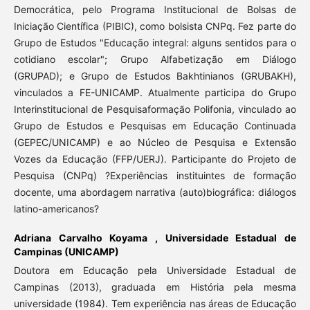
Democrática, pelo Programa Institucional de Bolsas de
Iniciação Científica (PIBIC), como bolsista CNPq. Fez parte do
Grupo de Estudos "Educação integral: alguns sentidos para o
cotidiano escolar"; Grupo Alfabetização em Diálogo
(GRUPAD); e Grupo de Estudos Bakhtinianos (GRUBAKH),
vinculados a FE-UNICAMP. Atualmente participa do Grupo
Interinstitucional de Pesquisaformação Polifonia, vinculado ao
Grupo de Estudos e Pesquisas em Educação Continuada
(GEPEC/UNICAMP) e ao Núcleo de Pesquisa e Extensão
Vozes da Educação (FFP/UERJ). Participante do Projeto de
Pesquisa (CNPq) ?Experiências instituintes de formação
docente, uma abordagem narrativa (auto)biográfica: diálogos
latino-americanos?
Adriana Carvalho Koyama ,
Universidade Estadual de
Campinas (UNICAMP)
Doutora em Educação pela Universidade Estadual de
Campinas (2013), graduada em História pela mesma
universidade (1984). Tem experiência nas áreas de Educação