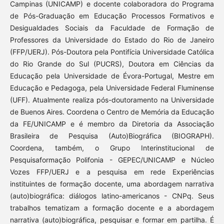
Campinas (UNICAMP) e docente colaboradora do Programa
de Pós-Graduação em Educação Processos Formativos e
Desigualdades Sociais da Faculdade de Formação de
Professores da Universidade do Estado do Rio de Janeiro
(FFP/UERJ). Pós-Doutora pela Pontifícia Universidade Católica
do Rio Grande do Sul (PUCRS), Doutora em Ciências da
Educação pela Universidade de Évora-Portugal, Mestre em
Educação e Pedagoga, pela Universidade Federal Fluminense
(UFF). Atualmente realiza pós-doutoramento na Universidade
de Buenos Aires. Coordena o Centro de Memória da Educação
da FE/UNICAMP e é membro da Diretoria da Associação
Brasileira de Pesquisa (Auto)Biográfica (BIOGRAPH).
Coordena, também, o Grupo Interinstitucional de
Pesquisaformação Polifonia - GEPEC/UNICAMP e Núcleo
Vozes FFP/UERJ e a pesquisa em rede Experiências
instituintes de formação docente, uma abordagem narrativa
(auto)biográfica: diálogos latino-americanos - CNPq. Seus
trabalhos tematizam a formação docente e a abordagem
narrativa (auto)biográfica, pesquisar e formar em partilha. É