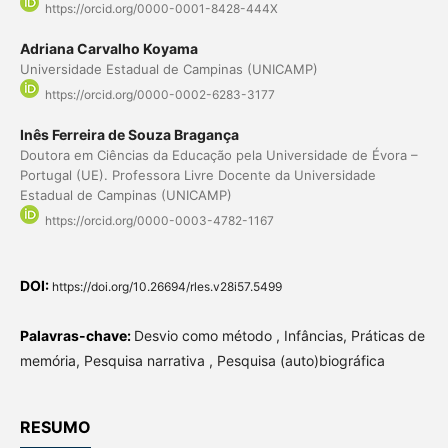
https://orcid.org/0000-0001-8428-444X
Adriana Carvalho Koyama
Universidade Estadual de Campinas (UNICAMP)
https://orcid.org/0000-0002-6283-3177
Inês Ferreira de Souza Bragança
Doutora em Ciências da Educação pela Universidade de Évora –
Portugal (UE). Professora Livre Docente da Universidade
Estadual de Campinas (UNICAMP)
https://orcid.org/0000-0003-4782-1167
DOI:
https://doi.org/10.26694/rles.v28i57.5499
Palavras-chave:
Desvio como método , Infâncias, Práticas de
memória, Pesquisa narrativa , Pesquisa (auto)biográfica
RESUMO