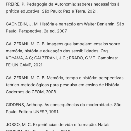
FREIRE, P. Pedagogia da Autonomia: saberes necessários à
prática educativa. São Paulo: Paz e Terra. 2021.
GAGNEBIN, J. M. História e narração em Walter Benjamin. São
Paulo: Perspectiva, 2a ed. 2007.
GALZERANI, M. C. B. Imagens que lampejam: ensaios sobre
memória, história e educação das sensibilidades. Org.
KOYAMA, A.C; GALZERANI, J.C.; PRADO, G.V.T. Campinas:
FE-UNICAMP, 2021.
GALZERANI, M. C. B. Memória, tempo e história: perspectivas
teórico-metodológicas para pesquisa em ensino de História.
Cadernos do CEOM, 2008.
GIDDENS, Anthony. As consequências da modernidade. São
Paulo: Editora UNESP, 1991.
JOSSO, M. C. Experiências de vida e formação. Natal: