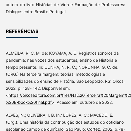
autora do livro Histórias de Vida e Formação de Professores:
Diálogos entre Brasil e Portugal.
REFERÊNCIAS
ALMEIDA, R. C. M. de; KOYAMA, A. C. Registros sonoros da
pandemia: nas vozes dos estudantes, ensino de História e
tempo presente. In: CUNHA, N. R. C.; NORONHA, G. C. de.
(ORG.) Na terceira margem: teorias, metodologias e
sensibilidades do ensino de História. São Leopoldo, RS: Oikos,
2022, p. 128- 142. Disponível em:
<
https://oikoseditora.com.br/files/Na%20Terceira%20Margem%2
%20E-book%20final.pdf
>. Acesso em: outubro de 2022.
ALVES, N.; OLIVEIRA, I. B. In.: LOPES, A. C.; MACEDO, E.
(Org.). Uma história da contribuição dos estudos do cotidiano
escolar ao campo de currículo. São Paulo: Cortez, 2002. p.78-