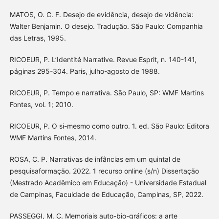
MATOS, O. C. F. Desejo de evidência, desejo de vidência:
Walter Benjamin. O desejo. Tradução. São Paulo: Companhia
das Letras, 1995.
RICOEUR, P. L’Identité Narrative. Revue Esprit, n. 140-141,
páginas 295-304. Paris, julho-agosto de 1988.
RICOEUR, P. Tempo e narrativa. São Paulo, SP: WMF Martins
Fontes, vol. 1; 2010.
RICOEUR, P. O si-mesmo como outro. 1. ed. São Paulo: Editora
WMF Martins Fontes, 2014.
ROSA, C. P. Narrativas de infâncias em um quintal de
pesquisaformação. 2022. 1 recurso online (s/n) Dissertação
(Mestrado Acadêmico em Educação) - Universidade Estadual
de Campinas, Faculdade de Educação, Campinas, SP, 2022.
PASSEGGI, M. C. Memoriais auto-bio-gráficos: a arte