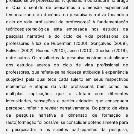
profissional de professores. A questão mobilizadora no artigo
é: Qual o sentido de pensarmos a dimensão experiencial
temporalizante da docência na pesquisa narrativa focando o
ciclo de vida profissional de professores? A fundamentação
teóricoepistemológica está embasada nos estudos da
pesquisa narrativa e do ciclo de vida profissional de
professores à luz de Huberman (2000), Gonçalves (2009),
Bolívar (2002), Ricoeur (2010), Josso (2010), Goodson (2019),
entre outros. Os resultados da pesquisa mostram a atualidade
dos estudos acerca do ciclo de vida profissional de
professores, que reflete-se na riqueza atribuída à experiência
subjetiva pela qual tece cada sujeito em seus respectivos
momentos e etapas da vida profissional, bem como, as
múltiplas implicações que o afetam com diferentes
intensidades, sensações e particularidades que conseguem
perceber, refletir e revelar narrativamente. Do ponto de vista
da pesquisa narrativa a dimensão de formação e
(auto)formação foi possível se consolidar potencialmente para
o pesquisador e os sujeitos participantes da pesquisa,