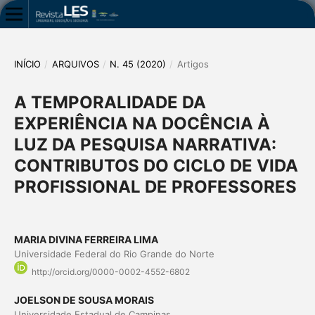
INÍCIO
/
ARQUIVOS
/
N. 45 (2020)
/
Artigos
A TEMPORALIDADE DA
EXPERIÊNCIA NA DOCÊNCIA À
LUZ DA PESQUISA NARRATIVA:
CONTRIBUTOS DO CICLO DE VIDA
PROFISSIONAL DE PROFESSORES
MARIA DIVINA FERREIRA LIMA
Universidade Federal do Rio Grande do Norte
http://orcid.org/0000-0002-4552-6802
JOELSON DE SOUSA MORAIS
Universidade Estadual de Campinas