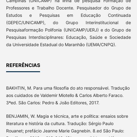
Campinas (UNICAMP) na linha de pesquisa Formação de
Professores e Trabalho Docente. Pesquisador do Grupo de
Estudos e Pesquisas em Educação Continuada
(GEPEC/UNICAMP), do Grupo Interinstitucional de
Pesquisaformação Polifonia (UNICAMP/UERJ) e do Grupo de
Pesquisas Interdisciplinares: Educação, Saúde e Sociedade
da Universidade Estadual do Maranhão (UEMA/CNPQ).
REFERÊNCIAS
BAKHTIN, M. Para uma filosofia do ato responsável. Tradução
aos cuidados de Valdemir Miotello & Carlos Alberto Faraco.
3ªed. São Carlos: Pedro & João Editores, 2017.
BENJAMIN, W. Magia e técnica, arte e política: ensaios sobre
literatura e história da cultura. Tradução: Sérgio Paulo
Rouanet; prefácio Jeanne Marie Gagnebin. 8.ed São Paulo: