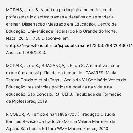
MORAIS, J. de S. A prática pedagógica no cotidiano de
professoras iniciantes: tramas e desafios do aprender e
ensinar. Dissertação (Mestrado em Educação), Centro de
Educação, Universidade Federal do Rio Grande do Norte,
Natal, 2015. 175f. Disponível em:
<
https://repositorio.ufrn.br/jspui/bitstream/123456789/20460/
Acesso: 12/06/2020.
MORAIS, J. de S.; BRAGANÇA, I. F. de S. A narrativa como
experiência ressignificada no tempo. In.: TAVARES, Maria
Tereza Goudard et al (Orgs.). Anais do VII Seminário Vozes da
Educação: resistências políticas e poética na vida e na
educação. São Gonçalo, RJ: UERJ, Faculdade de Formação
de Professores, 2019.
RICOEUR, P. Tempo e narrativa (vol.1) Tradução Claudia
Berliner. Revisão da tradução Márcia Valéria Martinez de
Aguiar. São Paulo: Editora WMF Martins Fontes, 2010.