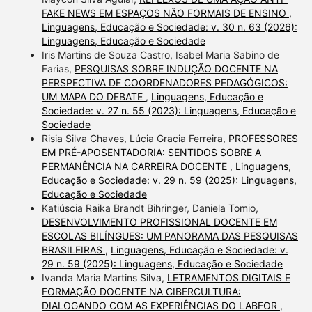
FAKE NEWS EM ESPAÇOS NÃO FORMAIS DE ENSINO
,
Linguagens, Educação e Sociedade: v. 30 n. 63 (2026):
Linguagens, Educação e Sociedade
Iris Martins de Souza Castro, Isabel Maria Sabino de
Farias,
PESQUISAS SOBRE INDUÇÃO DOCENTE NA
PERSPECTIVA DE COORDENADORES PEDAGÓGICOS:
UM MAPA DO DEBATE
,
Linguagens, Educação e
Sociedade: v. 27 n. 55 (2023): Linguagens, Educação e
Sociedade
Risia Silva Chaves, Lúcia Gracia Ferreira,
PROFESSORES
EM PRÉ-APOSENTADORIA: SENTIDOS SOBRE A
PERMANÊNCIA NA CARREIRA DOCENTE
,
Linguagens,
Educação e Sociedade: v. 29 n. 59 (2025): Linguagens,
Educação e Sociedade
Katiúscia Raika Brandt Bihringer, Daniela Tomio,
DESENVOLVIMENTO PROFISSIONAL DOCENTE EM
ESCOLAS BILÍNGUES: UM PANORAMA DAS PESQUISAS
BRASILEIRAS
,
Linguagens, Educação e Sociedade: v.
29 n. 59 (2025): Linguagens, Educação e Sociedade
Ivanda Maria Martins Silva,
LETRAMENTOS DIGITAIS E
FORMAÇÃO DOCENTE NA CIBERCULTURA:
DIALOGANDO COM AS EXPERIÊNCIAS DO LABFOR
,