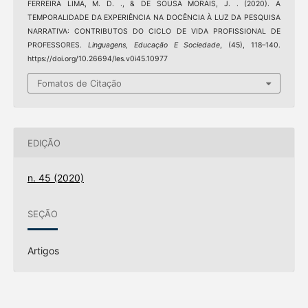
FERREIRA LIMA, M. D. ., & DE SOUSA MORAIS, J. . (2020). A
TEMPORALIDADE DA EXPERIÊNCIA NA DOCÊNCIA À LUZ DA PESQUISA
NARRATIVA: CONTRIBUTOS DO CICLO DE VIDA PROFISSIONAL DE
PROFESSORES.
Linguagens, Educação E Sociedade
, (45), 118–140.
https://doi.org/10.26694/les.v0i45.10977
Fomatos de Citação
EDIÇÃO
n. 45 (2020)
SEÇÃO
Artigos