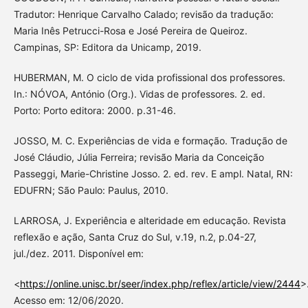
Tradutor: Henrique Carvalho Calado; revisão da tradução:
Maria Inês Petrucci-Rosa e José Pereira de Queiroz.
Campinas, SP: Editora da Unicamp, 2019.
HUBERMAN, M. O ciclo de vida profissional dos professores.
In.: NÓVOA, António (Org.). Vidas de professores. 2. ed.
Porto: Porto editora: 2000. p.31-46.
JOSSO, M. C. Experiências de vida e formação. Tradução de
José Cláudio, Júlia Ferreira; revisão Maria da Conceição
Passeggi, Marie-Christine Josso. 2. ed. rev. E ampl. Natal, RN:
EDUFRN; São Paulo: Paulus, 2010.
LARROSA, J. Experiência e alteridade em educação. Revista
reflexão e ação, Santa Cruz do Sul, v.19, n.2, p.04-27,
jul./dez. 2011. Disponível em:
<
https://online.unisc.br/seer/index.php/reflex/article/view/2444
>
Acesso em: 12/06/2020.