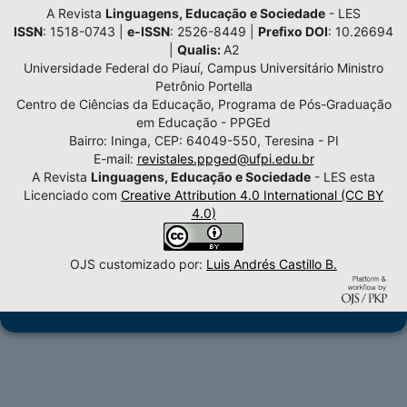
A Revista
Linguagens, Educação e Sociedade
- LES
ISSN
: 1518-0743 |
e-ISSN
: 2526-8449 |
Prefixo DOI
: 10.26694
|
Qualis:
A2
Universidade Federal do Piauí, Campus Universitário Ministro
Petrônio Portella
Centro de Ciências da Educação, Programa de Pós-Graduação
em Educação - PPGEd
Bairro: Ininga, CEP: 64049-550, Teresina - PI
E-mail:
revistales.ppged@ufpi.edu.br
A Revista
Linguagens, Educação e Sociedade
- LES esta
Licenciado com
Creative Attribution 4.0 International (CC BY
4.0)
OJS customizado por:
Luis Andrés Castillo B.