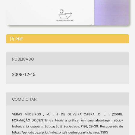
PDF
PUBLICADO
2008-12-15
COMO CITAR
VERAS MEDEIROS , M. ., & DE OLIVEIRA CABRA, C. L. . (2008).
FORMAÇÃO DOCENTE: da teoria à prática, em uma abordagem sócio-
histórica.
Linguagens, Educação E Sociedade
, (19), 28–39. Recuperado de
https://periodicos.ufpi.br/index.php/lingedusoc/article/view/1505