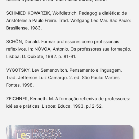
SCHMIED-KOWARZIK, Wolfdietrich. Pedagogia dialética: de
Aristóteles a Paulo Freire. Trad. Wolfgang Leo Mar. São Paulo:
Brasiliense, 1983.
SCHÖN, Donald. Formar professores como profissionais
reflexivos. In: NÓVOA, Antonio. Os professores sua formação.
Lisboa: D. Quixote, 1992. p. 81-91.
VYGOTSKY, Lev Semenovitch. Pensamento e linguagem.
Trad. Jefferson Luiz Camargo. 2. ed. São Paulo: Martins
Fontes, 1998.
ZEICHNER, Kenneth. M. A formação reflexiva de professores:
idéias e práticas. Lisboa: Educa, 1993. p.12-52.