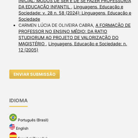
INICIAL: MODOS DE SER E DE SE FAZER PROFESSOR/A
DA EDUCAÇÃO INFANTIL
,
Linguagens, Educação e
Sociedade: v. 28 n. 58 (2024): Linguagens, Educação e
Sociedade
CARMEN LÚCIA DE OLIVEIRA CABRA,
A FORMAÇÃO DE
PROFESSOR NO ENSINO MÉDIO: DA RATIO
STUDIORUM AO PROJETO DE VALORIZAÇÃO DO
MAGISTÉRIO
,
Linguagens, Educação e Sociedade: n.
12 (2005)
ENVIAR SUBMISSÃO
IDIOMA
Português (Brasil)
English