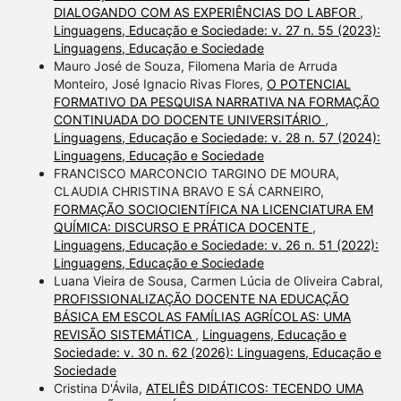
DIALOGANDO COM AS EXPERIÊNCIAS DO LABFOR
,
Linguagens, Educação e Sociedade: v. 27 n. 55 (2023):
Linguagens, Educação e Sociedade
Mauro José de Souza, Filomena Maria de Arruda
Monteiro, José Ignacio Rivas Flores,
O POTENCIAL
FORMATIVO DA PESQUISA NARRATIVA NA FORMAÇÃO
CONTINUADA DO DOCENTE UNIVERSITÁRIO
,
Linguagens, Educação e Sociedade: v. 28 n. 57 (2024):
Linguagens, Educação e Sociedade
FRANCISCO MARCONCIO TARGINO DE MOURA,
CLAUDIA CHRISTINA BRAVO E SÁ CARNEIRO,
FORMAÇÃO SOCIOCIENTÍFICA NA LICENCIATURA EM
QUÍMICA: DISCURSO E PRÁTICA DOCENTE
,
Linguagens, Educação e Sociedade: v. 26 n. 51 (2022):
Linguagens, Educação e Sociedade
Luana Vieira de Sousa, Carmen Lúcia de Oliveira Cabral,
PROFISSIONALIZAÇÃO DOCENTE NA EDUCAÇÃO
BÁSICA EM ESCOLAS FAMÍLIAS AGRÍCOLAS: UMA
REVISÃO SISTEMÁTICA
,
Linguagens, Educação e
Sociedade: v. 30 n. 62 (2026): Linguagens, Educação e
Sociedade
Cristina D'Ávila,
ATELIÊS DIDÁTICOS: TECENDO UMA