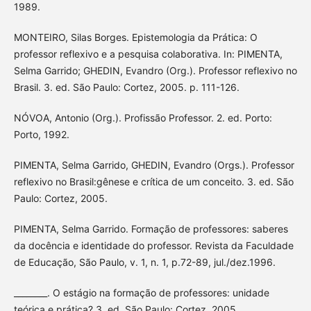
1989.
MONTEIRO, Silas Borges. Epistemologia da Prática: O
professor reflexivo e a pesquisa colaborativa. In: PIMENTA,
Selma Garrido; GHEDIN, Evandro (Org.). Professor reflexivo no
Brasil. 3. ed. São Paulo: Cortez, 2005. p. 111-126.
NÓVOA, Antonio (Org.). Profissão Professor. 2. ed. Porto:
Porto, 1992.
PIMENTA, Selma Garrido, GHEDIN, Evandro (Orgs.). Professor
reflexivo no Brasil:gênese e crítica de um conceito. 3. ed. São
Paulo: Cortez, 2005.
PIMENTA, Selma Garrido. Formação de professores: saberes
da docência e identidade do professor. Revista da Faculdade
de Educação, São Paulo, v. 1, n. 1, p.72-89, jul./dez.1996.
________. O estágio na formação de professores: unidade
teórica e prática? 3. ed. São Paulo: Cortez, 2005.