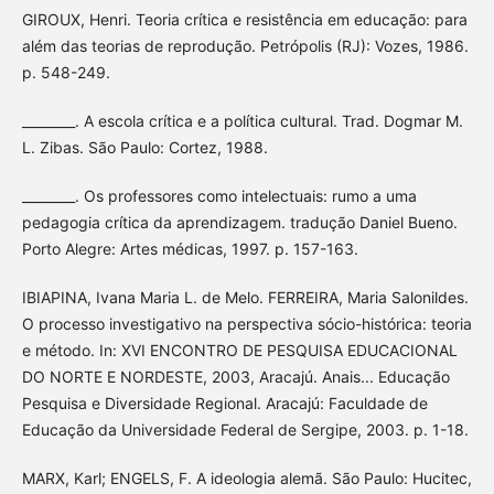
GIROUX, Henri. Teoria crítica e resistência em educação: para
além das teorias de reprodução. Petrópolis (RJ): Vozes, 1986.
p. 548-249.
________. A escola crítica e a política cultural. Trad. Dogmar M.
L. Zibas. São Paulo: Cortez, 1988.
________. Os professores como intelectuais: rumo a uma
pedagogia crítica da aprendizagem. tradução Daniel Bueno.
Porto Alegre: Artes médicas, 1997. p. 157-163.
IBIAPINA, Ivana Maria L. de Melo. FERREIRA, Maria Salonildes.
O processo investigativo na perspectiva sócio-histórica: teoria
e método. In: XVI ENCONTRO DE PESQUISA EDUCACIONAL
DO NORTE E NORDESTE, 2003, Aracajú. Anais... Educação
Pesquisa e Diversidade Regional. Aracajú: Faculdade de
Educação da Universidade Federal de Sergipe, 2003. p. 1-18.
MARX, Karl; ENGELS, F. A ideologia alemã. São Paulo: Hucitec,