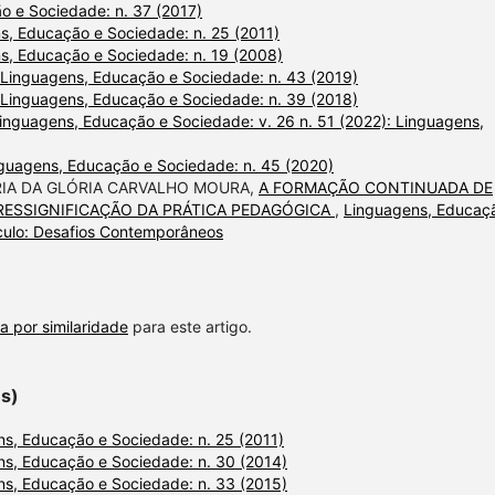
o e Sociedade: n. 37 (2017)
s, Educação e Sociedade: n. 25 (2011)
s, Educação e Sociedade: n. 19 (2008)
Linguagens, Educação e Sociedade: n. 43 (2019)
Linguagens, Educação e Sociedade: n. 39 (2018)
inguagens, Educação e Sociedade: v. 26 n. 51 (2022): Linguagens,
guagens, Educação e Sociedade: n. 45 (2020)
RIA DA GLÓRIA CARVALHO MOURA,
A FORMAÇÃO CONTINUADA DE
ESSIGNIFICAÇÃO DA PRÁTICA PEDAGÓGICA
,
Linguagens, Educaç
culo: Desafios Contemporâneos
a por similaridade
para este artigo.
es)
s, Educação e Sociedade: n. 25 (2011)
s, Educação e Sociedade: n. 30 (2014)
s, Educação e Sociedade: n. 33 (2015)