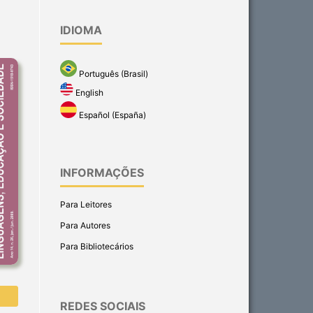
IDIOMA
Português (Brasil)
English
Español (España)
INFORMAÇÕES
Para Leitores
Para Autores
Para Bibliotecários
REDES SOCIAIS