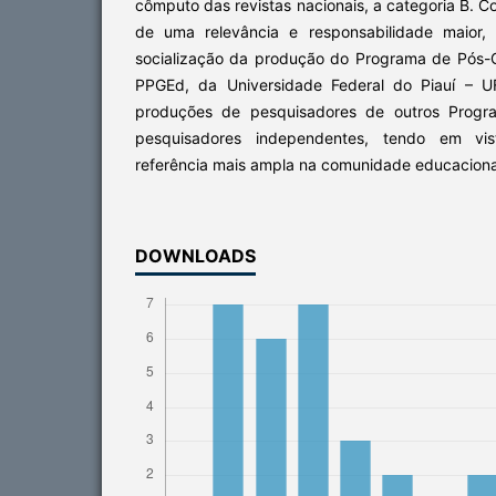
cômputo das revistas nacionais, a categoria B. C
de uma relevância e responsabilidade maior,
socialização da produção do Programa de Pós
PPGEd, da Universidade Federal do Piauí – 
produções de pesquisadores de outros Prog
pesquisadores independentes, tendo em vi
referência mais ampla na comunidade educaciona
DOWNLOADS