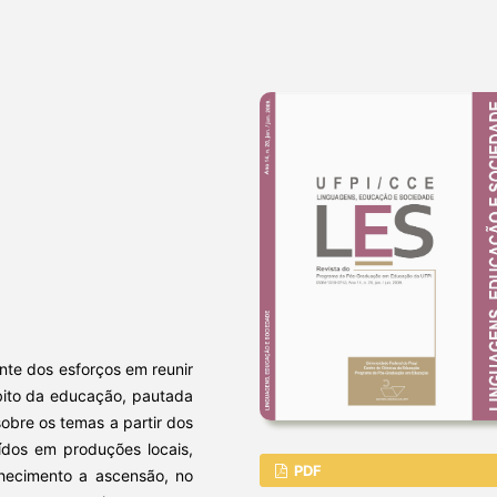
nte dos esforços em reunir
mbito da educação, pautada
obre os temas a partir dos
uídos em produções locais,
PDF
nhecimento a ascensão, no