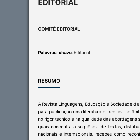
EDITORIAL
COMITÊ EDITORIAL
Palavras-chave:
Editorial
RESUMO
A Revista Linguagens, Educação e Sociedade dia
para publicação uma literatura específica no â
no rigor técnico e na qualidade das abordagens s
quais concentra a seqüência de textos, distrib
nacionais e internacionais, recebeu como reco