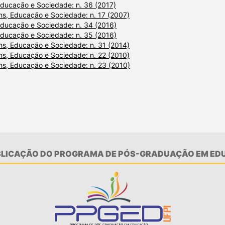
ducação e Sociedade: n. 36 (2017)
s, Educação e Sociedade: n. 17 (2007)
ducação e Sociedade: n. 34 (2016)
ducação e Sociedade: n. 35 (2016)
s, Educação e Sociedade: n. 31 (2014)
s, Educação e Sociedade: n. 22 (2010)
s, Educação e Sociedade: n. 23 (2010)
UBLICAÇÃO DO PROGRAMA DE PÓS-GRADUAÇÃO EM EDU