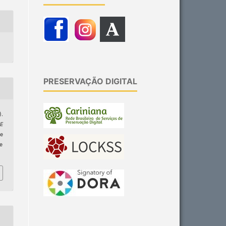
PRESERVAÇÃO DIGITAL
.
E
de
ge