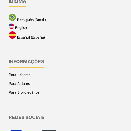
IDIOMA
Português (Brasil)
English
Español (España)
INFORMAÇÕES
Para Leitores
Para Autores
Para Bibliotecários
REDES SOCIAIS