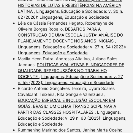
HISTÓRIAS DE LUTAS E RESISTÊNCIAS NA AMÉRICA
LATINA
,
Linguagens, Educação e Sociedade: v. 30 n.
62 (2026): Linguagens, Educação e Sociedade
Léia de Cássia Fernandes Hegeto, Roberlayne de
Oliveira Borges Roballo,
DESAFIOS PARA A
CONSTRUÇÃO DE UMA ESCOLA JUSTA: ANÁLISE DO
PLANEJAMENTO DOCENTE NOS ANOS INICIAIS
,
Linguagens, Educação e Sociedade: v. 27 n. 54 (2023):
Linguagens, Educação e Sociedade
Marília Henn Dutra, Andressa Aita Ivo, Juliana Sales
Jacques,
POLÍTICAS AVALIATIVAS E INDICADORES DE
QUALIDADE: REPERCUSSÕES NO TRABALHO
DOCENTE
,
Linguagens, Educação e Sociedade: v. 27
n. 55 (2023): Linguagens, Educação e Sociedade
Ricardo Antonio Gonçalves Teixeira, Uyara Soares
Cavalcanti Teixeira, Rita Gangale Valenzuela,
EDUCAÇÃO ESPECIAL E INCLUSÃO ESCOLAR EM
GOIÁS, BRASIL: UM OLHAR TRANSDISCIPLINAR A
PARTIR DAS CLASSES HOSPITALARES
,
Linguagens,
Educação e Sociedade: v. 29 n. 60 (2025): Linguagens,
Educação e Sociedade
Rummening Marinho dos Santos, Janine Marta Coelho