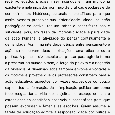
recém-chegados precisam ser inseridos em um mundo já
existente e nele iniciados por meio de práticas escolares e de
conhecimentos históricos, culturais e científicos para que
assim possam preservar sua historicidade. Ainda, na ação
pedagógico-educativa, ter um saber e saber-fazer não é
suficiente, pois, em razão da imprevisibilidade e pluralidade
da ação humana, a atividade do pensar continuamente é
demandada. Assim, na interdependência entre pensamento e
ação se observam duas implicações: uma ética e outra
política. A primeira diz respeito ao pensar para agir de forma
a preservar no mundo o bem, a força da palavra e a negação
da violência. A dimensão ética também envolve a vontade e
os motivos e projetos que os professores constroem para a
ação educativa, aspectos por vezes esquecidos ou pouco
explorados na formação. Já a implicação política tem como
foco resguardar a vida dos sujeitos no espaço comum e
estabelecer as condições possíveis e necessárias para que
possam expressar e fazer suas escolhas. Quem assume a
tarefa da educação admite a responsabilidade por outros e