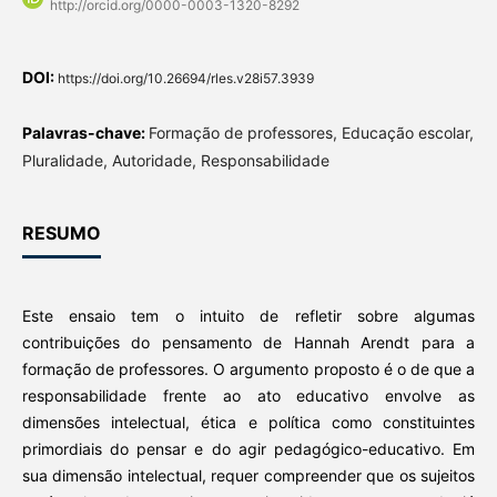
http://orcid.org/0000-0003-1320-8292
DOI:
https://doi.org/10.26694/rles.v28i57.3939
Palavras-chave:
Formação de professores, Educação escolar,
Pluralidade, Autoridade, Responsabilidade
RESUMO
Este ensaio tem o intuito de refletir sobre algumas
contribuições do pensamento de Hannah Arendt para a
formação de professores. O argumento proposto é o de que a
responsabilidade frente ao ato educativo envolve as
dimensões intelectual, ética e política como constituintes
primordiais do pensar e do agir pedagógico-educativo. Em
sua dimensão intelectual, requer compreender que os sujeitos