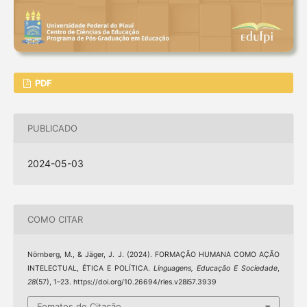
PDF
PUBLICADO
2024-05-03
COMO CITAR
Nörnberg, M., & Jäger, J. J. (2024). FORMAÇÃO HUMANA COMO AÇÃO
INTELECTUAL, ÉTICA E POLÍTICA.
Linguagens, Educação E Sociedade
,
28
(57), 1–23. https://doi.org/10.26694/rles.v28i57.3939
Fomatos de Citação