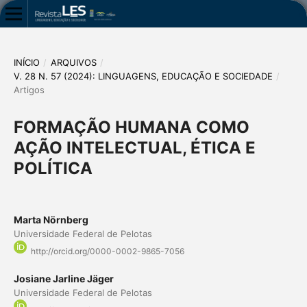
INÍCIO
/
ARQUIVOS
/
V. 28 N. 57 (2024): LINGUAGENS, EDUCAÇÃO E SOCIEDADE
/
Artigos
FORMAÇÃO HUMANA COMO
AÇÃO INTELECTUAL, ÉTICA E
POLÍTICA
Marta Nörnberg
Universidade Federal de Pelotas
http://orcid.org/0000-0002-9865-7056
Josiane Jarline Jäger
Universidade Federal de Pelotas