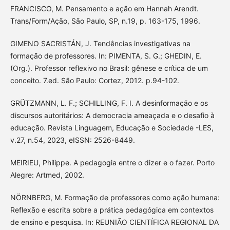
FRANCISCO, M. Pensamento e ação em Hannah Arendt.
Trans/Form/Ação, São Paulo, SP, n.19, p. 163-175, 1996.
GIMENO SACRISTÁN, J. Tendências investigativas na
formação de professores. In: PIMENTA, S. G.; GHEDIN, E.
(Org.). Professor reflexivo no Brasil: gênese e crítica de um
conceito. 7.ed. São Paulo: Cortez, 2012. p.94-102.
GRÜTZMANN, L. F.; SCHILLING, F. I. A desinformação e os
discursos autoritários: A democracia ameaçada e o desafio à
educação. Revista Linguagem, Educação e Sociedade -LES,
v.27, n.54, 2023, eISSN: 2526-8449.
MEIRIEU, Philippe. A pedagogia entre o dizer e o fazer. Porto
Alegre: Artmed, 2002.
NÖRNBERG, M. Formação de professores como ação humana:
Reflexão e escrita sobre a prática pedagógica em contextos
de ensino e pesquisa. In: REUNIÃO CIENTÍFICA REGIONAL DA