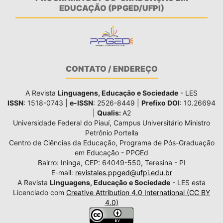
EDUCAÇÃO (PPGED/UFPI)
CONTATO / ENDEREÇO
A Revista
Linguagens, Educação e Sociedade
- LES
ISSN
: 1518-0743 |
e-ISSN
: 2526-8449 |
Prefixo DOI
: 10.26694
|
Qualis:
A2
Universidade Federal do Piauí, Campus Universitário Ministro
Petrônio Portella
Centro de Ciências da Educação, Programa de Pós-Graduação
em Educação - PPGEd
Bairro: Ininga, CEP: 64049-550, Teresina - PI
E-mail:
revistales.ppged@ufpi.edu.br
A Revista
Linguagens, Educação e Sociedade
- LES esta
Licenciado com
Creative Attribution 4.0 International (CC BY
4.0)