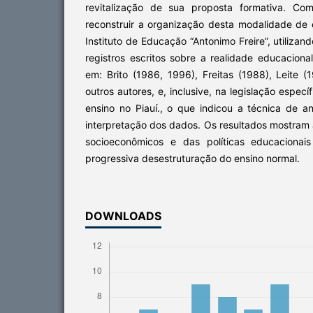
revitalização de sua proposta formativa. Co
reconstruir a organização desta modalidade de 
Instituto de Educação “Antonimo Freire”, utiliza
registros escritos sobre a realidade educaciona
em: Brito (1986, 1996), Freitas (1988), Leite (
outros autores, e, inclusive, na legislação espec
ensino no Piauí., o que indicou a técnica de a
interpretação dos dados. Os resultados mostram 
socioeconômicos e das políticas educacionai
progressiva desestruturação do ensino normal.
DOWNLOADS