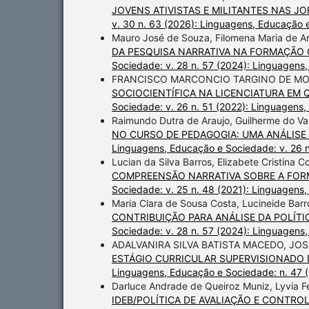
JOVENS ATIVISTAS E MILITANTES NAS J
v. 30 n. 63 (2026): Linguagens, Educação
Mauro José de Souza, Filomena Maria de Ar
DA PESQUISA NARRATIVA NA FORMAÇÃO
Sociedade: v. 28 n. 57 (2024): Linguagens
FRANCISCO MARCONCIO TARGINO DE MOU
SOCIOCIENTÍFICA NA LICENCIATURA EM 
Sociedade: v. 26 n. 51 (2022): Linguagens
Raimundo Dutra de Araujo, Guilherme do Va
NO CURSO DE PEDAGOGIA: UMA ANÁLIS
Linguagens, Educação e Sociedade: v. 26 
Lucian da Silva Barros, Elizabete Cristina 
COMPREENSÃO NARRATIVA SOBRE A FO
Sociedade: v. 25 n. 48 (2021): Linguagens
Maria Clara de Sousa Costa, Lucineide Bar
CONTRIBUIÇÃO PARA ANÁLISE DA POLÍT
Sociedade: v. 28 n. 57 (2024): Linguagens
ADALVANIRA SILVA BATISTA MACEDO, JO
ESTÁGIO CURRICULAR SUPERVISIONADO
Linguagens, Educação e Sociedade: n. 47 
Darluce Andrade de Queiroz Muniz, Lyvia Fe
IDEB/POLÍTICA DE AVALIAÇÃO E CONTRO