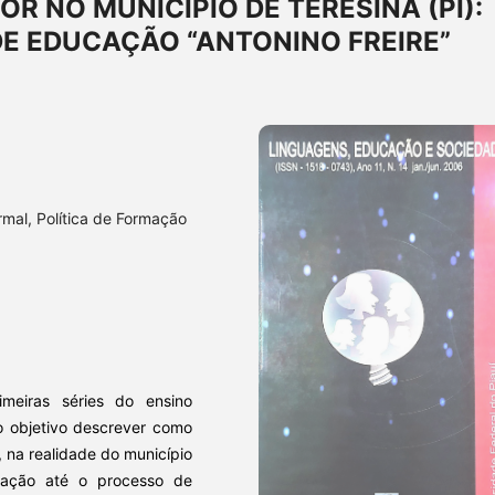
 NO MUNICÍPIO DE TERESINA (PI):
DE EDUCAÇÃO “ANTONINO FREIRE”
mal, Política de Formação
meiras séries do ensino
o objetivo descrever como
, na realidade do município
ração até o processo de