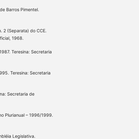
 de Barros Pimentel.
n. 2 (Separata) do CCE.
icial, 1968.
1987. Teresina: Secretaria
995. Teresina: Secretaria
ina: Secretaria de
no Plurianual – 1996/1999.
bléia Legislativa.