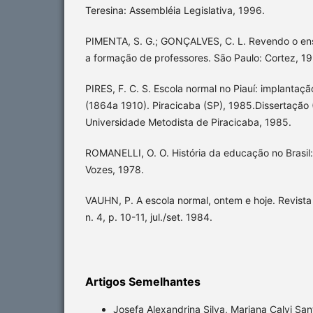
Teresina: Assembléia Legislativa, 1996.
PIMENTA, S. G.; GONÇALVES, C. L. Revendo o ens
a formação de professores. São Paulo: Cortez, 1
PIRES, F. C. S. Escola normal no Piauí: implantaç
(1864a 1910). Piracicaba (SP), 1985.Dissertaçã
Universidade Metodista de Piracicaba, 1985.
ROMANELLI, O. O. História da educação no Brasil:
Vozes, 1978.
VAUHN, P. A escola normal, ontem e hoje. Revista
n. 4, p. 10-11, jul./set. 1984.
Artigos Semelhantes
Josefa Alexandrina Silva, Mariana Calvi Sant