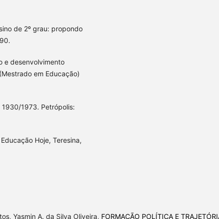
ino de 2º grau: propondo
990.
ão e desenvolvimento
o (Mestrado em Educação)
 1930/1973. Petrópolis:
 Educação Hoje, Teresina,
os, Yasmin A. da Silva Oliveira,
FORMAÇÃO POLÍTICA E TRAJETÓRI