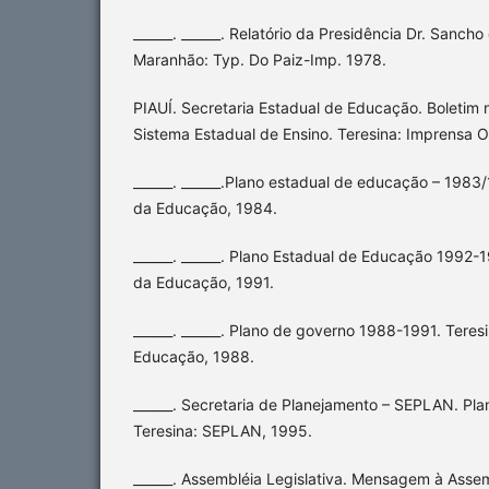
______. ______. Relatório da Presidência Dr. Sancho
Maranhão: Typ. Do Paiz-Imp. 1978.
PIAUÍ. Secretaria Estadual de Educação. Boletim 
Sistema Estadual de Ensino. Teresina: Imprensa Of
______. ______.Plano estadual de educação – 1983/
da Educação, 1984.
______. ______. Plano Estadual de Educação 1992-1
da Educação, 1991.
______. ______. Plano de governo 1988-1991. Teres
Educação, 1988.
______. Secretaria de Planejamento – SEPLAN. Pla
Teresina: SEPLAN, 1995.
______. Assembléia Legislativa. Mensagem à Assem