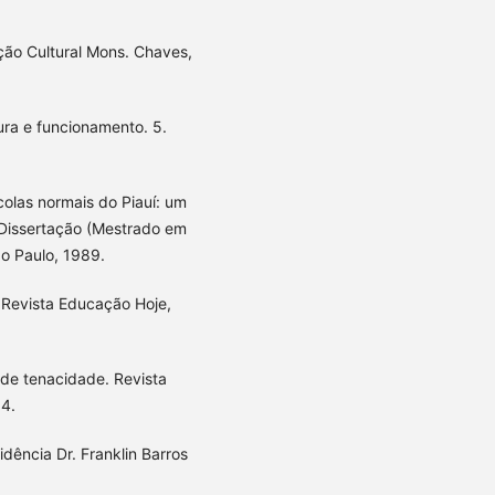
ação Cultural Mons. Chaves,
tura e funcionamento. 5.
colas normais do Piauí: um
 Dissertação (Mestrado em
ão Paulo, 1989.
 Revista Educação Hoje,
 de tenacidade. Revista
84.
idência Dr. Franklin Barros