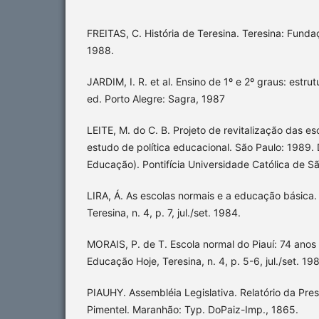
FREITAS, C. História de Teresina. Teresina: Fund
1988.
JARDIM, I. R. et al. Ensino de 1º e 2º graus: estru
ed. Porto Alegre: Sagra, 1987
LEITE, M. do C. B. Projeto de revitalização das es
estudo de política educacional. São Paulo: 1989.
Educação). Pontifícia Universidade Católica de S
LIRA, Á. As escolas normais e a educação básica.
Teresina, n. 4, p. 7, jul./set. 1984.
MORAIS, P. de T. Escola normal do Piauí: 74 anos
Educação Hoje, Teresina, n. 4, p. 5-6, jul./set. 19
PIAUHY. Assembléia Legislativa. Relatório da Pres
Pimentel. Maranhão: Typ. DoPaiz-Imp., 1865.