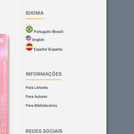
IDIOMA
Português (Brasil)
English
Español (España)
INFORMAÇÕES
Para Leitores
Para Autores
Para Bibliotecários
REDES SOCIAIS