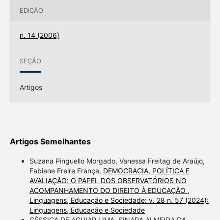
EDIÇÃO
n. 14 (2006)
SEÇÃO
Artigos
Artigos Semelhantes
Suzana Pinguello Morgado, Vanessa Freitag de Araújo,
Fabiane Freire França,
DEMOCRACIA, POLÍTICA E
AVALIAÇÃO: O PAPEL DOS OBSERVATÓRIOS NO
ACOMPANHAMENTO DO DIREITO À EDUCAÇÃO
,
Linguagens, Educação e Sociedade: v. 28 n. 57 (2024):
Linguagens, Educação e Sociedade
GÉSSICA DE AGUIAR LIMA, SINARA ALMEIDA DA