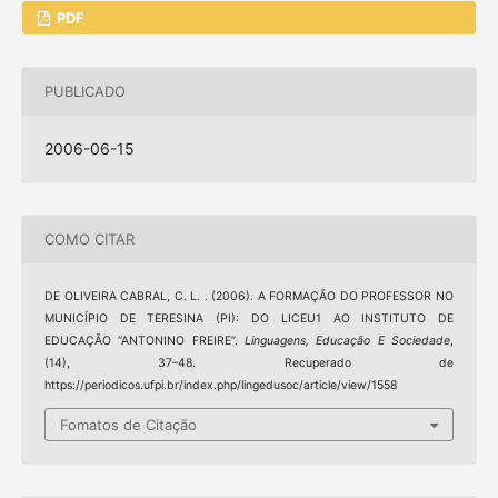
PDF
PUBLICADO
2006-06-15
COMO CITAR
DE OLIVEIRA CABRAL, C. L. . (2006). A FORMAÇÃO DO PROFESSOR NO
MUNICÍPIO DE TERESINA (PI): DO LICEU1 AO INSTITUTO DE
EDUCAÇÃO “ANTONINO FREIRE”.
Linguagens, Educação E Sociedade
,
(14), 37–48. Recuperado de
https://periodicos.ufpi.br/index.php/lingedusoc/article/view/1558
Fomatos de Citação