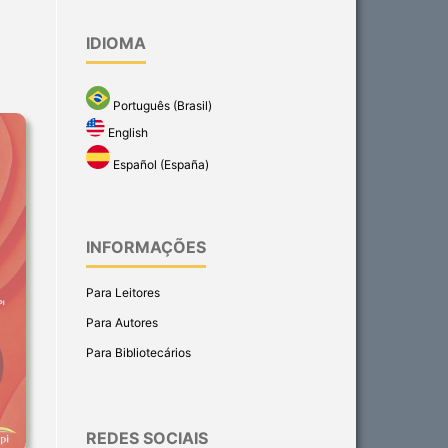
IDIOMA
Português (Brasil)
English
Español (España)
INFORMAÇÕES
Para Leitores
Para Autores
Para Bibliotecários
REDES SOCIAIS