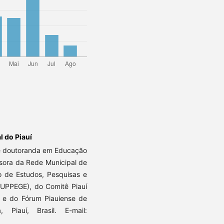
l do Piauí
e doutoranda em Educação
ssora da Rede Municipal de
 de Estudos, Pesquisas e
NUPPEGE), do Comitê Piauí
 e do Fórum Piauiense de
Piauí, Brasil. E-mail: