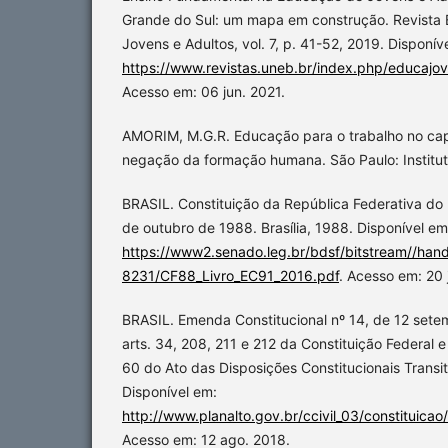
Grande do Sul: um mapa em construção. Revista 
Jovens e Adultos, vol. 7, p. 41-52, 2019. Disponív
https://www.revistas.uneb.br/index.php/educajov
Acesso em: 06 jun. 2021.
AMORIM, M.G.R. Educação para o trabalho no cap
negação da formação humana. São Paulo: Institut
BRASIL. Constituição da República Federativa do
de outubro de 1988. Brasília, 1988. Disponível em
https://www2.senado.leg.br/bdsf/bitstream//hand
8231/CF88_Livro_EC91_2016.pdf
. Acesso em: 20 
BRASIL. Emenda Constitucional nº 14, de 12 sete
arts. 34, 208, 211 e 212 da Constituição Federal 
60 do Ato das Disposições Constitucionais Transitó
Disponível em:
http://www.planalto.gov.br/ccivil_03/constitui
Acesso em: 12 ago. 2018.