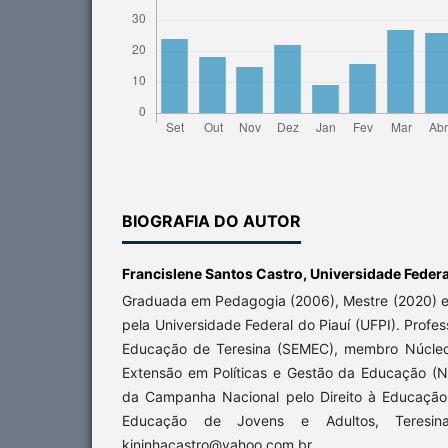
BIOGRAFIA DO AUTOR
Francislene Santos Castro,
Universidade Federa
Graduada em Pedagogia (2006), Mestre (2020) 
pela Universidade Federal do Piauí (UFPI). Profe
Educação de Teresina (SEMEC), membro Núcleo
Extensão em Políticas e Gestão da Educação (
da Campanha Nacional pelo Direito à Educação
Educação de Jovens e Adultos, Teresina, 
kininhacastro@yahoo.com.br.