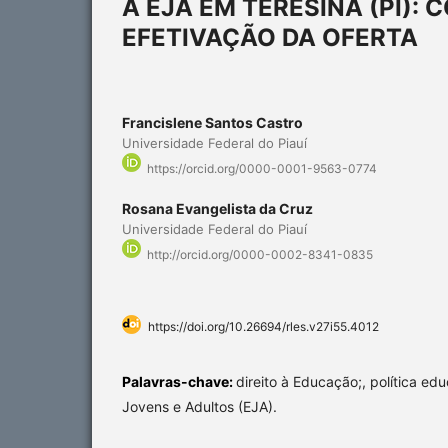
A EJA EM TERESINA (PI): 
EFETIVAÇÃO DA OFERTA
Francislene Santos Castro
Universidade Federal do Piauí
https://orcid.org/0000-0001-9563-0774
Rosana Evangelista da Cruz
Universidade Federal do Piauí
http://orcid.org/0000-0002-8341-0835
https://doi.org/10.26694/rles.v27i55.4012
Palavras-chave:
direito à Educação;, política ed
Jovens e Adultos (EJA).