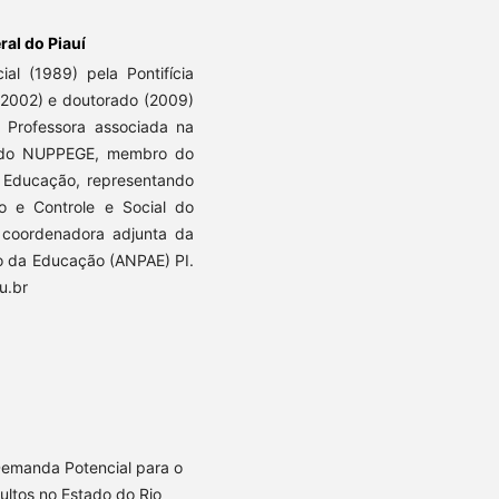
ral do Piauí
l (1989) pela Pontifícia
(2002) e doutorado (2009)
 Professora associada na
a do NUPPEGE, membro do
à Educação, representando
 e Controle e Social do
 coordenadora adjunta da
o da Educação (ANPAE) PI.
u.br
emanda Potencial para o
ltos no Estado do Rio