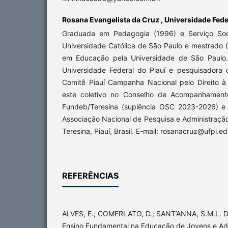
Rosana Evangelista da Cruz ,
Universidade Fede
Graduada em Pedagogia (1996) e Serviço Socia
Universidade Católica de São Paulo e mestrado 
em Educação pela Universidade de São Paulo.
Universidade Federal do Piauí e pesquisador
Comitê Piauí Campanha Nacional pelo Direito 
este coletivo no Conselho de Acompanhamento
Fundeb/Teresina (suplência OSC 2023-2026) e
Associação Nacional de Pesquisa e Administraçã
Teresina, Piauí, Brasil. E-mail: rosanacruz@ufpi.ed
REFERÊNCIAS
ALVES, E.; COMERLATO, D.; SANT’ANNA, S.M.L. D
Ensino Fundamental na Educação de Jovens e Adu