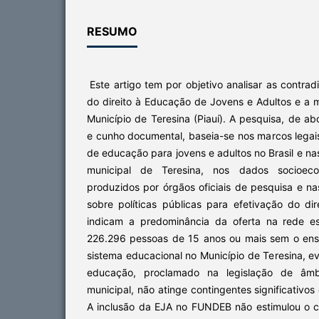
RESUMO
Este artigo tem por objetivo analisar as contra
do direito à Educação de Jovens e Adultos e a m
Município de Teresina (Piauí). A pesquisa, de a
e cunho documental, baseia-se nos marcos legais
de educação para jovens e adultos no Brasil e na
municipal de Teresina, nos dados socioeco
produzidos por órgãos oficiais de pesquisa e na
sobre políticas públicas para efetivação do di
indicam a predominância da oferta na rede es
226.296 pessoas de 15 anos ou mais sem o ens
sistema educacional no Município de Teresina, ev
educação, proclamado na legislação de âmbi
municipal, não atinge contingentes significativo
A inclusão da EJA no FUNDEB não estimulou o c