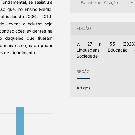
Fundamental, se assistiu a
Fomatos de Citação
sso que, no Ensino Médio,
atrículas de 2006 a 2019.
de Jovens e Adultos seja
EDIÇÃO
contradições evidentes na
ão daqueles que tiveram
v. 27 n. 55 (2023)
do mais esforços do poder
Linguagens, Educação 
es de atendimento.
Sociedade
SEÇÃO
Artigos