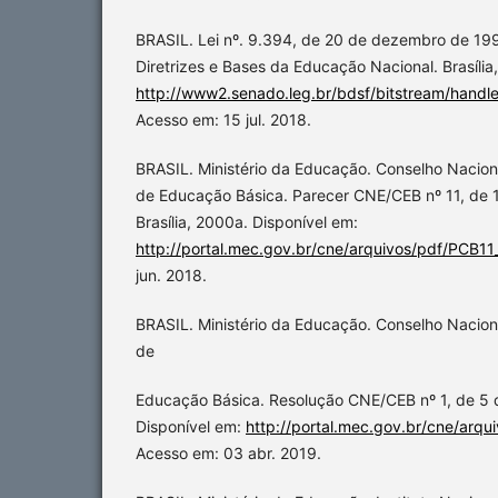
BRASIL. Lei nº. 9.394, de 20 de dezembro de 19
Diretrizes e Bases da Educação Nacional. Brasília
http://www2.senado.leg.br/bdsf/bitstream/handle
Acesso em: 15 jul. 2018.
BRASIL. Ministério da Educação. Conselho Nacio
de Educação Básica. Parecer CNE/CEB nº 11, de 
Brasília, 2000a. Disponível em:
http://portal.mec.gov.br/cne/arquivos/pdf/PCB1
jun. 2018.
BRASIL. Ministério da Educação. Conselho Nacio
de
Educação Básica. Resolução CNE/CEB nº 1, de 5 
Disponível em:
http://portal.mec.gov.br/cne/arq
Acesso em: 03 abr. 2019.