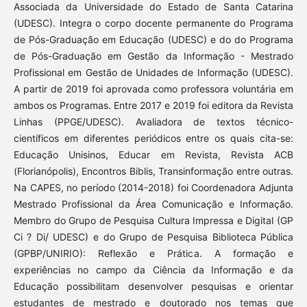
Associada da Universidade do Estado de Santa Catarina
(UDESC). Integra o corpo docente permanente do Programa
de Pós-Graduação em Educação (UDESC) e do do Programa
de Pós-Graduação em Gestão da Informação - Mestrado
Profissional em Gestão de Unidades de Informação (UDESC).
A partir de 2019 foi aprovada como professora voluntária em
ambos os Programas. Entre 2017 e 2019 foi editora da Revista
Linhas (PPGE/UDESC). Avaliadora de textos técnico-
científicos em diferentes periódicos entre os quais cita-se:
Educação Unisinos, Educar em Revista, Revista ACB
(Florianópolis), Encontros Biblis, Transinformação entre outras.
Na CAPES, no período (2014-2018) foi Coordenadora Adjunta
Mestrado Profissional da Área Comunicação e Informação.
Membro do Grupo de Pesquisa Cultura Impressa e Digital (GP
Ci ? Di/ UDESC) e do Grupo de Pesquisa Biblioteca Pública
(GPBP/UNIRIO): Reflexão e Prática. A formação e
experiências no campo da Ciência da Informação e da
Educação possibilitam desenvolver pesquisas e orientar
estudantes de mestrado e doutorado nos temas que