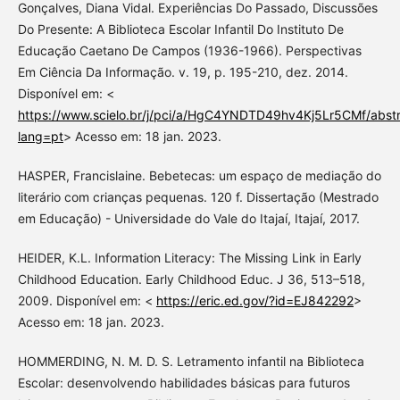
Gonçalves, Diana Vidal. Experiências Do Passado, Discussões
Do Presente: A Biblioteca Escolar Infantil Do Instituto De
Educação Caetano De Campos (1936-1966). Perspectivas
Em Ciência Da Informação. v. 19, p. 195-210, dez. 2014.
Disponível em: <
https://www.scielo.br/j/pci/a/HgC4YNDTD49hv4Kj5Lr5CMf/abstr
lang=pt
> Acesso em: 18 jan. 2023.
HASPER, Francislaine. Bebetecas: um espaço de mediação do
literário com crianças pequenas. 120 f. Dissertação (Mestrado
em Educação) - Universidade do Vale do Itajaí, Itajaí, 2017.
HEIDER, K.L. Information Literacy: The Missing Link in Early
Childhood Education. Early Childhood Educ. J 36, 513–518,
2009. Disponível em: <
https://eric.ed.gov/?id=EJ842292
>
Acesso em: 18 jan. 2023.
HOMMERDING, N. M. D. S. Letramento infantil na Biblioteca
Escolar: desenvolvendo habilidades básicas para futuros