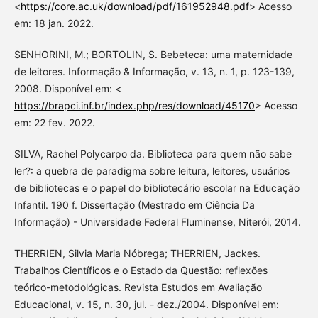
<
https://core.ac.uk/download/pdf/161952948.pdf
> Acesso
em: 18 jan. 2022.
SENHORINI, M.; BORTOLIN, S. Bebeteca: uma maternidade
de leitores. Informação & Informação, v. 13, n. 1, p. 123-139,
2008. Disponível em: <
https://brapci.inf.br/index.php/res/download/45170
> Acesso
em: 22 fev. 2022.
SILVA, Rachel Polycarpo da. Biblioteca para quem não sabe
ler?: a quebra de paradigma sobre leitura, leitores, usuários
de bibliotecas e o papel do bibliotecário escolar na Educação
Infantil. 190 f. Dissertação (Mestrado em Ciência Da
Informação) - Universidade Federal Fluminense, Niterói, 2014.
THERRIEN, Silvia Maria Nóbrega; THERRIEN, Jackes.
Trabalhos Científicos e o Estado da Questão: reflexões
teórico-metodológicas. Revista Estudos em Avaliação
Educacional, v. 15, n. 30, jul. - dez./2004. Disponível em: