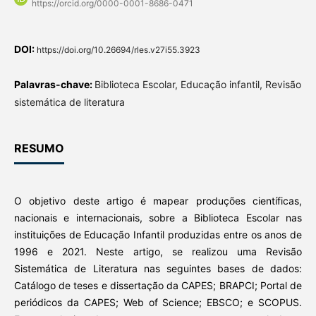
https://orcid.org/0000-0001-8686-0471
DOI:
https://doi.org/10.26694/rles.v27i55.3923
Palavras-chave:
Biblioteca Escolar, Educação infantil, Revisão
sistemática de literatura
RESUMO
O objetivo deste artigo é mapear produções científicas,
nacionais e internacionais, sobre a Biblioteca Escolar nas
instituições de Educação Infantil produzidas entre os anos de
1996 e 2021. Neste artigo, se realizou uma Revisão
Sistemática de Literatura nas seguintes bases de dados:
Catálogo de teses e dissertação da CAPES; BRAPCI; Portal de
periódicos da CAPES; Web of Science; EBSCO; e SCOPUS.