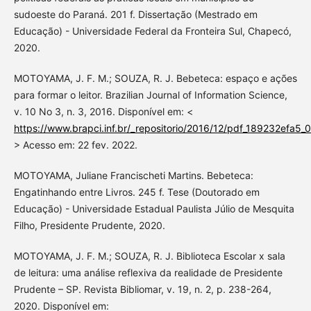
sudoeste do Paraná. 201 f. Dissertação (Mestrado em
Educação) - Universidade Federal da Fronteira Sul, Chapecó,
2020.
MOTOYAMA, J. F. M.; SOUZA, R. J. Bebeteca: espaço e ações
para formar o leitor. Brazilian Journal of Information Science,
v. 10 No 3, n. 3, 2016. Disponível em: <
https://www.brapci.inf.br/_repositorio/2016/12/pdf_189232efa
> Acesso em: 22 fev. 2022.
MOTOYAMA, Juliane Francischeti Martins. Bebeteca:
Engatinhando entre Livros. 245 f. Tese (Doutorado em
Educação) - Universidade Estadual Paulista Júlio de Mesquita
Filho, Presidente Prudente, 2020.
MOTOYAMA, J. F. M.; SOUZA, R. J. Biblioteca Escolar x sala
de leitura: uma análise reflexiva da realidade de Presidente
Prudente – SP. Revista Bibliomar, v. 19, n. 2, p. 238-264,
2020. Disponível em: