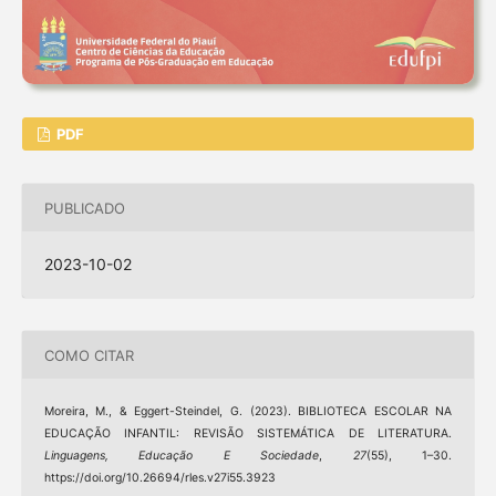
PDF
PUBLICADO
2023-10-02
COMO CITAR
Moreira, M., & Eggert-Steindel, G. (2023). BIBLIOTECA ESCOLAR NA
EDUCAÇÃO INFANTIL: REVISÃO SISTEMÁTICA DE LITERATURA.
Linguagens, Educação E Sociedade
,
27
(55), 1–30.
https://doi.org/10.26694/rles.v27i55.3923