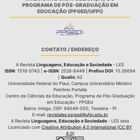
PROGRAMA DE PÓS-GRADUAÇÃO EM
EDUCAÇÃO (PPGED/UFPI)
CONTATO / ENDEREÇO
A Revista
Linguagens, Educação e Sociedade
- LES
ISSN
: 1518-0743 |
e-ISSN
: 2526-8449 |
Prefixo DOI
: 10.26694
|
Qualis:
A2
Universidade Federal do Piauí, Campus Universitário Ministro
Petrônio Portella
Centro de Ciências da Educação, Programa de Pós-Graduação
em Educação - PPGEd
Bairro: Ininga, CEP: 64049-550, Teresina - PI
E-mail:
revistales.ppged@ufpi.edu.br
A Revista
Linguagens, Educação e Sociedade
- LES esta
Licenciado com
Creative Attribution 4.0 International (CC BY
4.0)