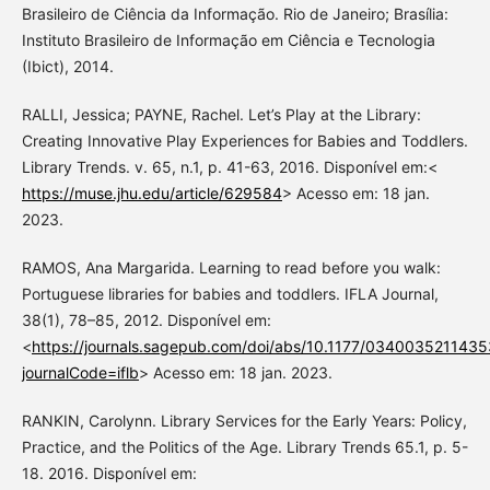
Brasileiro de Ciência da Informação. Rio de Janeiro; Brasília:
Instituto Brasileiro de Informação em Ciência e Tecnologia
(Ibict), 2014.
RALLI, Jessica; PAYNE, Rachel. Let’s Play at the Library:
Creating Innovative Play Experiences for Babies and Toddlers.
Library Trends. v. 65, n.1, p. 41-63, 2016. Disponível em:<
https://muse.jhu.edu/article/629584
> Acesso em: 18 jan.
2023.
RAMOS, Ana Margarida. Learning to read before you walk:
Portuguese libraries for babies and toddlers. IFLA Journal,
38(1), 78–85, 2012. Disponível em:
<
https://journals.sagepub.com/doi/abs/10.1177/034003521143
journalCode=iflb
> Acesso em: 18 jan. 2023.
RANKIN, Carolynn. Library Services for the Early Years: Policy,
Practice, and the Politics of the Age. Library Trends 65.1, p. 5-
18. 2016. Disponível em: