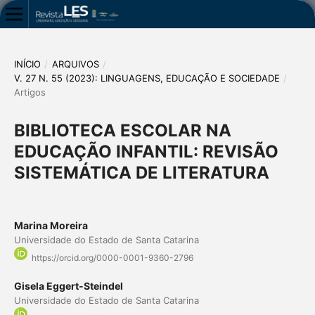
INÍCIO
/
ARQUIVOS
/
V. 27 N. 55 (2023): LINGUAGENS, EDUCAÇÃO E SOCIEDADE
/
Artigos
BIBLIOTECA ESCOLAR NA
EDUCAÇÃO INFANTIL: REVISÃO
SISTEMÁTICA DE LITERATURA
Marina Moreira
Universidade do Estado de Santa Catarina
https://orcid.org/0000-0001-9360-2796
Gisela Eggert-Steindel
Universidade do Estado de Santa Catarina