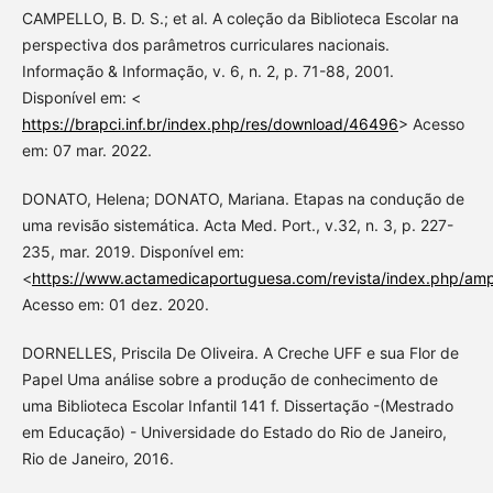
CAMPELLO, B. D. S.; et al. A coleção da Biblioteca Escolar na
perspectiva dos parâmetros curriculares nacionais.
Informação & Informação, v. 6, n. 2, p. 71-88, 2001.
Disponível em: <
https://brapci.inf.br/index.php/res/download/46496
> Acesso
em: 07 mar. 2022.
DONATO, Helena; DONATO, Mariana. Etapas na condução de
uma revisão sistemática. Acta Med. Port., v.32, n. 3, p. 227-
235, mar. 2019. Disponível em:
<
https://www.actamedicaportuguesa.com/revista/index.php/amp
Acesso em: 01 dez. 2020.
DORNELLES, Priscila De Oliveira. A Creche UFF e sua Flor de
Papel Uma análise sobre a produção de conhecimento de
uma Biblioteca Escolar Infantil 141 f. Dissertação -(Mestrado
em Educação) - Universidade do Estado do Rio de Janeiro,
Rio de Janeiro, 2016.