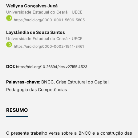
Wellyna Gonçalves Jucá
Universidade Estadual do Ceará - UECE
https://orcid.org/0000-0001-5606-5805
Layslândia de Souza Santos
Universidade Estadual do Ceará - UECE
https://orcid.org/0000-0002-1941-8461
DOI:
https://doi.org/10.26694/rles.v27i55.4523
Palavras-chave:
BNCC, Crise Estrutural do Capital,
Pedagogia das Competências
RESUMO
O presente trabalho versa sobre a BNCC e a construção das