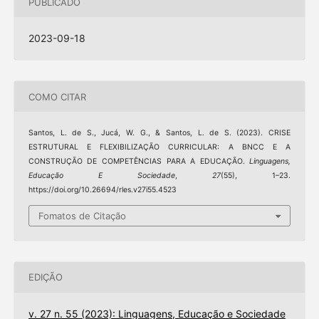
PUBLICADO
2023-09-18
COMO CITAR
Santos, L. de S., Jucá, W. G., & Santos, L. de S. (2023). CRISE
ESTRUTURAL E FLEXIBILIZAÇÃO CURRICULAR: A BNCC E A
CONSTRUÇÃO DE COMPETÊNCIAS PARA A EDUCAÇÃO.
Linguagens,
Educação E Sociedade
,
27
(55), 1–23.
https://doi.org/10.26694/rles.v27i55.4523
Fomatos de Citação
EDIÇÃO
v. 27 n. 55 (2023): Linguagens, Educação e Sociedade