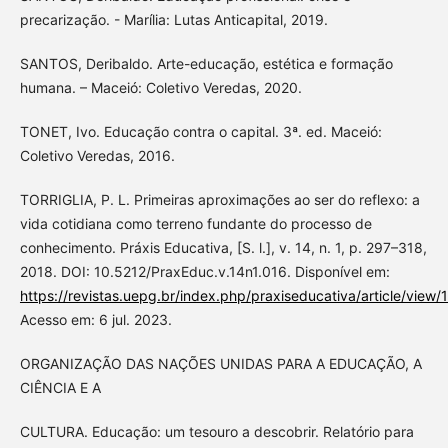
precarização. - Marília: Lutas Anticapital, 2019.
SANTOS, Deribaldo. Arte-educação, estética e formação
humana. – Maceió: Coletivo Veredas, 2020.
TONET, Ivo. Educação contra o capital. 3ª. ed. Maceió:
Coletivo Veredas, 2016.
TORRIGLIA, P. L. Primeiras aproximações ao ser do reflexo: a
vida cotidiana como terreno fundante do processo de
conhecimento. Práxis Educativa, [S. l.], v. 14, n. 1, p. 297–318,
2018. DOI: 10.5212/PraxEduc.v.14n1.016. Disponível em:
https://revistas.uepg.br/index.php/praxiseducativa/article/view
Acesso em: 6 jul. 2023.
ORGANIZAÇÃO DAS NAÇÕES UNIDAS PARA A EDUCAÇÃO, A
CIÊNCIA E A
CULTURA. Educação: um tesouro a descobrir. Relatório para