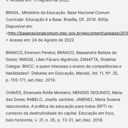
BRASIL. Ministério da Educação. Base Nacional Comum
Curricular. Educação é a Base. Brasília, DF, 2018. 600p.
Disponível em:
<
http://basenacionalcomum.mec.gov.br/wpcontent/uploads/201
> Acesso em: 24 de Agosto de 2022.
BRANCO, Emerson Pereira; BRANCO, Alessandra Batista de
Godoi; IWASSE, Lilian Fávaro Algrâncio; ZANATTA, Shalimar
Calegar. BNCC: a quem interessa o ensino de competências e
habilidades?. Debates em Educação, Maceió, Vol. 11, Nº. 25,
p. 155-171, set./dez. 2019.
CHAVES, Emanuela Rútila Monteiro; MENDES SEGUNDO, Maria
das Dores; RABELO, Josefa Jackline; JIMENEZ, Maria Susana
Vasconcelos. A política de educação para todos (EPT) no
contexto da destrutividade do capital. Educação em foco,
belo horizonte, v. 21, n. 35, p. 13-31, set./dez. 2018.