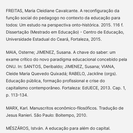
FREITAS, Maria Cleidiane Cavalcante. A reconfiguração da
função social do pedagogo no contexto da educação para
todos: Um estudo na perspectiva onto-histórica. 2015. 116 f.
Dissertação (Mestrado em Educação) - Centro de Educação,
Universidade Estadual do Ceará, Fortaleza, 2015.
MAIA, Osterne; JIMENEZ, Susana. A chave do saber: um
exame crítico do novo paradigma educacional concebido pela
ONU. In: SANTOS, Deribaldo; JIMENEZ, Susana; VIANA,
Cleide Maria Quevedo Quixadá; RABELO, Jackline (orgs).
Educação pública, formação profissional e crise do
capitalismo contemporâneo. Fortaleza: EdUECE, 2013. Cap. 1,
p. 113-134.
MARX, Karl. Manuscritos econômico-filosóficos. Tradução de
Jesus Ranieri. São Paulo: Boitempo, 2010.
MÉSZÁROS, István. A educação para além do capital.