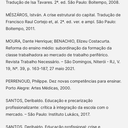
Tradução de Isa Tavares. 2ª. ed. São Paulo: Boitempo, 2008.
MÉSZÁROS, István. A crise estrutural do capital. Tradução de
Francisco Raul Cortejo et, al. 2ª. ed. ver. e ampl. São Paulo:
Boitempo, 2011.
MOURA, Dante Henrique; BENACHIO, Elizeu Costacurta.
Reforma do ensino médio: subordinação da formação da
classe trabalhadora ao mercado de trabalho periférico.
Revista Trabalho Necessário. – São Domingos, Niterói - RJ, V.
19, Nº. 39, p. 163-187, 27 maio 2021.
PERRENOUD, Philippe. Dez novas competências para ensinar.
Porto Alegre: Artes Médicas, 2000.
SANTOS, Deribaldo. Educação e precarização
profissionalizante: crítica à integração da escola com o
mercado. – São Paulo: Instituto Lukács, 2017.
SANTOS, Deribaldo. Educação profissional: crise e