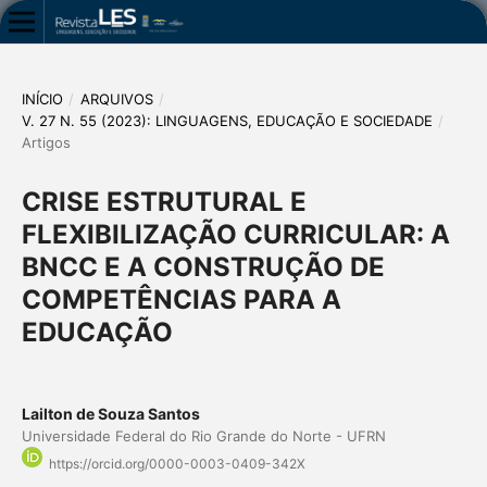
INÍCIO
/
ARQUIVOS
/
V. 27 N. 55 (2023): LINGUAGENS, EDUCAÇÃO E SOCIEDADE
/
Artigos
CRISE ESTRUTURAL E
FLEXIBILIZAÇÃO CURRICULAR: A
BNCC E A CONSTRUÇÃO DE
COMPETÊNCIAS PARA A
EDUCAÇÃO
Lailton de Souza Santos
Universidade Federal do Rio Grande do Norte - UFRN
https://orcid.org/0000-0003-0409-342X