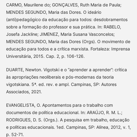
CARMO, Maurilene do; GONÇALVES, Ruth Maria de Paula;
MENDES SEGUNDO, Maria das Dores. O ideário
(anti)pedagógico da educação para todos: desdobramentos
sobre a formação do professor e sua prática. In: RABELO,
Josefa Jackline; JIMENEZ, Maria Susana Vasconcelos;
MENDES SEGUNDO, Maria das Dores (Orgs). O movimento de
educação para todos e a crítica marxista. Fortaleza: Imprensa
Universitária, 2015. Cap. 2, p. 106-126.
DUARTE, Newton. Vigotski e o “aprender a aprender”: crítica
às apropriações neoliberais e pós-modernas da teoria
vigotskiana. 5ª. ed. rev. e ampl. Campinas, SP: Autores
Associados, 2021.
EVANGELISTA, O. Apontamentos para o trabalho com
documentos de política educacional. In: ARAÚJO, R. M. L.;
RODRIGUES, D. S. (Orgs.). A pesquisa em trabalho, educação
e políticas educacionais. 1ed. Campinas, SP: Alínea, 2012, v. 1,
p. 52-71.