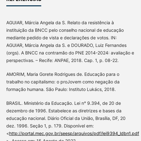
AGUIAR, Márcia Angela da S. Relato da resistência à
instituição da BNCC pelo conselho nacional de educação
mediante pedido de vista e declarações de votos. IN:
AGUIAR, Márcia Angela da S. e DOURADO, Luiz Fernandes
(orgs). A BNCC na contramão do PNE 2014-2024: avaliação e
perspectivas. – Recife: ANPAE, 2018. Cap. 1, p. 08-22.
AMORIM, Maria Gorete Rodrigues de. Educação para o
trabalho no capitalismo: o proJovem como negação da
formação humana. São Paulo: Instituto Lukács, 2018.
BRASIL. Ministério da Educação. Lei n° 9.394, de 20 de
dezembro de 1996. Estabelece as diretrizes e bases da
educação nacional. Diário Oficial da União, Brasília, DF, 20
dez. 1996. Seção 1, p. 179. Disponível em:
<
http://portal.mec.gov.br/seesp/arquivos/pdf/lei9394_ldbn1.pdf
>. Acesso em: 15 Agosto de 2022.