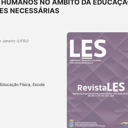
S HUMANOS NO ÂMBITO DA EDUCAÇ
ÕES NECESSÁRIAS
e Janeiro (UFRJ)
Educação Física, Escola