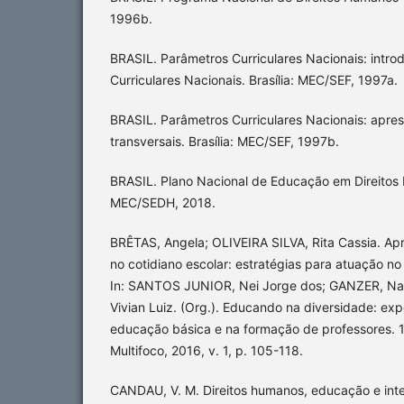
1996b.
BRASIL. Parâmetros Curriculares Nacionais: intr
Curriculares Nacionais. Brasília: MEC/SEF, 1997a.
BRASIL. Parâmetros Curriculares Nacionais: apr
transversais. Brasília: MEC/SEF, 1997b.
BRASIL. Plano Nacional de Educação em Direitos 
MEC/SEDH, 2018.
BRÊTAS, Angela; OLIVEIRA SILVA, Rita Cassia. Ap
no cotidiano escolar: estratégias para atuação n
In: SANTOS JUNIOR, Nei Jorge dos; GANZER, Nat
Vivian Luiz. (Org.). Educando na diversidade: exp
educação básica e na formação de professores. 1
Multifoco, 2016, v. 1, p. 105-118.
CANDAU, V. M. Direitos humanos, educação e inte