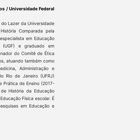
os / Universidade Federal
s do Lazer da Universidade
História Comparada pela
 especialista em Educação
ho (UGF) e graduado em
enador do Comitê de Ética
os, atuando também como
dicina, Administração e
do Rio de Janeiro (UFRJ)
 e Prática de Ensino (2017-
 de História da Educação
 Educação Física escolar. É
pesquisas em Educação e