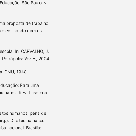
e Educação, São Paulo, v.
a proposta de trabalho.
 e ensinando direitos
escola. In: CARVALHO, J.
. Petrópolis: Vozes, 2004.
s. ONU, 1948.
 Educação: Para uma
 humanos. Rev. Lusófona
eitos humanos, pena de
org.). Direitos humanos:
a nacional. Brasília: