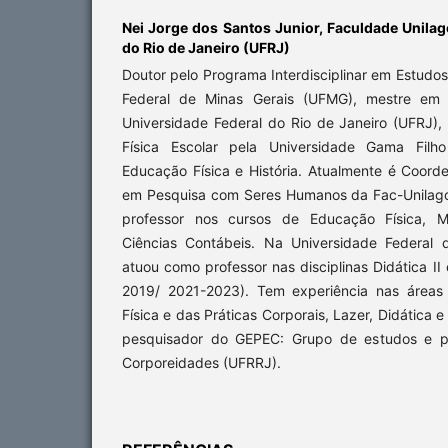
Nei Jorge dos Santos Junior,
Faculdade Unilag
do Rio de Janeiro (UFRJ)
Doutor pelo Programa Interdisciplinar em Estudo
Federal de Minas Gerais (UFMG), mestre em 
Universidade Federal do Rio de Janeiro (UFRJ),
Física Escolar pela Universidade Gama Fil
Educação Física e História. Atualmente é Coord
em Pesquisa com Seres Humanos da Fac-Unilag
professor nos cursos de Educação Física, Me
Ciências Contábeis. Na Universidade Federal 
atuou como professor nas disciplinas Didática II
2019/ 2021-2023). Tem experiência nas áreas
Física e das Práticas Corporais, Lazer, Didática e
pesquisador do GEPEC: Grupo de estudos e 
Corporeidades (UFRRJ).