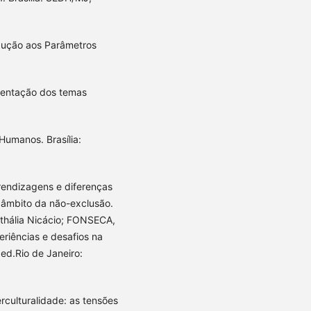
odução aos Parâmetros
esentação dos temas
Humanos. Brasília:
rendizagens e diferenças
o âmbito da não-exclusão.
hália Nicácio; FONSECA,
eriências e desafios na
ed.Rio de Janeiro:
rculturalidade: as tensões