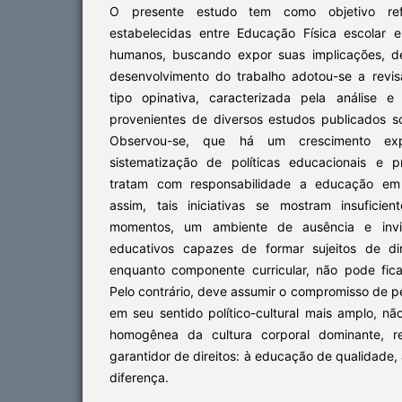
O presente estudo tem como objetivo refl
estabelecidas entre Educação Física escolar 
humanos, buscando expor suas implicações, de
desenvolvimento do trabalho adotou-se a revisã
tipo opinativa, caracterizada pela análise e
provenientes de diversos estudos publicados 
Observou-se, que há um crescimento ex
sistematização de políticas educacionais e 
tratam com responsabilidade a educação em 
assim, tais iniciativas se mostram insuficie
momentos, um ambiente de ausência e invis
educativos capazes de formar sujeitos de dir
enquanto componente curricular, não pode fica
Pelo contrário, deve assumir o compromisso de pe
em seu sentido político-cultural mais amplo, nã
homogênea da cultura corporal dominante, 
garantidor de direitos: à educação de qualidade, 
diferença.