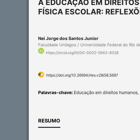
A EDUCAÇÃO EM DIREITO
FÍSICA ESCOLAR: REFLEX
Nei Jorge dos Santos Junior
Faculdade Unilagos / Universidade Federal do Rio d
https://orcid.org/0000-0002-5943-8328
https://doi.org/10.26694/rles.v28i58.5697
Palavras-chave:
Educação em direitos humanos, 
RESUMO