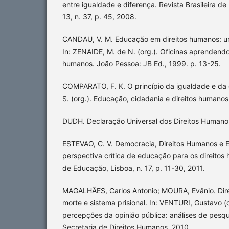
entre igualdade e diferença. Revista Brasileira d
13, n. 37, p. 45, 2008.
CANDAU, V. M. Educação em direitos humanos: um
In: ZENAIDE, M. de N. (org.). Oficinas aprendendo
humanos. João Pessoa: JB Ed., 1999. p. 13-25.
COMPARATO, F. K. O princípio da igualdade e da 
S. (org.). Educação, cidadania e direitos humanos
DUDH. Declaração Universal dos Direitos Humano
ESTEVAO, C. V. Democracia, Direitos Humanos e
perspectiva crítica de educação para os direitos
de Educação, Lisboa, n. 17, p. 11-30, 2011.
MAGALHÃES, Carlos Antonio; MOURA, Evânio. Dir
morte e sistema prisional. In: VENTURI, Gustavo (
percepções da opinião pública: análises de pesquis
Secretaria de Direitos Humanos, 2010.