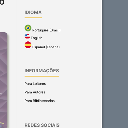
ÃO
IDIOMA
Português (Brasil)
English
Español (España)
INFORMAÇÕES
Para Leitores
Para Autores
Para Bibliotecários
REDES SOCIAIS