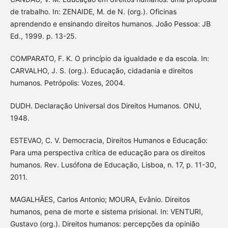
de trabalho. In: ZENAIDE, M. de N. (org.). Oficinas
aprendendo e ensinando direitos humanos. João Pessoa: JB
Ed., 1999. p. 13-25.
COMPARATO, F. K. O princípio da igualdade e da escola. In:
CARVALHO, J. S. (org.). Educação, cidadania e direitos
humanos. Petrópolis: Vozes, 2004.
DUDH. Declaração Universal dos Direitos Humanos. ONU,
1948.
ESTEVAO, C. V. Democracia, Direitos Humanos e Educação:
Para uma perspectiva crítica de educação para os direitos
humanos. Rev. Lusófona de Educação, Lisboa, n. 17, p. 11-30,
2011.
MAGALHÃES, Carlos Antonio; MOURA, Evânio. Direitos
humanos, pena de morte e sistema prisional. In: VENTURI,
Gustavo (org.). Direitos humanos: percepções da opinião