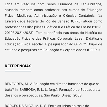
Ética em Pesquisa com Seres Humanos da Fac-Unilagos,
atuando também como professor nos cursos de Educação
Física, Medicina, Administração e Ciências Contábeis. Na
Universidade Federal do Rio de Janeiro (UFRJ) atuou como
professor nas disciplinas Didática II e Prática de Ensino (2017-
2019/ 2021-2023). Tem experiência nas áreas de História da
Educação Física e das Práticas Corporais, Lazer, Didática e
Educação Física escolar. É pesquisador do GEPEC: Grupo de
estudos e pesquisas em Educação e Corporeidades (UFRRJ).
REFERÊNCIAS
BENEVIDES, M. V. Educação em direitos humanos: de que se
trata? In: BARBOSA, R. L. L. (org.). Formação de Educadores:
desafios e perspectivas. São Paulo: Unesp, 2003.
BORGES DA SILVA, M. D. S. Entre as linhas abissais do