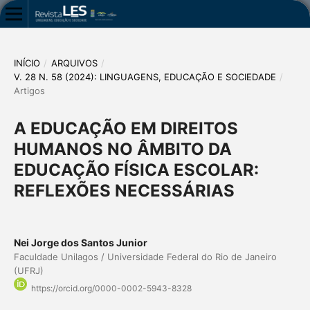
INÍCIO
/
ARQUIVOS
/
V. 28 N. 58 (2024): LINGUAGENS, EDUCAÇÃO E SOCIEDADE
/
Artigos
A EDUCAÇÃO EM DIREITOS
HUMANOS NO ÂMBITO DA
EDUCAÇÃO FÍSICA ESCOLAR:
REFLEXÕES NECESSÁRIAS
Nei Jorge dos Santos Junior
Faculdade Unilagos / Universidade Federal do Rio de Janeiro
(UFRJ)
https://orcid.org/0000-0002-5943-8328