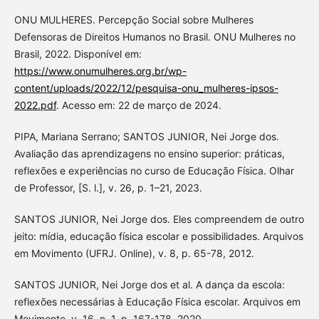
ONU MULHERES. Percepção Social sobre Mulheres
Defensoras de Direitos Humanos no Brasil. ONU Mulheres no
Brasil, 2022. Disponível em:
https://www.onumulheres.org.br/wp-
content/uploads/2022/12/pesquisa-onu_mulheres-ipsos-
2022.pdf
. Acesso em: 22 de março de 2024.
PIPA, Mariana Serrano; SANTOS JUNIOR, Nei Jorge dos.
Avaliação das aprendizagens no ensino superior: práticas,
reflexões e experiências no curso de Educação Física. Olhar
de Professor, [S. l.], v. 26, p. 1–21, 2023.
SANTOS JUNIOR, Nei Jorge dos. Eles compreendem de outro
jeito: mídia, educação física escolar e possibilidades. Arquivos
em Movimento (UFRJ. Online), v. 8, p. 65-78, 2012.
SANTOS JUNIOR, Nei Jorge dos et al. A dança da escola:
reflexões necessárias à Educação Física escolar. Arquivos em
Movimento, v. 16, n. 1, p. 167-178, 2020.