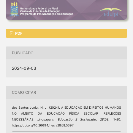
PDF
PUBLICADO
2024-09-03
COMO CITAR
dos Santos Junior, N. J. (2024). A EDUCAÇÃO EM DIREITOS HUMANOS
NO ÂMBITO DA EDUCAÇÃO FÍSICA ESCOLAR: REFLEXÕES
NECESSÁRIAS.
Linguagens, Educação E Sociedade
,
28
(58), 1–20.
https://doi.org/10.26694/rles.v28i58.5697