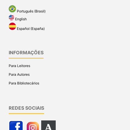
Português (Brasil)
English
Español (España)
INFORMAÇÕES
Para Leitores
Para Autores
Para Bibliotecários
REDES SOCIAIS