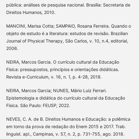
pública: análises de pesquisa nacional. Brasília: Secretaria de
Direitos Humanos, 2010.
MANCINI, Marisa Cotta; SAMPAIO, Rosana Ferreira. Quando o
objeto de estudo é a literatura: estudos de revisão. Brazilian
Journal of Physical Therapy, São Carlos, v. 10, n.4, editorial,
2006.
NEIRA, Marcos Garcia. O currículo cultural da Educação
Física: pressupostos, princípios e orientações didáticas.
Revista e-Curriculum, v. 16, n. 1, p. 4-28, 2018.
NEIRA, Marcos Garcia; NUNES, Mário Luiz Ferrari.
Epistemologia e didática do currículo cultural da Educação
Física. São Paulo: FEUSP, 2022.
NEVES, C. A. de B. Direitos Humanos e Educação: a polêmica
em torno da prova de redação do Enem 2015 e 2017. Trab.
linguist. apl., Campinas, v. 57, n. 2, p. 731-755, ago. 2018.