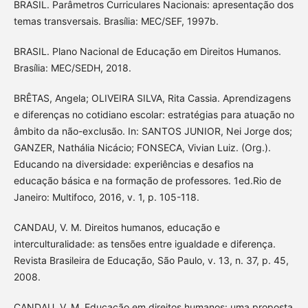
BRASIL. Parâmetros Curriculares Nacionais: apresentação dos
temas transversais. Brasília: MEC/SEF, 1997b.
BRASIL. Plano Nacional de Educação em Direitos Humanos.
Brasília: MEC/SEDH, 2018.
BRÊTAS, Angela; OLIVEIRA SILVA, Rita Cassia. Aprendizagens
e diferenças no cotidiano escolar: estratégias para atuação no
âmbito da não-exclusão. In: SANTOS JUNIOR, Nei Jorge dos;
GANZER, Nathália Nicácio; FONSECA, Vivian Luiz. (Org.).
Educando na diversidade: experiências e desafios na
educação básica e na formação de professores. 1ed.Rio de
Janeiro: Multifoco, 2016, v. 1, p. 105-118.
CANDAU, V. M. Direitos humanos, educação e
interculturalidade: as tensões entre igualdade e diferença.
Revista Brasileira de Educação, São Paulo, v. 13, n. 37, p. 45,
2008.
CANDAU, V. M. Educação em direitos humanos: uma proposta