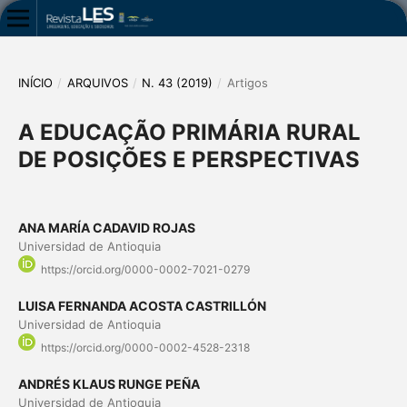
INÍCIO
/
ARQUIVOS
/
N. 43 (2019)
/
Artigos
A EDUCAÇÃO PRIMÁRIA RURAL
DE POSIÇÕES E PERSPECTIVAS
ANA MARÍA CADAVID ROJAS
Universidad de Antioquia
https://orcid.org/0000-0002-7021-0279
LUISA FERNANDA ACOSTA CASTRILLÓN
Universidad de Antioquia
https://orcid.org/0000-0002-4528-2318
ANDRÉS KLAUS RUNGE PEÑA
Universidad de Antioquia