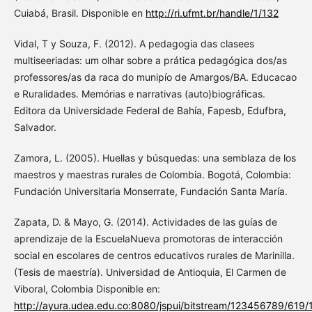
Cuiabá, Brasil. Disponible en
http://ri.ufmt.br/handle/1/132
Vidal, T y Souza, F. (2012). A pedagogia das clasees
multiseeriadas: um olhar sobre a prática pedagógica dos/as
professores/as da raca do munipío de Amargos/BA. Educacao
e Ruralidades. Memórias e narrativas (auto)biográficas.
Editora da Universidade Federal de Bahía, Fapesb, Edufbra,
Salvador.
Zamora, L. (2005). Huellas y búsquedas: una semblaza de los
maestros y maestras rurales de Colombia. Bogotá, Colombia:
Fundación Universitaria Monserrate, Fundación Santa María.
Zapata, D. & Mayo, G. (2014). Actividades de las guías de
aprendizaje de la EscuelaNueva promotoras de interacción
social en escolares de centros educativos rurales de Marinilla.
(Tesis de maestría). Universidad de Antioquia, El Carmen de
Viboral, Colombia Disponible en:
http://ayura.udea.edu.co:8080/jspui/bitstream/123456789/619