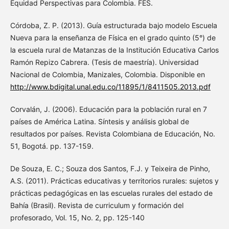
Equidad Perspectivas para Colombia. FES.
Córdoba, Z. P. (2013). Guía estructurada bajo modelo Escuela
Nueva para la enseñanza de Física en el grado quinto (5°) de
la escuela rural de Matanzas de la Institución Educativa Carlos
Ramón Repizo Cabrera. (Tesis de maestría). Universidad
Nacional de Colombia, Manizales, Colombia. Disponible en
http://www.bdigital.unal.edu.co/11895/1/8411505.2013.pdf
Corvalán, J. (2006). Educación para la población rural en 7
países de América Latina. Síntesis y análisis global de
resultados por países. Revista Colombiana de Educación, No.
51, Bogotá. pp. 137-159.
De Souza, E. C.; Souza dos Santos, F.J. y Teixeira de Pinho,
A.S. (2011). Prácticas educativas y territorios rurales: sujetos y
prácticas pedagógicas en las escuelas rurales del estado de
Bahía (Brasil). Revista de curriculum y formación del
profesorado, Vol. 15, No. 2, pp. 125-140