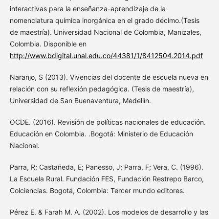
interactivas para la enseñanza-aprendizaje de la
nomenclatura química inorgánica en el grado décimo.(Tesis
de maestría). Universidad Nacional de Colombia, Manizales,
Colombia. Disponible en
http://www.bdigital.unal.edu.co/44381/1/8412504.2014.pdf
Naranjo, S (2013). Vivencias del docente de escuela nueva en
relación con su reflexión pedagógica. (Tesis de maestría),
Universidad de San Buenaventura, Medellín.
OCDE. (2016). Revisión de políticas nacionales de educación.
Educación en Colombia. .Bogotá: Ministerio de Educación
Nacional.
Parra, R; Castañeda, E; Panesso, J; Parra, F; Vera, C. (1996).
La Escuela Rural. Fundación FES, Fundación Restrepo Barco,
Colciencias. Bogotá, Colombia: Tercer mundo editores.
Pérez E. & Farah M. A. (2002). Los modelos de desarrollo y las