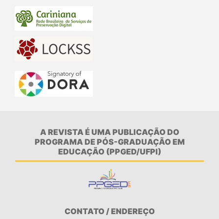
A REVISTA É UMA PUBLICAÇÃO DO
PROGRAMA DE PÓS-GRADUAÇÃO EM
EDUCAÇÃO (PPGED/UFPI)
CONTATO / ENDEREÇO