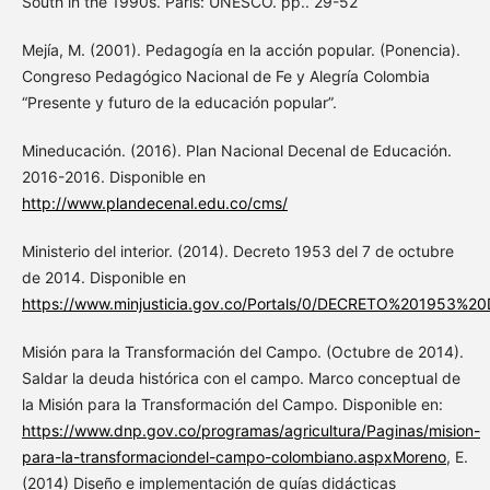
South in the 1990s. Paris: UNESCO. pp.. 29-52
Mejía, M. (2001). Pedagogía en la acción popular. (Ponencia).
Congreso Pedagógico Nacional de Fe y Alegría Colombia
“Presente y futuro de la educación popular”.
Mineducación. (2016). Plan Nacional Decenal de Educación.
2016-2016. Disponible en
http://www.plandecenal.edu.co/cms/
Ministerio del interior. (2014). Decreto 1953 del 7 de octubre
de 2014. Disponible en
https://www.minjusticia.gov.co/Portals/0/DECRETO%2019
Misión para la Transformación del Campo. (Octubre de 2014).
Saldar la deuda histórica con el campo. Marco conceptual de
la Misión para la Transformación del Campo. Disponible en:
https://www.dnp.gov.co/programas/agricultura/Paginas/mision-
para-la-transformaciondel-campo-colombiano.aspxMoreno
, E.
(2014) Diseño e implementación de guías didácticas