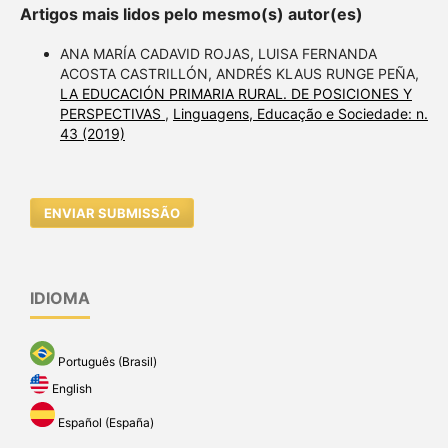
Artigos mais lidos pelo mesmo(s) autor(es)
ANA MARÍA CADAVID ROJAS, LUISA FERNANDA
ACOSTA CASTRILLÓN, ANDRÉS KLAUS RUNGE PEÑA,
LA EDUCACIÓN PRIMARIA RURAL. DE POSICIONES Y
PERSPECTIVAS
,
Linguagens, Educação e Sociedade: n.
43 (2019)
ENVIAR SUBMISSÃO
IDIOMA
Português (Brasil)
English
Español (España)