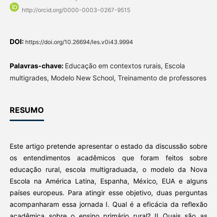
http://orcid.org/0000-0003-0267-9515
DOI:
https://doi.org/10.26694/les.v0i43.9994
Palavras-chave:
Educação em contextos rurais, Escola
multigrades, Modelo New School, Treinamento de professores
RESUMO
Este artigo pretende apresentar o estado da discussão sobre
os entendimentos acadêmicos que foram feitos sobre
educação rural, escola multigraduada, o modelo da Nova
Escola na América Latina, Espanha, México, EUA e alguns
países europeus. Para atingir esse objetivo, duas perguntas
acompanharam essa jornada I. Qual é a eficácia da reflexão
acadêmica sobre o ensino primário rural? II Quais são as