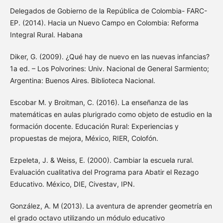
Delegados de Gobierno de la República de Colombia- FARC-
EP. (2014). Hacia un Nuevo Campo en Colombia: Reforma
Integral Rural. Habana
Diker, G. (2009). ¿Qué hay de nuevo en las nuevas infancias?
1a ed. – Los Polvorines: Univ. Nacional de General Sarmiento;
Argentina: Buenos Aires. Biblioteca Nacional.
Escobar M. y Broitman, C. (2016). La enseñanza de las
matemáticas en aulas plurigrado como objeto de estudio en la
formación docente. Educación Rural: Experiencias y
propuestas de mejora, México, RIER, Colofón.
Ezpeleta, J. & Weiss, E. (2000). Cambiar la escuela rural.
Evaluación cualitativa del Programa para Abatir el Rezago
Educativo. México, DIE, Civestav, IPN.
González, A. M (2013). La aventura de aprender geometría en
el grado octavo utilizando un módulo educativo