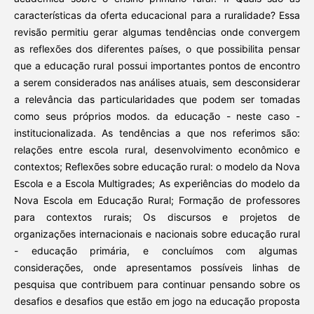
características da oferta educacional para a ruralidade? Essa
revisão permitiu gerar algumas tendências onde convergem
as reflexões dos diferentes países, o que possibilita pensar
que a educação rural possui importantes pontos de encontro
a serem considerados nas análises atuais, sem desconsiderar
a relevância das particularidades que podem ser tomadas
como seus próprios modos. da educação - neste caso -
institucionalizada. As tendências a que nos referimos são:
relações entre escola rural, desenvolvimento econômico e
contextos; Reflexões sobre educação rural: o modelo da Nova
Escola e a Escola Multigrades; As experiências do modelo da
Nova Escola em Educação Rural; Formação de professores
para contextos rurais; Os discursos e projetos de
organizações internacionais e nacionais sobre educação rural
- educação primária, e concluímos com algumas
considerações, onde apresentamos possíveis linhas de
pesquisa que contribuem para continuar pensando sobre os
desafios e desafios que estão em jogo na educação proposta