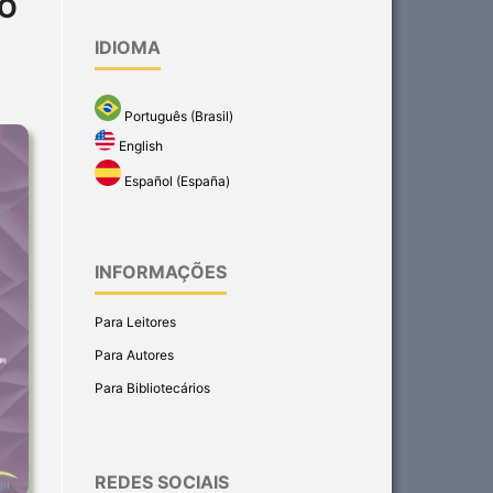
ÃO
IDIOMA
Português (Brasil)
English
Español (España)
INFORMAÇÕES
Para Leitores
Para Autores
Para Bibliotecários
REDES SOCIAIS