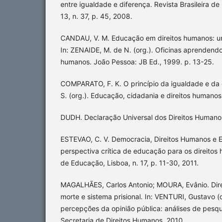
entre igualdade e diferença. Revista Brasileira d
13, n. 37, p. 45, 2008.
CANDAU, V. M. Educação em direitos humanos: um
In: ZENAIDE, M. de N. (org.). Oficinas aprendendo
humanos. João Pessoa: JB Ed., 1999. p. 13-25.
COMPARATO, F. K. O princípio da igualdade e da 
S. (org.). Educação, cidadania e direitos humanos
DUDH. Declaração Universal dos Direitos Humano
ESTEVAO, C. V. Democracia, Direitos Humanos e
perspectiva crítica de educação para os direitos
de Educação, Lisboa, n. 17, p. 11-30, 2011.
MAGALHÃES, Carlos Antonio; MOURA, Evânio. Dir
morte e sistema prisional. In: VENTURI, Gustavo (
percepções da opinião pública: análises de pesquis
Secretaria de Direitos Humanos, 2010.