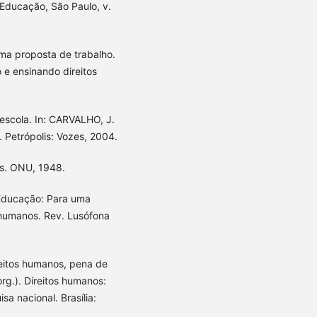
e Educação, São Paulo, v.
a proposta de trabalho.
 e ensinando direitos
escola. In: CARVALHO, J.
. Petrópolis: Vozes, 2004.
s. ONU, 1948.
 Educação: Para uma
 humanos. Rev. Lusófona
eitos humanos, pena de
org.). Direitos humanos:
a nacional. Brasília: