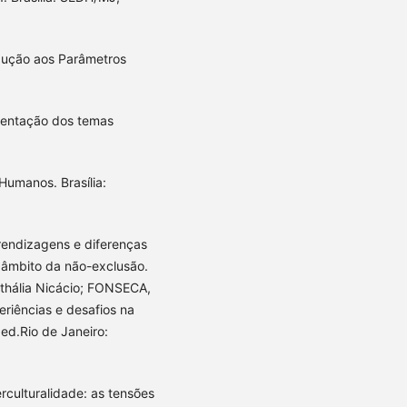
odução aos Parâmetros
esentação dos temas
Humanos. Brasília:
rendizagens e diferenças
o âmbito da não-exclusão.
hália Nicácio; FONSECA,
eriências e desafios na
ed.Rio de Janeiro:
rculturalidade: as tensões