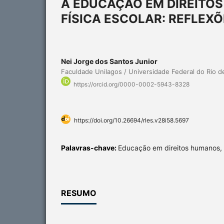
A EDUCAÇÃO EM DIREITO
FÍSICA ESCOLAR: REFLEX
Nei Jorge dos Santos Junior
Faculdade Unilagos / Universidade Federal do Rio d
https://orcid.org/0000-0002-5943-8328
https://doi.org/10.26694/rles.v28i58.5697
Palavras-chave:
Educação em direitos humanos, 
RESUMO