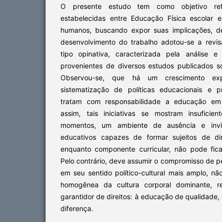
O presente estudo tem como objetivo refl
estabelecidas entre Educação Física escolar 
humanos, buscando expor suas implicações, de
desenvolvimento do trabalho adotou-se a revisã
tipo opinativa, caracterizada pela análise e
provenientes de diversos estudos publicados 
Observou-se, que há um crescimento ex
sistematização de políticas educacionais e 
tratam com responsabilidade a educação em 
assim, tais iniciativas se mostram insuficie
momentos, um ambiente de ausência e invis
educativos capazes de formar sujeitos de dir
enquanto componente curricular, não pode fica
Pelo contrário, deve assumir o compromisso de pe
em seu sentido político-cultural mais amplo, nã
homogênea da cultura corporal dominante, 
garantidor de direitos: à educação de qualidade, 
diferença.