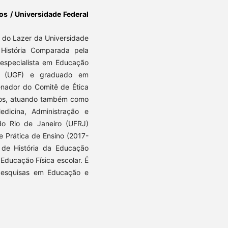
os / Universidade Federal
s do Lazer da Universidade
História Comparada pela
 especialista em Educação
ho (UGF) e graduado em
enador do Comitê de Ética
os, atuando também como
dicina, Administração e
do Rio de Janeiro (UFRJ)
 e Prática de Ensino (2017-
 de História da Educação
 Educação Física escolar. É
pesquisas em Educação e