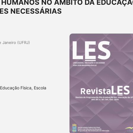
S HUMANOS NO ÂMBITO DA EDUCAÇ
ÕES NECESSÁRIAS
e Janeiro (UFRJ)
Educação Física, Escola