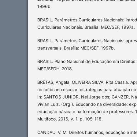
1996b.
BRASIL. Parâmetros Curriculares Nacionais: intr
Curriculares Nacionais. Brasília: MEC/SEF, 1997a.
BRASIL. Parâmetros Curriculares Nacionais: apr
transversais. Brasília: MEC/SEF, 1997b.
BRASIL. Plano Nacional de Educação em Direitos 
MEC/SEDH, 2018.
BRÊTAS, Angela; OLIVEIRA SILVA, Rita Cassia. Ap
no cotidiano escolar: estratégias para atuação n
In: SANTOS JUNIOR, Nei Jorge dos; GANZER, Nat
Vivian Luiz. (Org.). Educando na diversidade: exp
educação básica e na formação de professores. 1
Multifoco, 2016, v. 1, p. 105-118.
CANDAU, V. M. Direitos humanos, educação e inte