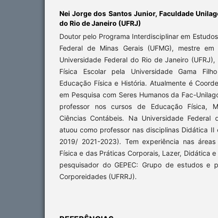
Nei Jorge dos Santos Junior,
Faculdade Unilag
do Rio de Janeiro (UFRJ)
Doutor pelo Programa Interdisciplinar em Estudo
Federal de Minas Gerais (UFMG), mestre em 
Universidade Federal do Rio de Janeiro (UFRJ),
Física Escolar pela Universidade Gama Fil
Educação Física e História. Atualmente é Coord
em Pesquisa com Seres Humanos da Fac-Unilag
professor nos cursos de Educação Física, Me
Ciências Contábeis. Na Universidade Federal 
atuou como professor nas disciplinas Didática II
2019/ 2021-2023). Tem experiência nas áreas
Física e das Práticas Corporais, Lazer, Didática e
pesquisador do GEPEC: Grupo de estudos e 
Corporeidades (UFRRJ).