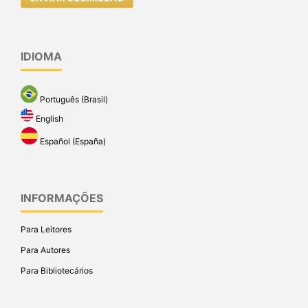
IDIOMA
Português (Brasil)
English
Español (España)
INFORMAÇÕES
Para Leitores
Para Autores
Para Bibliotecários