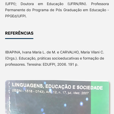
(UFPI); Doutora em Educação (UFRN/RN). Professora
Permanente do Programa de Pós Graduação em Educação -
PPGEd/UFPI.
REFERÊNCIAS
IBIAPINA, Ivana Maria L. de M. e CARVALHO, Maria Vilani C.
(Orgs.). Educação, práticas socioeducativas e formação de
professores. Teresina: EDUFPI, 2006. 191 p.