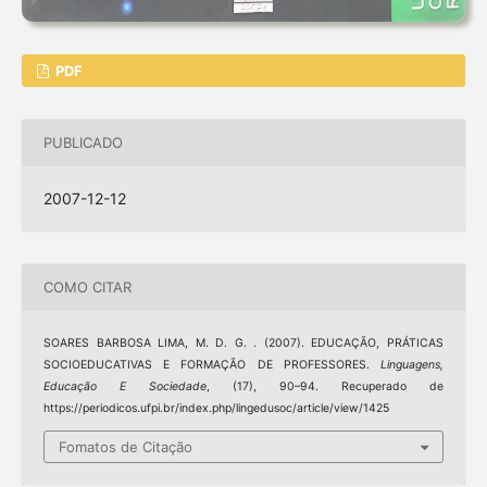
PDF
PUBLICADO
2007-12-12
COMO CITAR
SOARES BARBOSA LIMA, M. D. G. . (2007). EDUCAÇÃO, PRÁTICAS
SOCIOEDUCATIVAS E FORMAÇÃO DE PROFESSORES.
Linguagens,
Educação E Sociedade
, (17), 90–94. Recuperado de
https://periodicos.ufpi.br/index.php/lingedusoc/article/view/1425
Fomatos de Citação