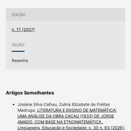
EDIÇÃO
n. 17 (2007)
SEÇÃO
Resenha
Artigos Semelhantes
Josiane Silva Calhau, Zulma Elizabete de Freitas
Madruga,
LITERATURA E ENSINO DE MATEMÁTICA:
UMA ANÁLISE DA OBRA CACAU (1933) DE JORGE
AMADO, COM BASE NA ETNOMATEMÁTICA
,
Linguagens, Educação e Sociedade: v. 30 n. 63 (2026):