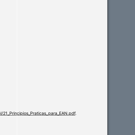
/21_Principios_Praticas_para_EAN.pdf
.