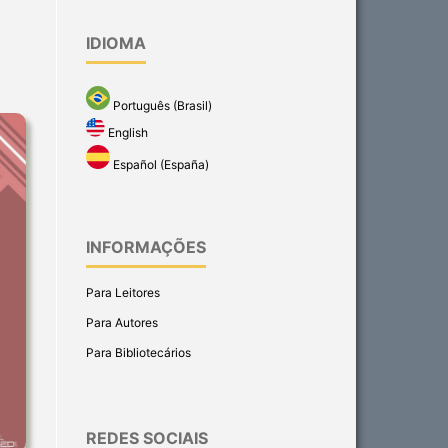
IDIOMA
Português (Brasil)
English
Español (España)
INFORMAÇÕES
Para Leitores
Para Autores
Para Bibliotecários
REDES SOCIAIS