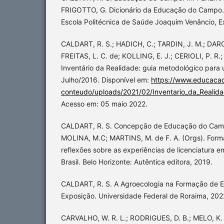
FRIGOTTO, G. Dicionário da Educação do Campo. 
Escola Politécnica de Saúde Joaquim Venâncio, E
CALDART, R. S.; HADICH, C.; TARDIN, J. M.; DARO
FREITAS, L. C. de; KOLLING, E. J.; CERIOLI, P. R.
Inventário da Realidade: guia metodológico para
Julho/2016. Disponível em:
https://www.educacao
conteudo/uploads/2021/02/Inventario_da_Realid
Acesso em: 05 maio 2022.
CALDART, R. S. Concepção de Educação do Campo
MOLINA, M.C; MARTINS, M. de F. A. (Orgs). For
reflexões sobre as experiências de licenciatura
Brasil. Belo Horizonte: Autêntica editora, 2019.
CALDART, R. S. A Agroecologia na Formação de 
Exposição. Universidade Federal de Roraima, 2022
CARVALHO, W. R. L.; RODRIGUES, D. B.; MELO, K. 