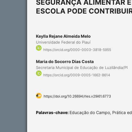
SEGURANÇA ALIMENTAR E
ESCOLA PODE CONTRIBUI
Keylla Rejane Almeida Melo
Universidade Federal do Piauí
https://orcid.org/0000-0003-3818-5955
Maria do Socorro Dias Costa
Secretaria Municipal de Educação de Luzilândia/PI
https://orcid.org/0009-0005-1662-8614
https://doi.org/10.26694/rles.v29i61.6773
Palavras-chave:
Educação do Campo, Prática ed