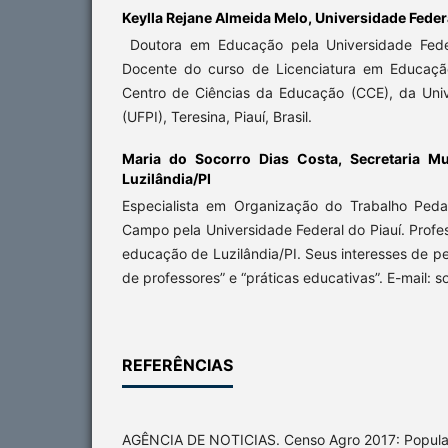
Keylla Rejane Almeida Melo,
Universidade Federa
Doutora em Educação pela Universidade Feder
Docente do curso de Licenciatura em Educaç
Centro de Ciências da Educação (CCE), da Univ
(UFPI), Teresina, Piauí, Brasil.
Maria do Socorro Dias Costa,
Secretaria M
Luzilândia/PI
Especialista em Organização do Trabalho Ped
Campo pela Universidade Federal do Piauí. Profe
educação de Luzilândia/PI. Seus interesses de p
de professores” e “práticas educativas”. E-mail:
REFERÊNCIAS
AGÊNCIA DE NOTICIAS. Censo Agro 2017: Popul