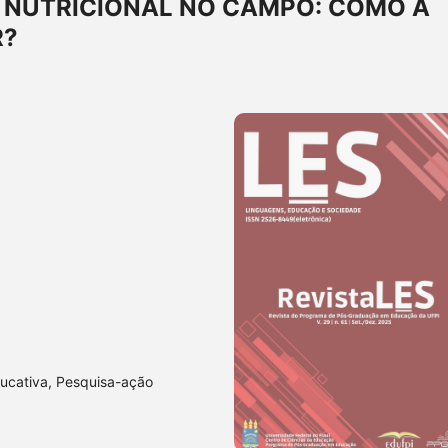
 NUTRICIONAL NO CAMPO: COMO A
R?
ucativa, Pesquisa-ação