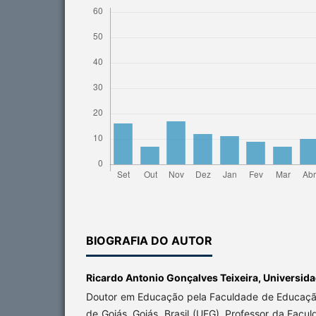
BIOGRAFIA DO AUTOR
Ricardo Antonio Gonçalves Teixeira,
Universida
Doutor em Educação pela Faculdade de Educaçã
de Goiás, Goiás, Brasil (UFG). Professor da Fa