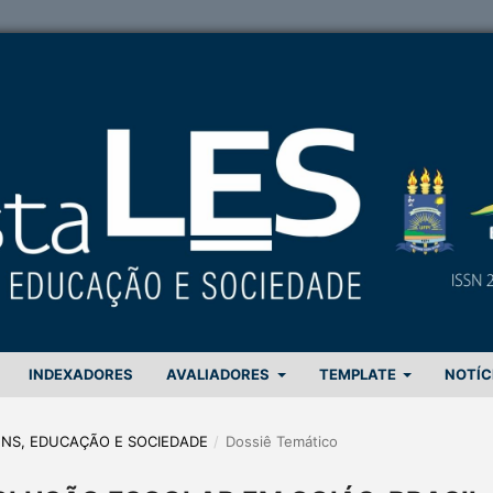
INDEXADORES
AVALIADORES
TEMPLATE
NOTÍC
GENS, EDUCAÇÃO E SOCIEDADE
/
Dossiê Temático