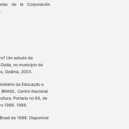
arias de la Corporación
.
ivo? Um estudo da
 Goiás, no município de
s, Goiânia, 2003.
nistério da Educação e
. BRASIL. Centro Nacional
ltura. Portaria no 69, de
ro 1986. 1986.
Brasil de 1988. Disponível