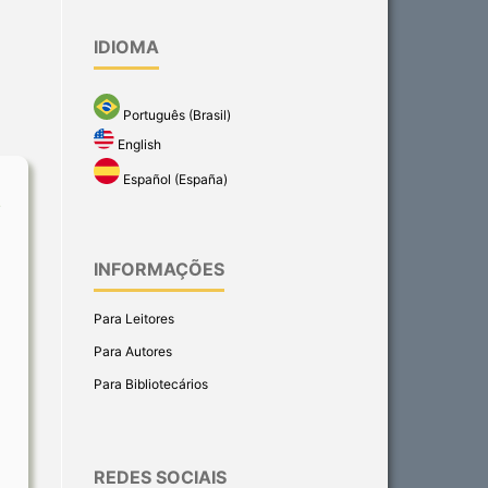
IDIOMA
Português (Brasil)
English
Español (España)
INFORMAÇÕES
Para Leitores
Para Autores
Para Bibliotecários
REDES SOCIAIS