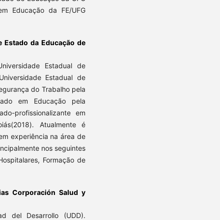
 em Educação da FE/UFG
de Estado da Educação de
niversidade Estadual de
niversidade Estadual de
egurança do Trabalho pela
orado em Educação pela
do-profissionalizante em
iás(2018). Atualmente é
Tem experiência na área de
ncipalmente nos seguintes
Hospitalares, Formação de
rias Corporación Salud y
ad del Desarrollo (UDD).