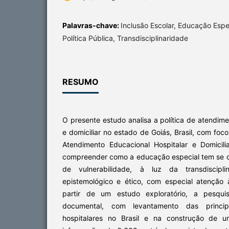
Palavras-chave:
Inclusão Escolar, Educação Espec
Política Pública, Transdisciplinaridade
RESUMO
O presente estudo analisa a política de atendime
e domiciliar no estado de Goiás, Brasil, com fo
Atendimento Educacional Hospitalar e Domicil
compreender como a educação especial tem se 
de vulnerabilidade, à luz da transdiscipli
epistemológico e ético, com especial atenção à
partir de um estudo exploratório, a pesqui
documental, com levantamento das principa
hospitalares no Brasil e na construção de