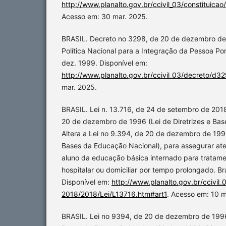
http://www.planalto.gov.br/ccivil_03/constituica
Acesso em: 30 mar. 2025.
BRASIL. Decreto no 3298, de 20 de dezembro de
Política Nacional para a Integração da Pessoa Po
dez. 1999. Disponível em:
http://www.planalto.gov.br/ccivil_03/decreto/d3
mar. 2025.
BRASIL. Lei n. 13.716, de 24 de setembro de 2018.
20 de dezembro de 1996 (Lei de Diretrizes e Bas
Altera a Lei no 9.394, de 20 de dezembro de 1996
Bases da Educação Nacional), para assegurar at
aluno da educação básica internado para tratam
hospitalar ou domiciliar por tempo prolongado. Bra
Disponível em:
http://www.planalto.gov.br/ccivil
2018/2018/Lei/L13716.htm#art1
. Acesso em: 10 m
BRASIL. Lei no 9394, de 20 de dezembro de 1996: