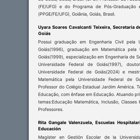
(FE/UFG) e do Programa de Pós-Graduação
(PPGE/FE/UFG), Goiânia, Goiás, Brasil.
Uyara Soares Cavalcanti Teixeira,
Secretaria 
Goiás
Possui graduação em Engenharia Civil pela U
Goiás(1996), graduação em Matemática pela U
Goiás(1999), especialização em Engenharia de S
Universidade Federal de Goiás(1997), dout
Universidade Federal de Goiás(2024) e mestra
Matemática pela Universidade Federal de Go
Professor do Colégio Estadual Jardim América. 
Educação, com ênfase em Educação. Atuando pri
temas:Educação Matemática, Inclusão, Classes 
Professores.
Rita Gangale Valenzuela,
Escuelas Hospitala
Educación
Magíster en Gestión Escolar de la Universid