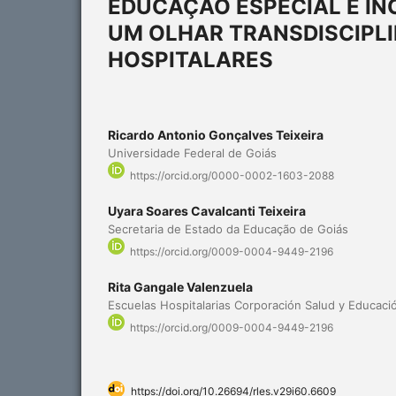
EDUCAÇÃO ESPECIAL E IN
UM OLHAR TRANSDISCIPLI
HOSPITALARES
Ricardo Antonio Gonçalves Teixeira
Universidade Federal de Goiás
https://orcid.org/0000-0002-1603-2088
Uyara Soares Cavalcanti Teixeira
Secretaria de Estado da Educação de Goiás
https://orcid.org/0009-0004-9449-2196
Rita Gangale Valenzuela
Escuelas Hospitalarias Corporación Salud y Educaci
https://orcid.org/0009-0004-9449-2196
https://doi.org/10.26694/rles.v29i60.6609