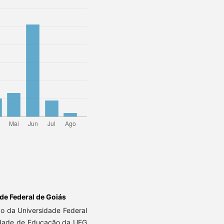
de Federal de Goiás
o da Universidade Federal
culdade de Educação da UFG