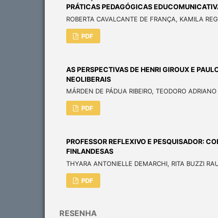
PRÁTICAS PEDAGÓGICAS EDUCOMUNICATIV
ROBERTA CAVALCANTE DE FRANÇA, KAMILA REGI
PDF
AS PERSPECTIVAS DE HENRI GIROUX E PAUL
NEOLIBERAIS
MÁRDEN DE PÁDUA RIBEIRO, TEODORO ADRIANO
PDF
PROFESSOR REFLEXIVO E PESQUISADOR: C
FINLANDESAS
THYARA ANTONIELLE DEMARCHI, RITA BUZZI RA
PDF
RESENHA