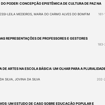
E DO PODER: CONCEPÇÃO EPISTÊMICA DE CULTURA DE PAZ NA
GESSI-LEILA MEDEIROS, MARIA DO CARMO ALVES DO BOMFIM
161-
 DAS REPRESENTAÇÕES DE PROFESSORES E GESTORES
183-
A DE ARTES NA ESCOLA BÁSICA: UM OLHAR PARA A PLURALIDAD
A SILVA, JOVINA DA SILVA
202-
VOS: UM ESTUDO DE CASO SOBRE EDUCAÇÃO POPULAR E