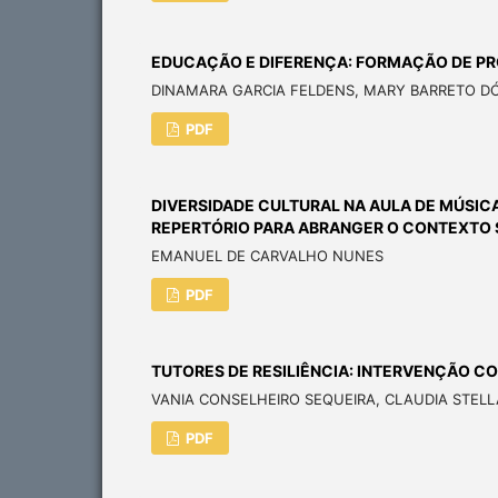
EDUCAÇÃO E DIFERENÇA: FORMAÇÃO DE P
DINAMARA GARCIA FELDENS, MARY BARRETO DÓR
PDF
DIVERSIDADE CULTURAL NA AULA DE MÚSICA
REPERTÓRIO PARA ABRANGER O CONTEXTO 
EMANUEL DE CARVALHO NUNES
PDF
TUTORES DE RESILIÊNCIA: INTERVENÇÃO C
VANIA CONSELHEIRO SEQUEIRA, CLAUDIA STELL
PDF