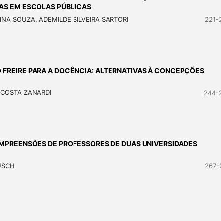
AS EM ESCOLAS PÚBLICAS
NA SOUZA, ADEMILDE SILVEIRA SARTORI
221-
O FREIRE PARA A DOCÊNCIA: ALTERNATIVAS À CONCEPÇÕES
 COSTA ZANARDI
244-
OMPREENSÕES DE PROFESSORES DE DUAS UNIVERSIDADES
USCH
267-