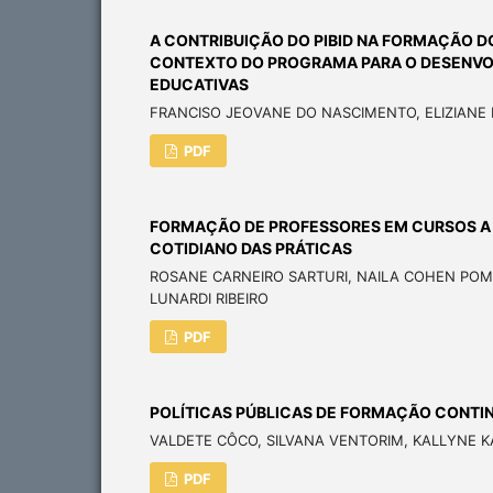
A CONTRIBUIÇÃO DO PIBID NA FORMAÇÃO D
CONTEXTO DO PROGRAMA PARA O DESENVOL
EDUCATIVAS
FRANCISO JEOVANE DO NASCIMENTO, ELIZIANE 
PDF
FORMAÇÃO DE PROFESSORES EM CURSOS A D
COTIDIANO DAS PRÁTICAS
ROSANE CARNEIRO SARTURI, NAILA COHEN POMN
LUNARDI RIBEIRO
PDF
POLÍTICAS PÚBLICAS DE FORMAÇÃO CONTI
VALDETE CÔCO, SILVANA VENTORIM, KALLYNE K
PDF