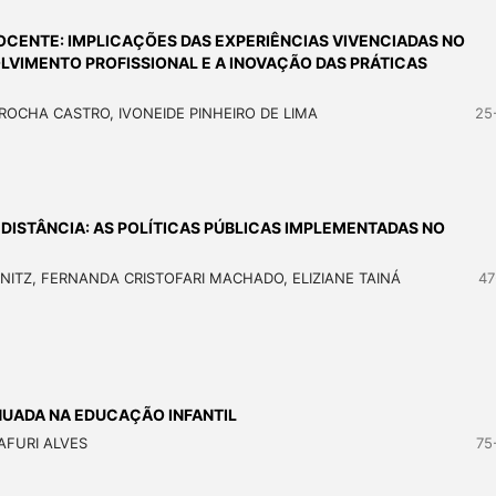
OCENTE: IMPLICAÇÕES DAS EXPERIÊNCIAS VIVENCIADAS NO
VIMENTO PROFISSIONAL E A INOVAÇÃO DAS PRÁTICAS
ROCHA CASTRO, IVONEIDE PINHEIRO DE LIMA
25
ISTÂNCIA: AS POLÍTICAS PÚBLICAS IMPLEMENTADAS NO
ITZ, FERNANDA CRISTOFARI MACHADO, ELIZIANE TAINÁ
47
NUADA NA EDUCAÇÃO INFANTIL
AFURI ALVES
75