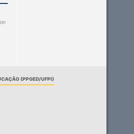
291
CAÇÃO (PPGED/UFPI)