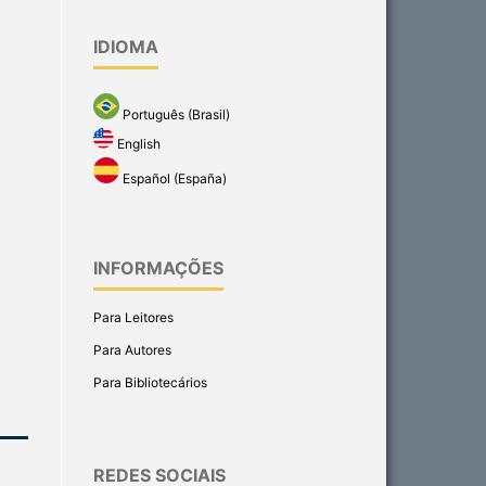
IDIOMA
Português (Brasil)
English
Español (España)
INFORMAÇÕES
Para Leitores
Para Autores
Para Bibliotecários
REDES SOCIAIS