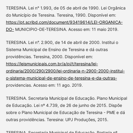
TERESINA. Lei n° 1.993, de 05 de abril de 1990. Lei Orgânica
do Município de Teresina. Teresina, 1990. Disponível em:
https://pt.scribd.com/document/93419614/LEI-ORGANICA-
DO-
MUNICIPIO-DE-TERESINA. Acesso em: 11 maio 2019.
TERESINA. Lei n°. 2.900, de 14 de abril de 2000. Institui o
Sistema Municipal de Ensino de Teresina e dá outras
providências. Teresina, 2000. Disponível em:
https://leismunicipais.com.br/a/pi/t/teresina/lei-
ordinaria/2000/290/2900/lei-ordinaria-n-2900-2000-institui-
o-sistema-municipal-de-ensino-de-teresina-e-da-outras-
providencias. Acesso em: 11 ago. 2019.
TERESINA. Secretaria Municipal de Educação. Plano Municipal
de Educação. Lei nº 4.739, de 26 de junho de 2015. Dispõe
sobre o Plano Municipal de Educação de Teresina - PME e dá
outras providências. Teresina: UPJ Produções, 2015.
TERESINA. Secretaria Municipal de Educação. Portaria nº