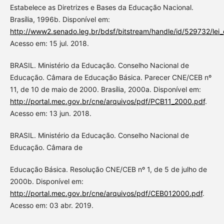
Estabelece as Diretrizes e Bases da Educação Nacional.
Brasília, 1996b. Disponível em:
http://www2.senado.leg.br/bdsf/bitstream/handle/id/529732/lei_
Acesso em: 15 jul. 2018.
BRASIL. Ministério da Educação. Conselho Nacional de
Educação. Câmara de Educação Básica. Parecer CNE/CEB nº
11, de 10 de maio de 2000. Brasília, 2000a. Disponível em:
http://portal.mec.gov.br/cne/arquivos/pdf/PCB11_2000.pdf
.
Acesso em: 13 jun. 2018.
BRASIL. Ministério da Educação. Conselho Nacional de
Educação. Câmara de
Educação Básica. Resolução CNE/CEB nº 1, de 5 de julho de
2000b. Disponível em:
http://portal.mec.gov.br/cne/arquivos/pdf/CEB012000.pdf
.
Acesso em: 03 abr. 2019.