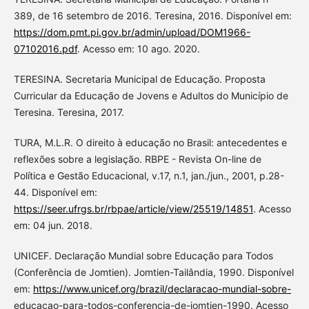
389, de 16 setembro de 2016. Teresina, 2016. Disponível em:
https://dom.pmt.pi.gov.br/admin/upload/DOM1966-
07102016.pdf
. Acesso em: 10 ago. 2020.
TERESINA. Secretaria Municipal de Educação. Proposta
Curricular da Educação de Jovens e Adultos do Município de
Teresina. Teresina, 2017.
TURA, M.L.R. O direito à educação no Brasil: antecedentes e
reflexões sobre a legislação. RBPE - Revista On-line de
Política e Gestão Educacional, v.17, n.1, jan./jun., 2001, p.28-
44. Disponível em:
https://seer.ufrgs.br/rbpae/article/view/25519/14851
. Acesso
em: 04 jun. 2018.
UNICEF. Declaração Mundial sobre Educação para Todos
(Conferência de Jomtien). Jomtien-Tailândia, 1990. Disponível
em:
https://www.unicef.org/brazil/declaracao-mundial-sobre-
educacao-para-todos-conferencia-de-jomtien-1990. Acesso