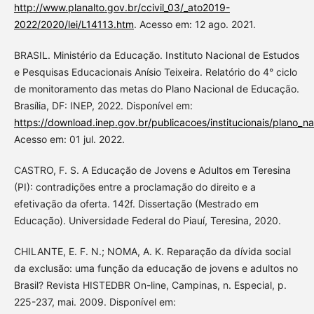
http://www.planalto.gov.br/ccivil_03/_ato2019-
2022/2020/lei/L14113.htm
. Acesso em: 12 ago. 2021.
BRASIL. Ministério da Educação. Instituto Nacional de Estudos
e Pesquisas Educacionais Anísio Teixeira. Relatório do 4° ciclo
de monitoramento das metas do Plano Nacional de Educação.
Brasília, DF: INEP, 2022. Disponível em:
https://download.inep.gov.br/publicacoes/institucionais/plano
Acesso em: 01 jul. 2022.
CASTRO, F. S. A Educação de Jovens e Adultos em Teresina
(PI): contradições entre a proclamação do direito e a
efetivação da oferta. 142f. Dissertação (Mestrado em
Educação). Universidade Federal do Piauí, Teresina, 2020.
CHILANTE, E. F. N.; NOMA, A. K. Reparação da dívida social
da exclusão: uma função da educação de jovens e adultos no
Brasil? Revista HISTEDBR On-line, Campinas, n. Especial, p.
225-237, mai. 2009. Disponível em: