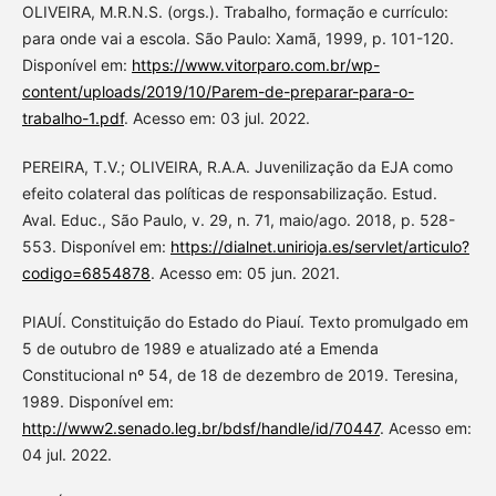
OLIVEIRA, M.R.N.S. (orgs.). Trabalho, formação e currículo:
para onde vai a escola. São Paulo: Xamã, 1999, p. 101-120.
Disponível em:
https://www.vitorparo.com.br/wp-
content/uploads/2019/10/Parem-de-preparar-para-o-
trabalho-1.pdf
. Acesso em: 03 jul. 2022.
PEREIRA, T.V.; OLIVEIRA, R.A.A. Juvenilização da EJA como
efeito colateral das políticas de responsabilização. Estud.
Aval. Educ., São Paulo, v. 29, n. 71, maio/ago. 2018, p. 528-
553. Disponível em:
https://dialnet.unirioja.es/servlet/articulo?
codigo=6854878
. Acesso em: 05 jun. 2021.
PIAUÍ. Constituição do Estado do Piauí. Texto promulgado em
5 de outubro de 1989 e atualizado até a Emenda
Constitucional nº 54, de 18 de dezembro de 2019. Teresina,
1989. Disponível em:
http://www2.senado.leg.br/bdsf/handle/id/70447
. Acesso em:
04 jul. 2022.