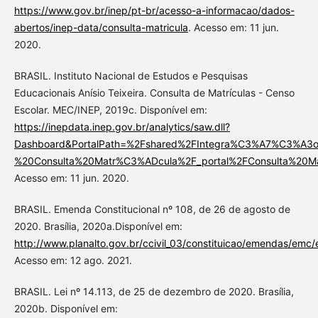
https://www.gov.br/inep/pt-br/acesso-a-informacao/dados-
abertos/inep-data/consulta-matricula
. Acesso em: 11 jun.
2020.
BRASIL. Instituto Nacional de Estudos e Pesquisas
Educacionais Anísio Teixeira. Consulta de Matrículas - Censo
Escolar. MEC/INEP, 2019c. Disponível em:
https://inepdata.inep.gov.br/analytics/saw.dll?
Dashboard&PortalPath=%2Fshared%2FIntegra%C3%A7%C3%A3
%20Consulta%20Matr%C3%ADcula%2F_portal%2FConsulta%20
Acesso em: 11 jun. 2020.
BRASIL. Emenda Constitucional nº 108, de 26 de agosto de
2020. Brasília, 2020a.Disponível em:
http://www.planalto.gov.br/ccivil_03/constituicao/emendas/em
Acesso em: 12 ago. 2021.
BRASIL. Lei nº 14.113, de 25 de dezembro de 2020. Brasília,
2020b. Disponível em: