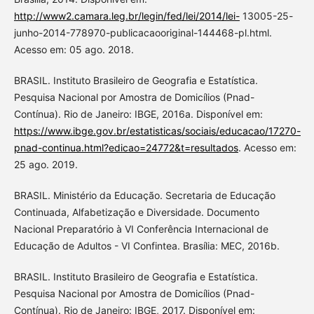
http://www2.camara.leg.br/legin/fed/lei/2014/lei-
13005-25-
junho-2014-778970-publicacaooriginal-144468-pl.html.
Acesso em: 05 ago. 2018.
BRASIL. Instituto Brasileiro de Geografia e Estatística.
Pesquisa Nacional por Amostra de Domicílios (Pnad-
Contínua). Rio de Janeiro: IBGE, 2016a. Disponível em:
https://www.ibge.gov.br/estatisticas/sociais/educacao/17270-
pnad-continua.html?edicao=24772&t=resultados
. Acesso em:
25 ago. 2019.
BRASIL. Ministério da Educação. Secretaria de Educação
Continuada, Alfabetização e Diversidade. Documento
Nacional Preparatório à VI Conferência Internacional de
Educação de Adultos - VI Confintea. Brasília: MEC, 2016b.
BRASIL. Instituto Brasileiro de Geografia e Estatística.
Pesquisa Nacional por Amostra de Domicílios (Pnad-
Contínua). Rio de Janeiro: IBGE, 2017. Disponível em: