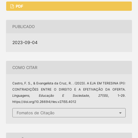
PDF
PUBLICADO
2023-09-04
COMO CITAR
Castro, F. S., & Evangelista da Cruz, R. . (2023). A EJA EM TERESINA (PI):
CONTRADIÇÕES ENTRE O DIREITO E A EFETIVAÇÃO DA OFERTA.
Linguagens, Educação E Sociedade
,
27
(55), 1–29.
https://doi.org/10.26694/rles.v27i55.4012
Fomatos de Citação