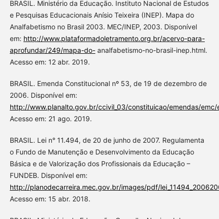
BRASIL. Ministério da Educação. Instituto Nacional de Estudos
e Pesquisas Educacionais Anísio Teixeira (INEP). Mapa do
Analfabetismo no Brasil 2003. MEC/INEP, 2003. Disponível
em:
http://www.plataformadoletramento.org.br/acervo-para-
aprofundar/249/mapa-do-
analfabetismo-no-brasil-inep.html.
Acesso em: 12 abr. 2019.
BRASIL. Emenda Constitucional nº 53, de 19 de dezembro de
2006. Disponível em:
http://www.planalto.gov.br/ccivil_03/constituicao/emendas/em
Acesso em: 21 ago. 2019.
BRASIL. Lei n° 11.494, de 20 de junho de 2007. Regulamenta
o Fundo de Manutenção e Desenvolvimento da Educação
Básica e de Valorização dos Profissionais da Educação –
FUNDEB. Disponível em:
http://planodecarreira.mec.gov.br/images/pdf/lei_11494_200620
Acesso em: 15 abr. 2018.