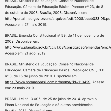
BRASIL. Ministério da Educação. Conselho Nacional de
Educação. Câmara de Educação Básica. Parecer nº 23, de 8
de outubro de 2008. Brasília, 2008. Disponível em:
http://portal.mec.gov.br/cne/arquivos/pdf/2008/pceb023_08.pd
Acesso em: 27 maio 2019.
BRASIL. Emenda Constitucional nº 59, de 11 de novembro de
2009. Disponível em:
http://www.planalto.gov.br/ccivil_03/constituicao/emendas/em
Acesso em: 21 ago. 2019.
BRASIL. Ministério da Educação. Conselho Nacional de
Educação. Câmara de Educação Básica. Resolução CNE/CEB
n° 3, de 15 de junho de 2010. Disponível em:
https://www.normasbrasil.com.br/norma/?id=113429
. Acesso
em: 23 maio 2019.
BRASIL. Lei nº 13.005, de 25 de julho de 2014. Aprova o
Plano Nacional de Educação e dá outras providências.
Brasília, 2014. Disponível em: