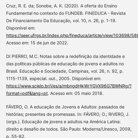
Cruz, R. E. da; Sonobe, A. K. (2020). A oferta do Ensino
Fundamental no contexto do FUNDEB. FINEDUCA - Revista
De Financiamento Da Educação, vol. 10, n. 26, p. 1-19.
Disponível em:
https://seer.ufrgs.br/index.php/fineduca/article/view/103698/5
Acesso em: 15 de jun de 2022.
DI PIERRO, M.C. Notas sobre a redefinição da identidade e
das políticas públicas de educação de jovens e adultos no
Brasil. Educação e Sociedade, Campinas, vol. 26, n. 92, p.
1115-1139, especial. out., 2005. Disponível em:
https://www.scielo.br/j/es/a/mbngdHjkWrYGVX96G7BWNRg/?
format=pdf&lang=pt
. Acesso em: 05 maio 2018.
FÁVERO, O. A educação de Jovens e Adultos: passados de
histórias; presentes de promessas. In: FÁVERO, O.; RIVERO, J.
(orgs.). Educação de jovens e adultos na América Latina:
direito e desafio de todos. São Paulo: Moderna/Unesco, 2009,
p. 55-92.