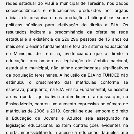
redes estadual do Piauí e municipal de Teresina, nos dados
socioeconômicos e educacionais produzidos por órgãos
oficiais de pesquisa e nas produções bibliográficas sobre
políticas públicas para efetivação do direito à EJA. Os
resultados indicam a predominância da oferta na rede
estadual e a existência de 226.296 pessoas de 15 anos ou
mais sem o ensino fundamental e fora do sistema educacional
no Município de Teresina, evidenciando que o direito à
educação, proclamado na legislação de âmbito nacional,
estadual e municipal, não atinge contingentes significativos
da população teresinense. A inclusão da EJA no FUNDEB não
estimulou o crescimento das matrículas conforme se
esperava, porquanto, na EJA Ensino Fundamental, se assistiu
a uma queda significativa no atendimento, ao passo que, no
Ensino Médio, ocorreu um aumento expressivo no número de
matrículas de 2006 a 2019. Conclui-se que, embora o direito
à Educação de Jovens e Adultos seja assegurado na
legislação educacional, existem contradições evidentes na
oferta, impossibilitando o acesso à educação daqueles que