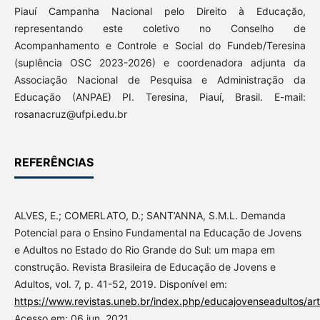
Piauí Campanha Nacional pelo Direito à Educação,
representando este coletivo no Conselho de
Acompanhamento e Controle e Social do Fundeb/Teresina
(suplência OSC 2023-2026) e coordenadora adjunta da
Associação Nacional de Pesquisa e Administração da
Educação (ANPAE) PI. Teresina, Piauí, Brasil. E-mail:
rosanacruz@ufpi.edu.br
REFERÊNCIAS
ALVES, E.; COMERLATO, D.; SANT’ANNA, S.M.L. Demanda
Potencial para o Ensino Fundamental na Educação de Jovens
e Adultos no Estado do Rio Grande do Sul: um mapa em
construção. Revista Brasileira de Educação de Jovens e
Adultos, vol. 7, p. 41-52, 2019. Disponível em:
https://www.revistas.uneb.br/index.php/educajovenseadultos/ar
Acesso em: 06 jun. 2021.