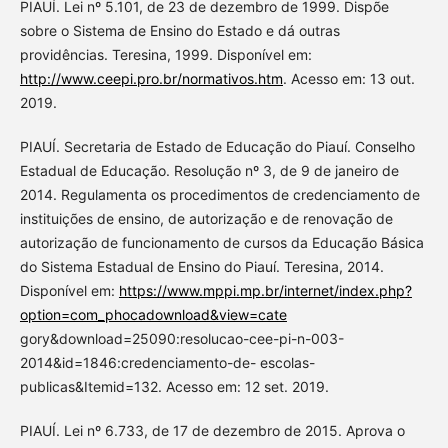
PIAUÍ. Lei nº 5.101, de 23 de dezembro de 1999. Dispõe
sobre o Sistema de Ensino do Estado e dá outras
providências. Teresina, 1999. Disponível em:
http://www.ceepi.pro.br/normativos.htm
. Acesso em: 13 out.
2019.
PIAUÍ. Secretaria de Estado de Educação do Piauí. Conselho
Estadual de Educação. Resolução nº 3, de 9 de janeiro de
2014. Regulamenta os procedimentos de credenciamento de
instituições de ensino, de autorização e de renovação de
autorização de funcionamento de cursos da Educação Básica
do Sistema Estadual de Ensino do Piauí. Teresina, 2014.
Disponível em:
https://www.mppi.mp.br/internet/index.php?
option=com_phocadownload&view=cate
gory&download=25090:resolucao-cee-pi-n-003-
2014&id=1846:credenciamento-de- escolas-
publicas&Itemid=132. Acesso em: 12 set. 2019.
PIAUÍ. Lei nº 6.733, de 17 de dezembro de 2015. Aprova o