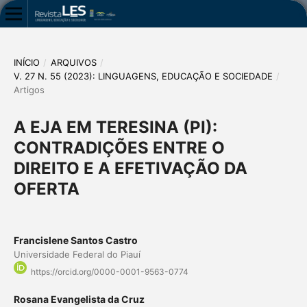
INÍCIO
/
ARQUIVOS
/
V. 27 N. 55 (2023): LINGUAGENS, EDUCAÇÃO E SOCIEDADE
/
Artigos
A EJA EM TERESINA (PI):
CONTRADIÇÕES ENTRE O
DIREITO E A EFETIVAÇÃO DA
OFERTA
Francislene Santos Castro
Universidade Federal do Piauí
https://orcid.org/0000-0001-9563-0774
Rosana Evangelista da Cruz