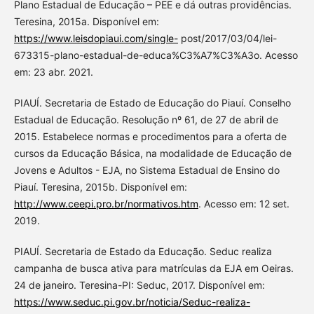
Plano Estadual de Educação – PEE e dá outras providências.
Teresina, 2015a. Disponível em:
https://www.leisdopiaui.com/single-
post/2017/03/04/lei-
673315-plano-estadual-de-educa%C3%A7%C3%A3o. Acesso
em: 23 abr. 2021.
PIAUÍ. Secretaria de Estado de Educação do Piauí. Conselho
Estadual de Educação. Resolução nº 61, de 27 de abril de
2015. Estabelece normas e procedimentos para a oferta de
cursos da Educação Básica, na modalidade de Educação de
Jovens e Adultos - EJA, no Sistema Estadual de Ensino do
Piauí. Teresina, 2015b. Disponível em:
http://www.ceepi.pro.br/normativos.htm
. Acesso em: 12 set.
2019.
PIAUÍ. Secretaria de Estado da Educação. Seduc realiza
campanha de busca ativa para matrículas da EJA em Oeiras.
24 de janeiro. Teresina-PI: Seduc, 2017. Disponível em:
https://www.seduc.pi.gov.br/noticia/Seduc-realiza-