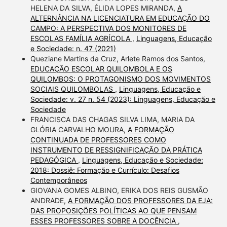
HELENA DA SILVA, ÉLIDA LOPES MIRANDA,
A
ALTERNÂNCIA NA LICENCIATURA EM EDUCAÇÃO DO
CAMPO: A PERSPECTIVA DOS MONITORES DE
ESCOLAS FAMÍLIA AGRÍCOLA
,
Linguagens, Educação
e Sociedade: n. 47 (2021)
Queziane Martins da Cruz, Arlete Ramos dos Santos,
EDUCAÇÃO ESCOLAR QUILOMBOLA E OS
QUILOMBOS: O PROTAGONISMO DOS MOVIMENTOS
SOCIAIS QUILOMBOLAS
,
Linguagens, Educação e
Sociedade: v. 27 n. 54 (2023): Linguagens, Educação e
Sociedade
FRANCISCA DAS CHAGAS SILVA LIMA, MARIA DA
GLÓRIA CARVALHO MOURA,
A FORMAÇÃO
CONTINUADA DE PROFESSORES COMO
INSTRUMENTO DE RESSIGNIFICAÇÃO DA PRÁTICA
PEDAGÓGICA
,
Linguagens, Educação e Sociedade:
2018: Dossiê: Formação e Currículo: Desafios
Contemporâneos
GIOVANA GOMES ALBINO, ERIKA DOS REIS GUSMÃO
ANDRADE,
A FORMAÇÃO DOS PROFESSORES DA EJA:
DAS PROPOSIÇÕES POLÍTICAS AO QUE PENSAM
ESSES PROFESSORES SOBRE A DOCÊNCIA
,