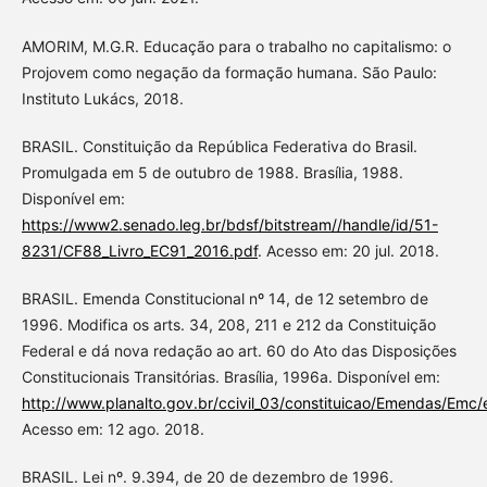
AMORIM, M.G.R. Educação para o trabalho no capitalismo: o
Projovem como negação da formação humana. São Paulo:
Instituto Lukács, 2018.
BRASIL. Constituição da República Federativa do Brasil.
Promulgada em 5 de outubro de 1988. Brasília, 1988.
Disponível em:
https://www2.senado.leg.br/bdsf/bitstream//handle/id/51-
8231/CF88_Livro_EC91_2016.pdf
. Acesso em: 20 jul. 2018.
BRASIL. Emenda Constitucional nº 14, de 12 setembro de
1996. Modifica os arts. 34, 208, 211 e 212 da Constituição
Federal e dá nova redação ao art. 60 do Ato das Disposições
Constitucionais Transitórias. Brasília, 1996a. Disponível em:
http://www.planalto.gov.br/ccivil_03/constituicao/Emendas/Emc
Acesso em: 12 ago. 2018.
BRASIL. Lei nº. 9.394, de 20 de dezembro de 1996.