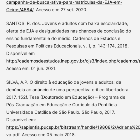
campanha-de-busca-ativa-para-matriculas-da-EJA-em-
Oeiras/4684/
. Acesso em: 27 set. 2020.
SANTOS, R. dos. Jovens e adultos com baixa escolaridade,
oferta de EJA e desigualdades nas chances de conclusão do
ensino fundamental e do médio. Cadernos de Estudos e
Pesquisas em Políticas Educacionais, v. 1, p. 143-174, 2018.
Disponível em
http://cadernosdeestudos.inep.gov.br/ojs3/index.php/cadernos/a
Acesso em: 01 jun. 2021.
SILVA, A.P. O direito à educação de jovens e adultos: da
denúncia ao anúncio de uma perspectiva crítico-libertadora.
2017. 152f. Tese (Doutorado em Educação) – Programa de
Pós-Graduação em Educação e Currículo da Pontifícia
Universidade Católica de São Paulo. São Paulo, 2017.
Disponível em:
https://sapientia.pucsp.br/bitstream/handle/19808/2/Adriana%
va.pdf. Acesso em: 05 maio 2018.